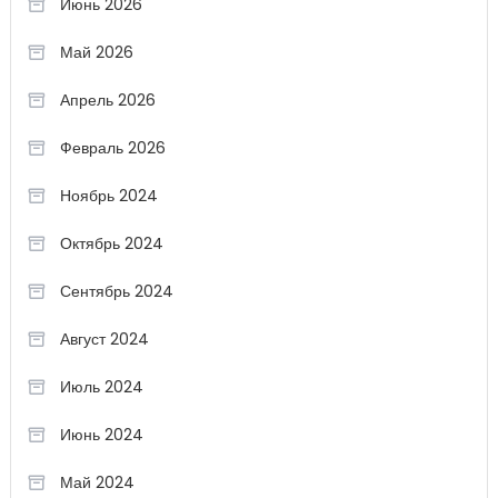
Июнь 2026
Май 2026
Апрель 2026
Февраль 2026
Ноябрь 2024
Октябрь 2024
Сентябрь 2024
Август 2024
Июль 2024
Июнь 2024
Май 2024