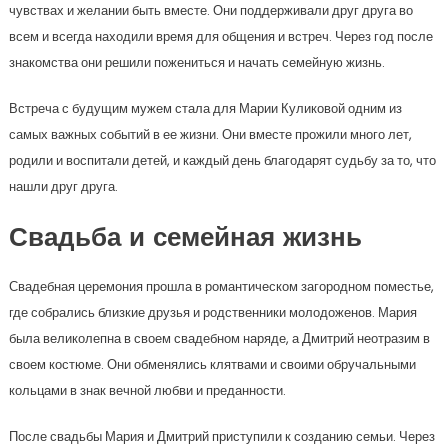
чувствах и желании быть вместе. Они поддерживали друг друга во
всем и всегда находили время для общения и встреч. Через год после
знакомства они решили пожениться и начать семейную жизнь.
Встреча с будущим мужем стала для Марии Куликовой одним из
самых важных событий в ее жизни. Они вместе прожили много лет,
родили и воспитали детей, и каждый день благодарят судьбу за то, что
нашли друг друга.
Свадьба и семейная жизнь
Свадебная церемония прошла в романтическом загородном поместье,
где собрались близкие друзья и родственники молодоженов. Мария
была великолепна в своем свадебном наряде, а Дмитрий неотразим в
своем костюме. Они обменялись клятвами и своими обручальными
кольцами в знак вечной любви и преданности.
После свадьбы Мария и Дмитрий приступили к созданию семьи. Через