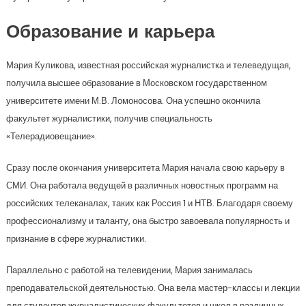
Образование и карьера
Мария Куликова, известная российская журналистка и телеведущая,
получила высшее образование в Московском государственном
университете имени М.В. Ломоносова. Она успешно окончила
факультет журналистики, получив специальность
«Телерадиовещание».
Сразу после окончания университета Мария начала свою карьеру в
СМИ. Она работала ведущей в различных новостных программ на
российских телеканалах, таких как Россия 1 и НТВ. Благодаря своему
профессионализму и таланту, она быстро завоевала популярность и
признание в сфере журналистики.
Параллельно с работой на телевидении, Мария занималась
преподавательской деятельностью. Она вела мастер-классы и лекции
для студентов журналистических факультетов и школ в различных