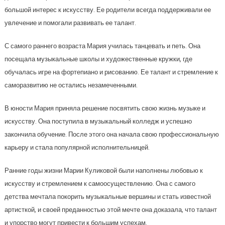
большой интерес к искусству. Ее родители всегда поддерживали ее
увлечение и помогали развивать ее талант.
С самого раннего возраста Мария училась танцевать и петь. Она
посещала музыкальные школы и художественные кружки, где
обучалась игре на фортепиано и рисованию. Ее талант и стремление к
саморазвитию не остались незамеченными.
В юности Мария приняла решение посвятить свою жизнь музыке и
искусству. Она поступила в музыкальный колледж и успешно
закончила обучение. После этого она начала свою профессиональную
карьеру и стала популярной исполнительницей.
Ранние годы жизни Марии Куликовой были наполнены любовью к
искусству и стремлением к самоосуществлению. Она с самого
детства мечтала покорить музыкальные вершины и стать известной
артисткой, и своей преданностью этой мечте она доказала, что талант
и упорство могут привести к большим успехам.