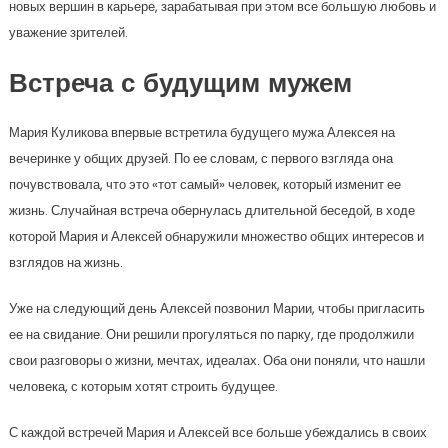
новых вершин в карьере, зарабатывая при этом все большую любовь и
уважение зрителей.
Встреча с будущим мужем
Мария Куликова впервые встретила будущего мужа Алексея на
вечеринке у общих друзей. По ее словам, с первого взгляда она
почувствовала, что это «тот самый» человек, который изменит ее
жизнь. Случайная встреча обернулась длительной беседой, в ходе
которой Мария и Алексей обнаружили множество общих интересов и
взглядов на жизнь.
Уже на следующий день Алексей позвонил Марии, чтобы пригласить
ее на свидание. Они решили прогуляться по парку, где продолжили
свои разговоры о жизни, мечтах, идеалах. Оба они поняли, что нашли
человека, с которым хотят строить будущее.
С каждой встречей Мария и Алексей все больше убеждались в своих