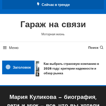
Перейти
Сейчас в тренде
к
содержимому
Гараж на связи
Моторная жизнь
Меню
Поиск
Как выбрать страховую компанию в
Заголовок
2026 году: критерии надежности и
обзор рынка
Мария Куликова — биография,