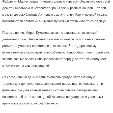
Фабрика», Мария решает начать сольную карьеру. Она выпускает свой
дебютный альбом, в котором собраны песни разных жанров – от поп-
музыки до рок-баллад. Активные выступления Марии по всей стране
позволяют ей привлечь внимание публики и стать известной певицей.
Помимо пения, Мария Куликова активно занимается актерской
деятельностью. Она снимается в кино и театре, исполняет главные
роли в популярных сериалах и спектаклях. Благодаря своему
естественному харизматичному обаянию и способности воплощать на
экране разные образы, она завоевывает сердца зрителей и получает
множество наград и признаний.
На сегодняшний день Мария Куликова продолжает активную
творческую деятельность, записывает новые песни и снимается в
фильмах. Ее уникальный талант и стремление к саморазвитию
позволяют ей оставаться одной из самых популярных и успешных
артисток в российском шоу-бизнесе.