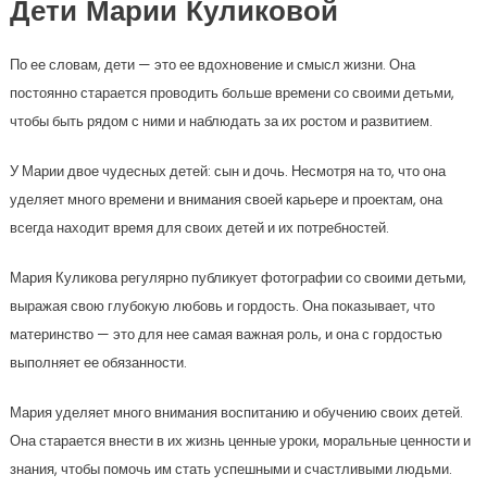
Дети Марии Куликовой
По ее словам, дети — это ее вдохновение и смысл жизни. Она
постоянно старается проводить больше времени со своими детьми,
чтобы быть рядом с ними и наблюдать за их ростом и развитием.
У Марии двое чудесных детей: сын и дочь. Несмотря на то, что она
уделяет много времени и внимания своей карьере и проектам, она
всегда находит время для своих детей и их потребностей.
Мария Куликова регулярно публикует фотографии со своими детьми,
выражая свою глубокую любовь и гордость. Она показывает, что
материнство — это для нее самая важная роль, и она с гордостью
выполняет ее обязанности.
Мария уделяет много внимания воспитанию и обучению своих детей.
Она старается внести в их жизнь ценные уроки, моральные ценности и
знания, чтобы помочь им стать успешными и счастливыми людьми.