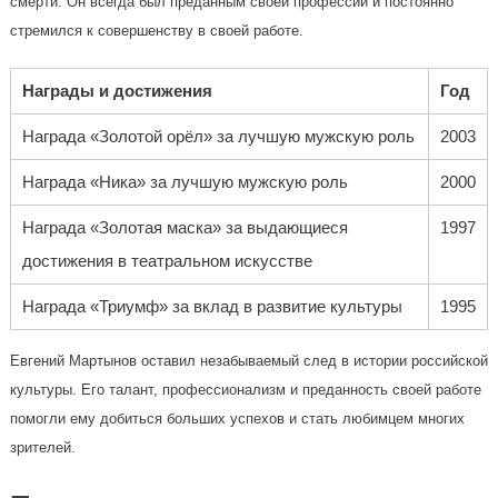
смерти. Он всегда был преданным своей профессии и постоянно
стремился к совершенству в своей работе.
Награды и достижения
Год
Награда «Золотой орёл» за лучшую мужскую роль
2003
Награда «Ника» за лучшую мужскую роль
2000
Награда «Золотая маска» за выдающиеся
1997
достижения в театральном искусстве
Награда «Триумф» за вклад в развитие культуры
1995
Евгений Мартынов оставил незабываемый след в истории российской
культуры. Его талант, профессионализм и преданность своей работе
помогли ему добиться больших успехов и стать любимцем многих
зрителей.