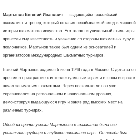
Мартынов Евгений Иванович
— выдающийся российский
шахматист и тренер, который оставил незабываемый след в мировой
истории шахматного искусства. Его талант и уникальный стиль игры
принесли ему известность и уважение со стороны шахматных гуру и
поклонников. Мартынов также был одним из основателей и
организаторов международных шахматных турниров.
Евгений Мартынов родился 5 июня 1948 года в Москве. С детства он
проявлял пристрастие к интеллектуальным играм и в юном возрасте
начал заниматься шахматами. Через несколько лет он уже
соревновался на региональном и национальном уровнях,
демонстрируя выдающуюся игру и заняв ряд высоких мест на
различных турнирах.
Одной из причин успеха Мартынова в шахматах была его
уникальная эрудиция и глубокое понимание игры. Он всегда был