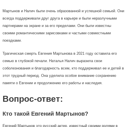
Мартынов и Налич были очень образованной и успешной семьей. Они
всегда поддерживали друг друга в карьере и были неразлучными
партнерами на экране и за его пределами. Они были известны
своими романтическими зарисовками и частыми совместными
поездками.
Трагическая смерть Евгения Мартынова в 2021 году оставила его
семью в глубокой печали. Наталья Налич выразила свои
соболезнования и благодарность всем, кто поддерживал ее и детей в
этот трудный период. Она уделила особое внимание сохранению
памяти о Евгении и продолжению его работы и наследия.
Вопрос-ответ:
Кто такой Евгений Мартынов?
Евгений Мартынов это русский актер, известный своими ролями в