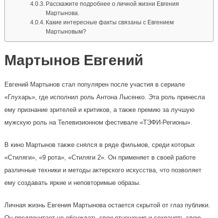
Расскажите подробнее о личной жизни Евгения
Мартынова.
Какие интересные факты связаны с Евгением
Мартыновым?
Мартынов Евгений
Евгений Мартынов стал популярен после участия в сериале
«Глухарь», где исполнил роль Антона Лысенко. Эта роль принесла
ему признание зрителей и критиков, а также премию за лучшую
мужскую роль на Телевизионном фестивале «ТЭФИ-Регионы».
В кино Мартынов также снялся в ряде фильмов, среди которых
«Стиляги», «9 рота», «Стиляги 2». Он применяет в своей работе
различные техники и методы актерского искусства, что позволяет
ему создавать яркие и неповторимые образы.
Личная жизнь Евгения Мартынова остается скрытой от глаз публики.
Он предпочитает не обсуждать свои отношения и сохранять свою