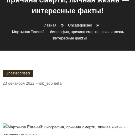
интересные факты!
Главная
Uncategorised
Мартынов Евгений — биография, причина смерти, личная жизнь —
интересные факты!
Uncategorised
23 сентября 2022
sib_ecometal
Мартынов Евгений — Биография,
Причина Смерти, Личная Жизнь —
Интересные Факты!