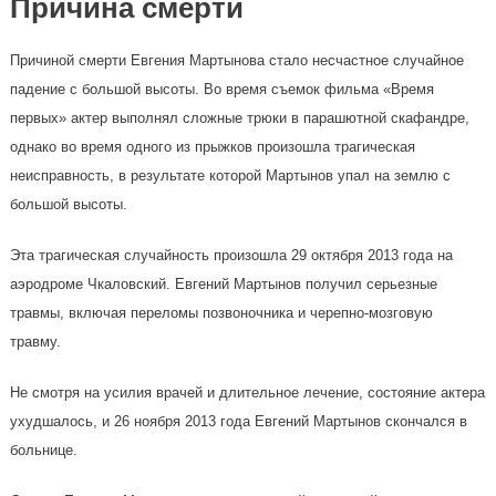
Причина смерти
Причиной смерти Евгения Мартынова стало несчастное случайное
падение с большой высоты. Во время съемок фильма «Время
первых» актер выполнял сложные трюки в парашютной скафандре,
однако во время одного из прыжков произошла трагическая
неисправность, в результате которой Мартынов упал на землю с
большой высоты.
Эта трагическая случайность произошла 29 октября 2013 года на
аэродроме Чкаловский. Евгений Мартынов получил серьезные
травмы, включая переломы позвоночника и черепно-мозговую
травму.
Не смотря на усилия врачей и длительное лечение, состояние актера
ухудшалось, и 26 ноября 2013 года Евгений Мартынов скончался в
больнице.