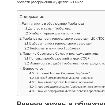
области разоружения и укрепления мира.
Содержание
Ранняя жизнь и образование Горбачева
Детство и семья Горбачева
Учеба и первые шаги в политике
Горбачев на посту генерального секретаря ЦК КПСС
Выборы на пост генерального секретаря
Реформы и политика Горбачева
Падение Советского Союза и последующие годы
Попытка преобразований и крах СССР
Активность и судьба Горбачева после ухода с 
Вопрос-ответ:
Кто такой Михаил Сергеевич Горбачев?
В какой семье родился Михаил Горбачев?
Каким было детство Михаила Горбачева?
Каким образом Михаил Горбачев попал в политик
Какими реформами Михаил Горбачев прославилс
Ранняя жизнь и образов