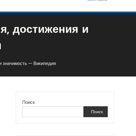
я, достижения и
я
и значимость — Википедия
Поиск
Поиск
я