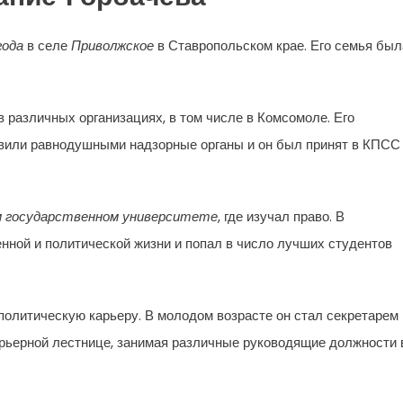
года
в селе
Приволжское
в Ставропольском крае. Его семья был
 различных организациях, в том числе в Комсомоле. Его
авили равнодушными надзорные органы и он был принят в КПСС
м государственном университете
, где изучал право. В
нной и политической жизни и попал в число лучших студентов
политическую карьеру. В молодом возрасте он стал секретарем
арьерной лестнице, занимая различные руководящие должности 