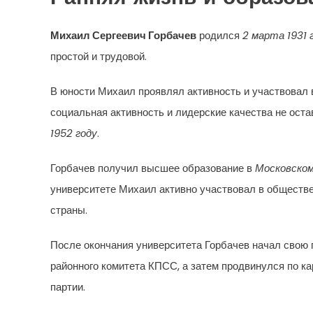
Михаил Сергеевич Горбачев
родился
2 марта 1931 
простой и трудовой.
В юности Михаил проявлял активность и участвовал в
социальная активность и лидерские качества не ост
1952 году
.
Горбачев получил высшее образование в
Московско
университете Михаил активно участвовал в обществе
страны.
После окончания университета Горбачев начал свою 
районного комитета КПСС, а затем продвинулся по к
партии.