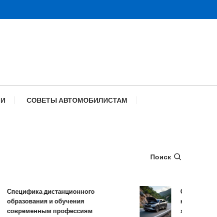
МИ
СОВЕТЫ АВТОМОБИЛИСТАМ
Поиск
Специфика дистанционного
Обзор TANK 50
образования и обучения
комплектации 
современным профессиям
характеристик