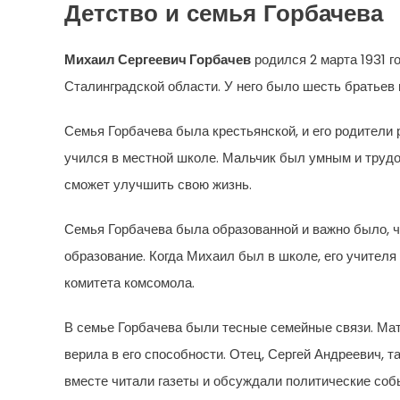
Детство и семья Горбачева
Михаил Сергеевич Горбачев
родился 2 марта 1931 г
Сталинградской области. У него было шесть братьев
Семья Горбачева была крестьянской, и его родители 
учился в местной школе. Мальчик был умным и трудо
сможет улучшить свою жизнь.
Семья Горбачева была образованной и важно было, ч
образование. Когда Михаил был в школе, его учителя
комитета комсомола.
В семье Горбачева были тесные семейные связи. Мат
верила в его способности. Отец, Сергей Андреевич,
вместе читали газеты и обсуждали политические соб