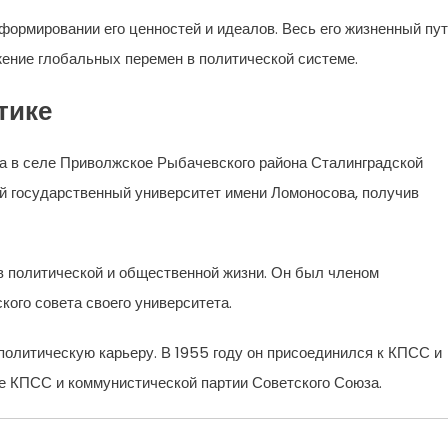
формировании его ценностей и идеалов. Весь его жизненный пу
жение глобальных перемен в политической системе.
тике
да в селе Приволжское Рыбачевского района Сталинградской
ий государственный университет имени Ломоносова, получив
в политической и общественной жизни. Он был членом
ого совета своего университета.
политическую карьеру. В 1955 году он присоединился к КПСС и
ве КПСС и коммунистической партии Советского Союза.