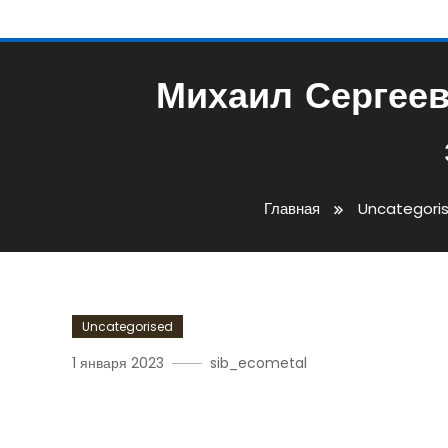
Михаил Сергеев
Главная
Uncategori
Uncategorised
1 января 2023
sib_ecometal
Михаил Сергеевич Горба