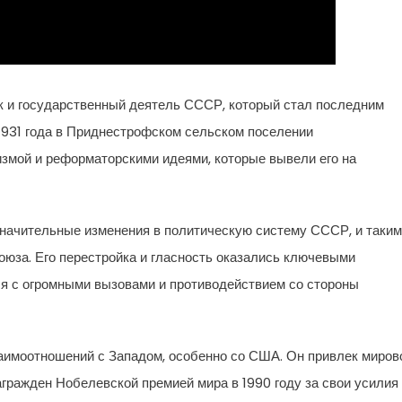
и государственный деятель СССР, который стал последним
1931 года в Приднестрофском сельском поселении
измой и реформаторскими идеями, которые вывели его на
значительные изменения в политическую систему СССР, и таким
оюза. Его перестройка и гласность оказались ключевыми
я с огромными вызовами и противодействием со стороны
аимоотношений с Западом, особенно со США. Он привлек миров
гражден Нобелевской премией мира в 1990 году за свои усилия