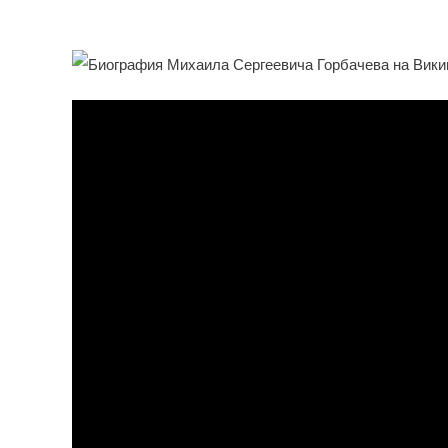
И Значимость — Википе