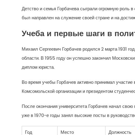
Детство и семья Горбачева сыграли огромную роль в 
был направлен на служение своей стране и на дости
Учеба и первые шаги в поли
Михаил Сергеевич Горбачев родился 2 марта 1931 го
области. В 1955 году он успешно закончил Московск
диплом юриста.
Во время учебы Горбачев активно принимал участие 
Комсомольской организации и президентом студенческ
После окончания университета Горбачев начал свою 
уже в 1970-е годы занял высокие посты в руководст
Год
Место
Должность