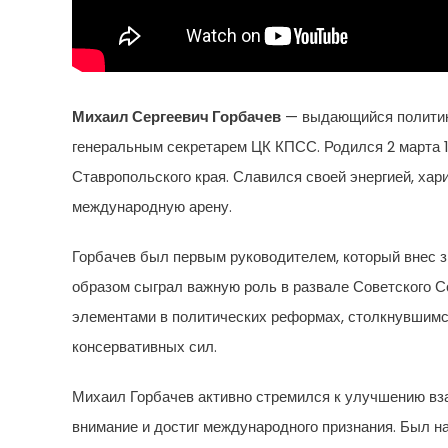
Михаил Сергеевич Горбачев
— выдающийся политик 
генеральным секретарем ЦК КПСС. Родился 2 марта 
Ставропольского края. Славился своей энергией, хар
международную арену.
Горбачев был первым руководителем, который внес 
образом сыграл важную роль в развале Советского С
элементами в политических реформах, столкнувшимс
консервативных сил.
Михаил Горбачев активно стремился к улучшению вз
внимание и достиг международного признания. Был на