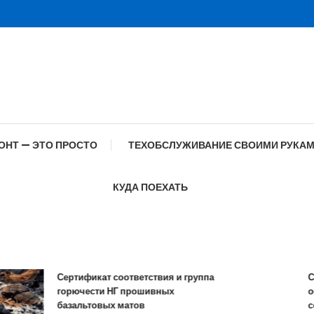
ОНТ — ЭТО ПРОСТО
ТЕХОБСЛУЖИВАНИЕ СВОИМИ РУКА
КУДА ПОЕХАТЬ
Сертификат соответствия и группа
Спец
горючести НГ прошивных
обра
базальтовых матов
совр