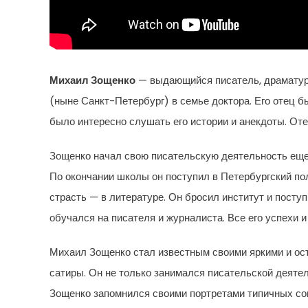
Михаил Зощенко
— выдающийся писатель, драматург 
(ныне Санкт-Петербург) в семье доктора. Его отец 
было интересно слушать его истории и анекдоты. От
Зощенко начал свою писательскую деятельность еще 
По окончании школы он поступил в Петербургский пол
страсть — в литературе. Он бросил институт и посту
обучался на писателя и журналиста. Все его успехи 
Михаил Зощенко стал известным своими яркими и ос
сатиры. Он не только занимался писательской деятел
Зощенко запомнился своими портретами типичных сов