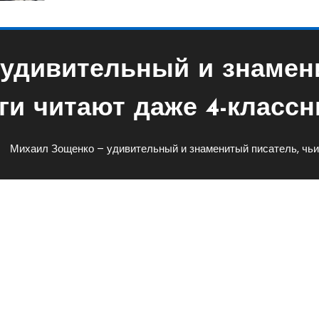
удивительный и знамен
ги читают даже 4-классн
Михаил Зощенко – удивительный и знаменитый писатель, чьи
ительный И Знаменитый