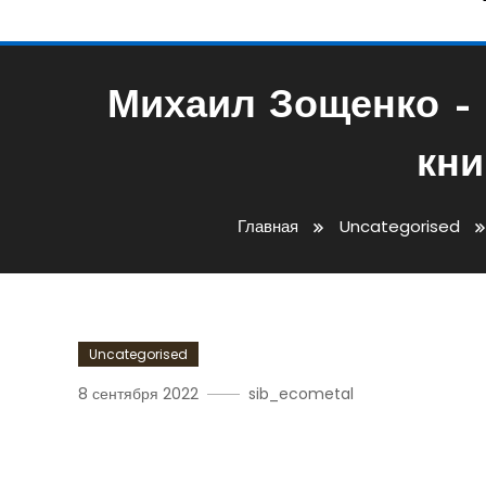
Михаил Зощенко – 
кни
Главная
Uncategorised
Uncategorised
8 сентября 2022
sib_ecometal
Михаил Зощенко – Удив