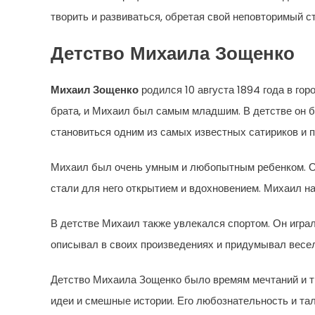
творить и развиваться, обретая свой неповторимый с
Детство Михаила Зощенко
Михаил Зощенко
родился 10 августа 1894 года в гор
брата, и Михаил был самым младшим. В детстве он б
становиться одним из самых известных сатириков и п
Михаил был очень умным и любопытным ребенком. Он 
стали для него открытием и вдохновением. Михаил на
В детстве Михаил также увлекался спортом. Он играл
описывал в своих произведениях и придумывал весе
Детство Михаила Зощенко было времям мечтаний и тв
идеи и смешные истории. Его любознательность и та