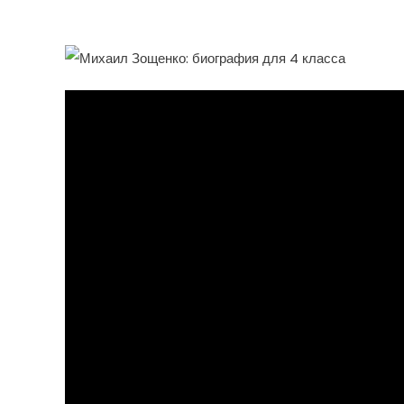
Писатель, Чьи Книги Чит