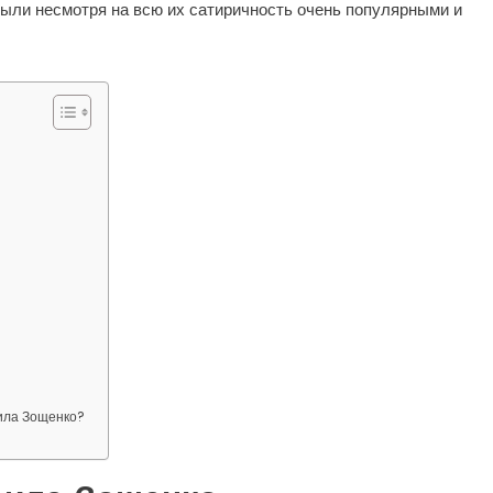
были несмотря на всю их сатиричность очень популярными и
ила Зощенко?