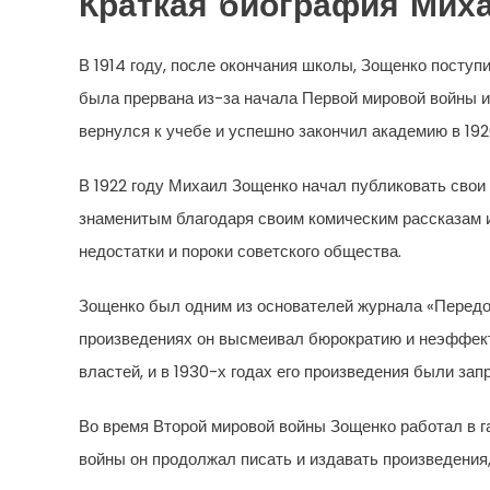
Краткая биография Мих
В 1914 году, после окончания школы, Зощенко поступ
была прервана из-за начала Первой мировой войны и
вернулся к учебе и успешно закончил академию в 192
В 1922 году Михаил Зощенко начал публиковать свои 
знаменитым благодаря своим комическим рассказам и
недостатки и пороки советского общества.
Зощенко был одним из основателей журнала «Передова
произведениях он высмеивал бюрократию и неэффект
властей, и в 1930-х годах его произведения были за
Во время Второй мировой войны Зощенко работал в га
войны он продолжал писать и издавать произведения,