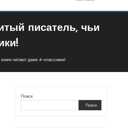
итый писатель, чьи
ики!
 книги читают даже 4-классники!
Поиск
Поиск