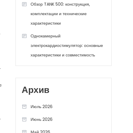
Обзор TANK 500: конструкция,
комплектации и технические
характеристики
г
Однокамерный
электрокардиостимулятор: основные
характеристики и совместимость
.
е
Архив
Июль 2026
.
Июнь 2026
Май 2026