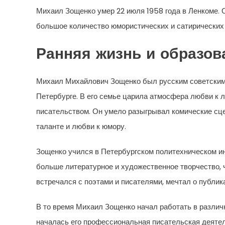
Михаил Зощенко умер 22 июля 1958 года в Ленкоме. О
большое количество юмористических и сатирических
Ранняя жизнь и образов
Михаил Михайлович Зощенко был русским советским п
Петербурге. В его семье царила атмосфера любви к л
писательством. Он умело разыгрывал комические сцен
таланте и любви к юмору.
Зощенко учился в Петербургском политехническом инс
больше литературное и художественное творчество, ч
встречался с поэтами и писателями, мечтал о публик
В то время Михаил Зощенко начал работать в различн
началась его профессиональная писательская деятел