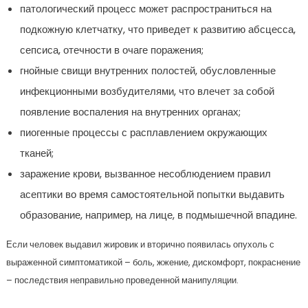
патологический процесс может распространиться на
подкожную клетчатку, что приведет к развитию абсцесса,
сепсиса, отечности в очаге поражения;
гнойные свищи внутренних полостей, обусловленные
инфекционными возбудителями, что влечет за собой
появление воспаления на внутренних органах;
пиогенные процессы с расплавлением окружающих
тканей;
заражение крови, вызванное несоблюдением правил
асептики во время самостоятельной попытки выдавить
образование, например, на лице, в подмышечной впадине.
Если человек выдавил жировик и вторично появилась опухоль с
выраженной симптоматикой – боль, жжение, дискомфорт, покраснение
– последствия неправильно проведенной манипуляции.