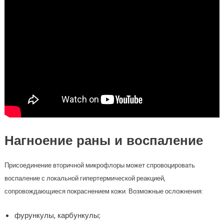
Нагноение раны и воспаление
Присоединение вторичной микрофлоры может спровоцировать
воспаление с локальной гипертермической реакцией,
сопровождающиеся покраснением кожи. Возможные осложнения:
фурункулы, карбункулы;