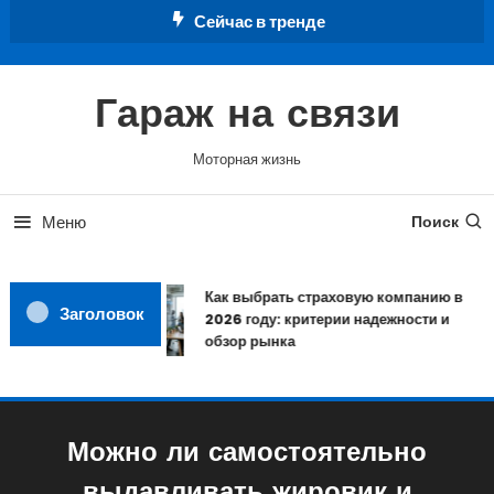
Перейти
Сейчас в тренде
к
содержимому
Гараж на связи
Моторная жизнь
Меню
Поиск
Как выбрать страховую компанию в
Заголовок
2026 году: критерии надежности и
обзор рынка
Можно ли самостоятельно