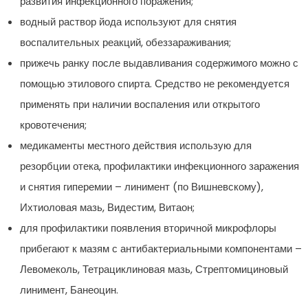
развития инфекционного поражения;
водный раствор йода используют для снятия
воспалительных реакций, обеззараживания;
прижечь ранку после выдавливания содержимого можно с
помощью этилового спирта. Средство не рекомендуется
применять при наличии воспаления или открытого
кровотечения;
медикаменты местного действия использую для
резорбции отека, профилактики инфекционного заражения
и снятия гиперемии – линимент (по Вишневскому),
Ихтиоловая мазь, Видестим, Витаон;
для профилактики появления вторичной микрофлоры
прибегают к мазям с антибактериальными компонентами –
Левомеколь, Тетрациклиновая мазь, Стрептомициновый
линимент, Банеоцин.