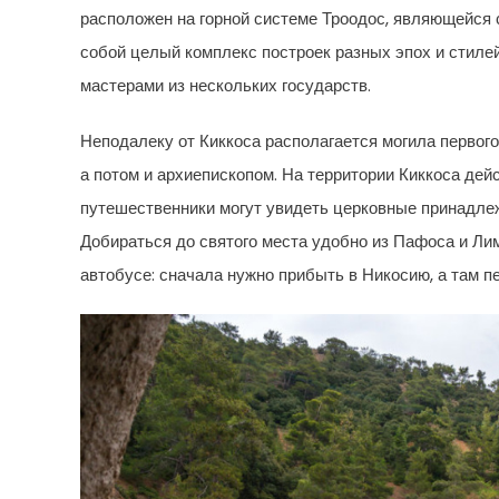
расположен на горной системе Троодос, являющейся
собой целый комплекс построек разных эпох и стил
мастерами из нескольких государств.
Неподалеку от Киккоса располагается могила первого
а потом и архиепископом. На территории Киккоса дей
путешественники могут увидеть церковные принадлежн
Добираться до святого места удобно из Пафоса и Ли
автобусе: сначала нужно прибыть в Никосию, а там п