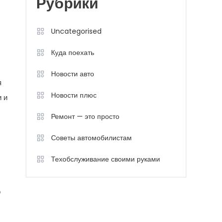
Рубрики
Uncategorised
Куда поехать
Новости авто
я
Новости плюс
и и
Ремонт — это просто
Советы автомобилистам
Техобслуживание своими руками
о