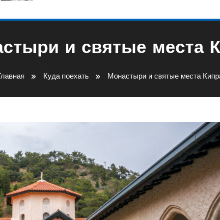
стыри и святые места 
Главная
Куда поехать
Монастыри и святые места Кипр