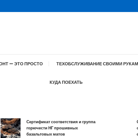
ОНТ — ЭТО ПРОСТО
ТЕХОБСЛУЖИВАНИЕ СВОИМИ РУКА
КУДА ПОЕХАТЬ
Сертификат соответствия и группа
Специф
горючести НГ прошивных
образо
базальтовых матов
соврем