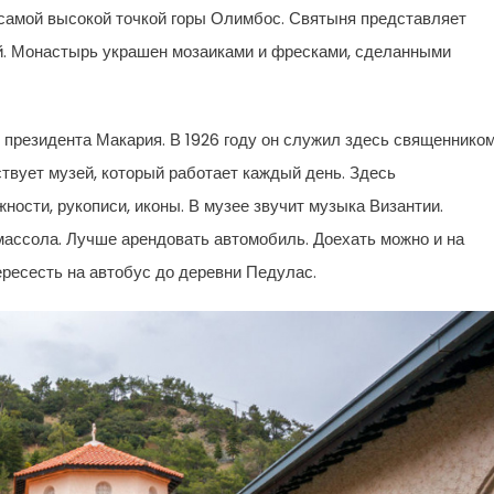
 самой высокой точкой горы Олимбос. Святыня представляет
ей. Монастырь украшен мозаиками и фресками, сделанными
 президента Макария. В 1926 году он служил здесь священником
ствует музей, который работает каждый день. Здесь
ости, рукописи, иконы. В музее звучит музыка Византии.
массола. Лучше арендовать автомобиль. Доехать можно и на
ересесть на автобус до деревни Педулас.