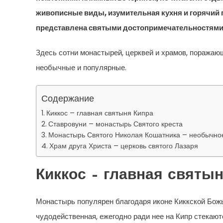
живописные виды, изумительная кухня и горячий п
представлена святыми достопримечательностями
Здесь сотни монастырей, церквей и храмов, поражаю
необычные и популярные.
Содержание
Киккос – главная святыня Кипра
Ставровуни – монастырь Святого креста
Монастырь Святого Николая Кошатника – необычно
Храм друга Христа – церковь святого Лазаря
Киккос – главная святы
Монастырь популярен благодаря иконе Киккской Божье
чудодейственная, ежегодно ради нее на Кипр стекают