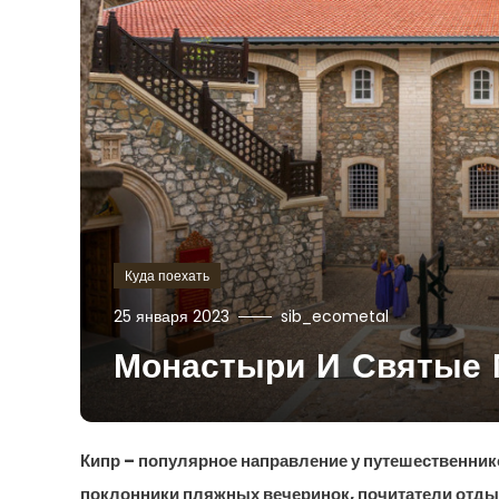
Куда поехать
25 января 2023
sib_ecometal
Монастыри И Святые 
Кипр – популярное направление у путешественник
поклонники пляжных вечеринок, почитатели отдыха