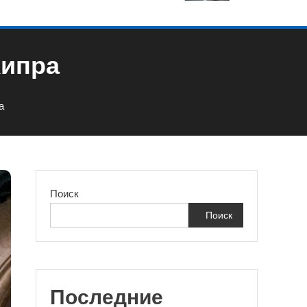
Кипра
а
Поиск
Поиск
Последние