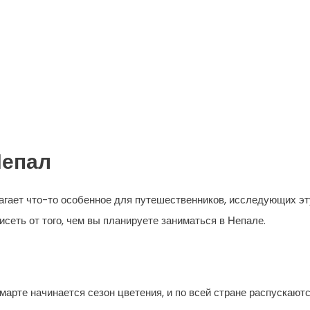
Непал
лагает что-то особенное для путешественников, исследующих эт
исеть от того, чем вы планируете заниматься в Непале.
арте начинается сезон цветения, и по всей стране распускают