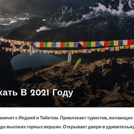
хать В 2021 Году
раничит с Индией и Тибетом. Привлекает туристов, желающих
 до высоких горных вершин. Открывает двери в удивительн