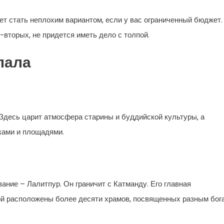
ет стать неплохим вариантом, если у вас ограниченный бюджет.
-вторых, не придется иметь дело с толпой.
пала
 Здесь царит атмосфера старины и буддийской культуры, а
ами и площадями.
ание – Лалитпур. Он граничит с Катманду. Его главная
ой расположены более десяти храмов, посвященных разным бог