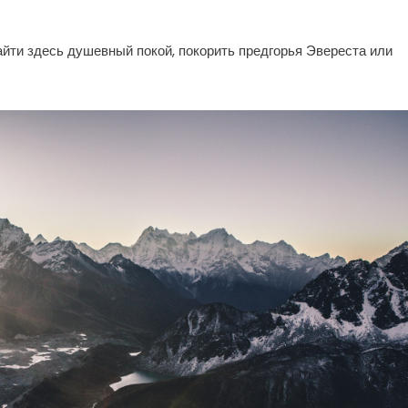
айти здесь душевный покой, покорить предгорья Эвереста или