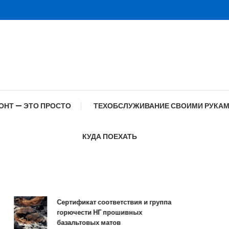
ОНТ — ЭТО ПРОСТО
ТЕХОБСЛУЖИВАНИЕ СВОИМИ РУКА
КУДА ПОЕХАТЬ
Сертификат соответствия и группа
Сп
горючести НГ прошивных
обр
базальтовых матов
со