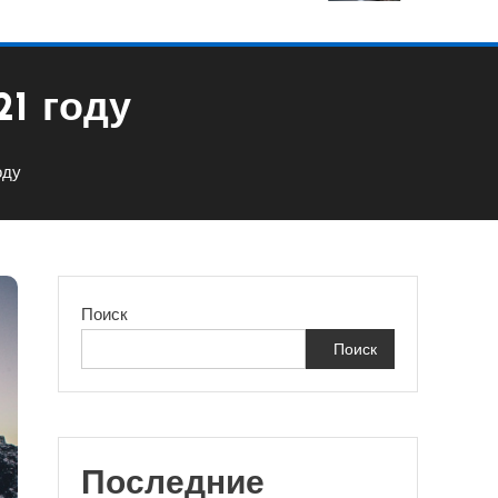
21 году
оду
Поиск
Поиск
Последние