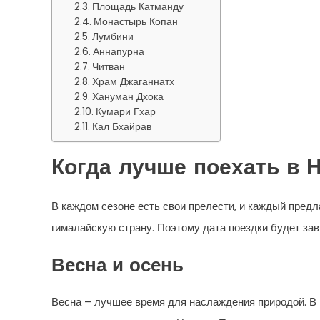
Площадь Катманду
Монастырь Копан
Лумбини
Аннапурна
Читван
Храм Джаганнатх
Хануман Дхока
Кумари Гхар
Кал Бхайрав
Когда лучше поехать в 
В каждом сезоне есть свои прелести, и каждый пред
гималайскую страну. Поэтому дата поездки будет зав
Весна и осень
Весна – лучшее время для наслаждения природой. В м