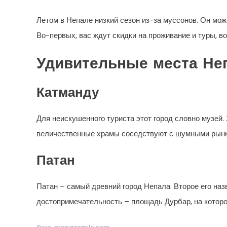
Летом в Непале низкий сезон из-за муссонов. Он мож
Во-первых, вас ждут скидки на проживание и туры, во
Удивительные места Не
Катманду
Для неискушенного туриста этот город словно музей.
величественные храмы соседствуют с шумными рынк
Патан
Патан – самый древний город Непала. Второе его назв
достопримечательность – площадь Дурбар, на котор