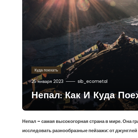
Куда поехать
25 января 2023
sib_ecometal
Непал: Как И Куда Пое
Непал – самая высокогорная страна в мире. Она г
исследовать разнообразные пейзажи: от джунглей