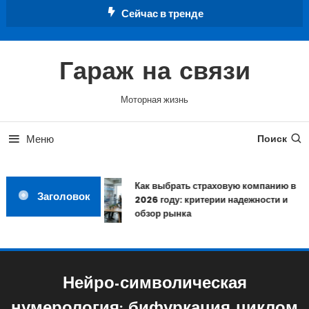
Перейти
Сейчас в тренде
к
содержимому
Гараж на связи
Моторная жизнь
Меню
Поиск
Как выбрать страховую компанию в
Заголовок
2026 году: критерии надежности и
обзор рынка
Нейро-символическая