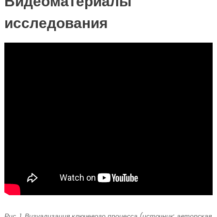
Видеоматериалы
исследования
Рис. 1. Визуализация ключевого процесса (источник: авторская