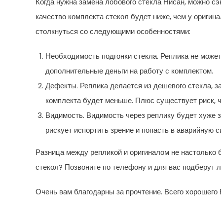
Когда нужна замена лобового стекла Нисан, можно сэк
качество комплекта стекол будет ниже, чем у оригина
столкнуться со следующими особенностями:
Необходимость подгонки стекла. Реплика не може
дополнительные деньги на работу с комплектом.
Дефекты. Реплика делается из дешевого стекла, за
комплекта будет меньше. Плюс существует риск, ч
Видимость. Видимость через реплику будет хуже з
рискует испортить зрение и попасть в аварийную с
Разница между репликой и оригиналом не настолько 
стекол? Позвоните по телефону и для вас подберут л
Очень вам благодарны за прочтение. Всего хорошего 