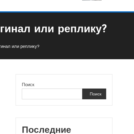
игинал или реплику?
гинал или реплику?
Поиск
Поиск
Последние