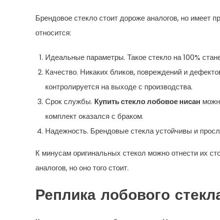
Брендовое стекло стоит дороже аналогов, но имеет п
относится:
Идеальные параметры. Такое стекло на 100% станет
Качество. Никаких бликов, повреждений и дефекто
контролируется на выходе с производства.
Срок службы.
Купить стекло лобовое нисан
можно
комплект оказался с браком.
Надежность. Брендовые стекла устойчивы и просл
К минусам оригинальных стекол можно отнести их ст
аналогов, но оно того стоит.
Реплика лобового стекл