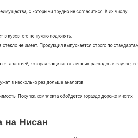
реимущества, с которыми трудно не согласиться. К их числу
 в кузов, его не нужно подгонять.
в стекло не имеет. Продукция выпускается строго по стандартам
 с гарантией, которая защитит от лишних расходов в случае, е
ужат в несколько раз дольше аналогов.
оимость. Покупка комплекта обойдется гораздо дороже многих
а на Нисан