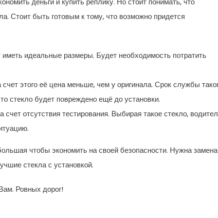
ономить деньги и купить реплику. Но стоит понимать, что
ла. Стоит быть готовым к тому, что возможно придется
т иметь идеальные размеры. Будет необходимость потратить
 счет этого её цена меньше, чем у оригинала. Срок службы тако
то стекло будет повреждено ещё до установки.
а счет отсутствия тестирования. Выбирая такое стекло, водите
итуацию.
большая чтобы экономить на своей безопасности. Нужна замена
учшие стекла с установкой.
Вам. Ровных дорог!