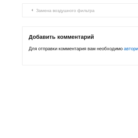
Навигация
Замена воздушного фильтра
по
записям
Добавить комментарий
Для отправки комментария вам необходимо
автор