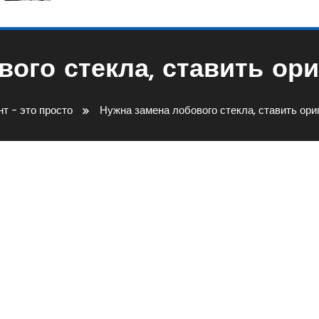
ого стекла, ставить ор
т - это просто
Нужна замена лобового стекла, ставить ори
Стекла, Ставить Оригинал