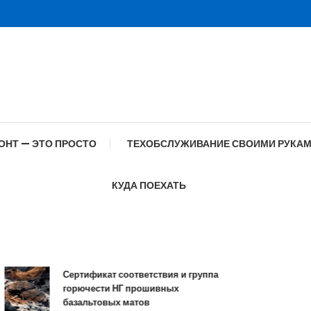
ОНТ — ЭТО ПРОСТО
ТЕХОБСЛУЖИВАНИЕ СВОИМИ РУКА
КУДА ПОЕХАТЬ
Сертификат соответствия и группа
Сп
горючести НГ прошивных
об
базальтовых матов
с