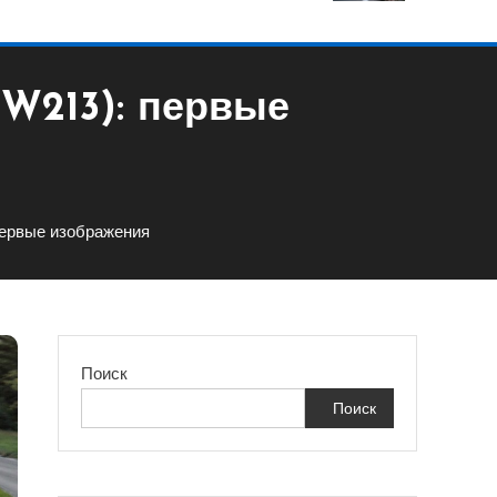
(W213): первые
ервые изображения
Поиск
Поиск