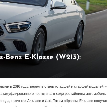
Benz E-Klasse (W213):
влен в 2016 году, переняв стиль младшей и старшей моделей –
акамуфлированного прототипа, в ходе рестайлинга автомобиль
енда, таких как А-класс и CLS. Таким образом, Е-класс получи