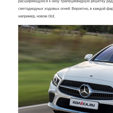
расширяющуюся к низу трапециевидную решётку ради
светодиодных ходовых огней. Вероятно, в каждой фаре
например, новом GLE.