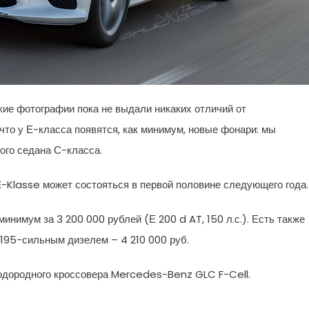
кие фотографии пока не выдали никаких отличий от
то у Е-класса появятся, как минимум, новые фонари: мы
ого седана С-класса.
-Klasse может состояться в первой половине следующего года.
нимум за 3 200 000 рублей (Е 200 d AT, 150 л.с.). Есть также
 195-сильным дизелем – 4 210 000 руб.
одородного кроссовера Mercedes-Benz GLC F-Cell.