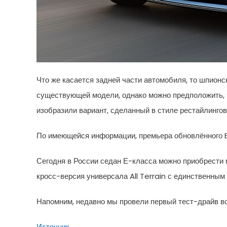
Что же касается задней части автомобиля, то шпионс
существующей модели, однако можно предположить, ч
изобразили вариант, сделанный в стиле рестайлингов
По имеющейся информации, премьера обновлённого E
Сегодня в России седан Е-класса можно приобрести ми
кросс-версия универсала All Terrain с единственным
Напомним, недавно мы провели первый тест-драйв в
Источник