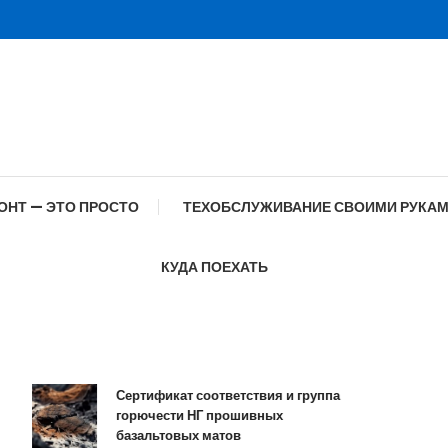
ОНТ — ЭТО ПРОСТО
ТЕХОБСЛУЖИВАНИЕ СВОИМИ РУКА
КУДА ПОЕХАТЬ
Сертификат соответствия и группа
С
горючести НГ прошивных
о
базальтовых матов
с