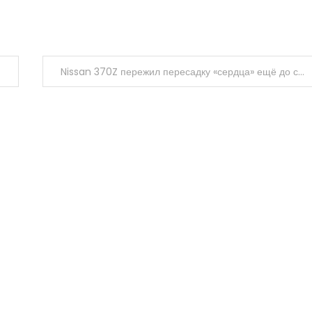
Nissan 370Z пережил пересадку «сердца» ещё до смены поколений