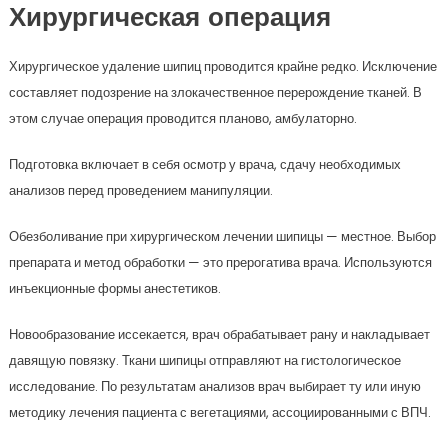
Хирургическая операция
Хирургическое удаление шипиц проводится крайне редко. Исключение
составляет подозрение на злокачественное перерождение тканей. В
этом случае операция проводится планово, амбулаторно.
Подготовка включает в себя осмотр у врача, сдачу необходимых
анализов перед проведением манипуляции.
Обезболивание при хирургическом лечении шипицы — местное. Выбор
препарата и метод обработки — это прерогатива врача. Используются
инъекционные формы анестетиков.
Новообразование иссекается, врач обрабатывает рану и накладывает
давящую повязку. Ткани шипицы отправляют на гистологическое
исследование. По результатам анализов врач выбирает ту или иную
методику лечения пациента с вегетациями, ассоциированными с ВПЧ.