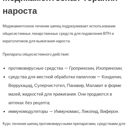
нароста
Медикаментозное лечение шипиц подразумевает использование
общесистемных лекарственных средств для подавления ВПЧ и
кератолитиков для выжигания нароста.
Препараты общесистемного действия:
противовирусные средства — Гропринозин, Изопринозин;
средства для местной обработки папиллом — Кондилин,
Веррукацид, Суперчистотел, Панавир, Малавит в форме
мазей, жидкостей для прижигания. Они продаются в
аптеках без рецепта;
иммуномодуляторы — Иммуномакс, Ликопид, Виферон.
Курс лечения шипиц противовирусными препаратами, средствами для