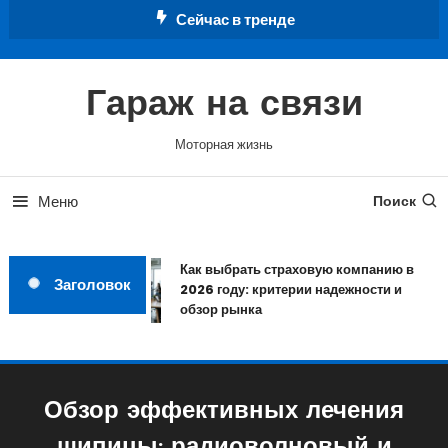
Перейти
Сейчас в тренде
к
содержимому
Гараж на связи
Моторная жизнь
Меню
Поиск
Как выбрать страховую компанию в
Заголовок
2026 году: критерии надежности и
обзор рынка
Обзор эффективных лечения