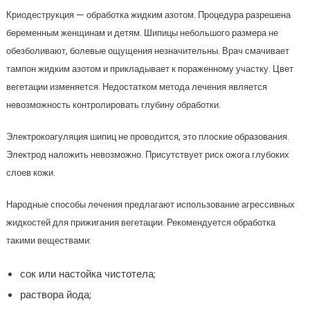
Криодеструкция — обработка жидким азотом. Процедура разрешена
беременным женщинам и детям. Шипицы небольшого размера не
обезболивают, болевые ощущения незначительны. Врач смачивает
тампон жидким азотом и прикладывает к пораженному участку. Цвет
вегетации изменяется. Недостатком метода лечения является
невозможность контролировать глубину обработки.
Электрокоагуляция шипиц не проводится, это плоские образования.
Электрод наложить невозможно. Присутствует риск ожога глубоких
слоев кожи.
Народные способы лечения предлагают использование агрессивных
жидкостей для прижигания вегетации. Рекомендуется обработка
такими веществами:
сок или настойка чистотела;
раствора йода;