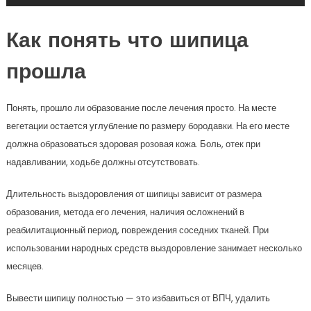
Как понять что шипица
прошла
Понять, прошло ли образование после лечения просто. На месте
вегетации остается углубление по размеру бородавки. На его месте
должна образоваться здоровая розовая кожа. Боль, отек при
надавливании, ходьбе должны отсутствовать.
Длительность выздоровления от шипицы зависит от размера
образования, метода его лечения, наличия осложнений в
реабилитационный период, повреждения соседних тканей. При
использовании народных средств выздоровление занимает несколько
месяцев.
Вывести шипицу полностью — это избавиться от ВПЧ, удалить