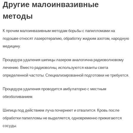
Другие малоинвазивные
методы
К прочим малоинвазивным методам борьбы с папилломами на
подошве относят лазеротерапию, обработку жидким азотом, народную
медицину.
Процедура удаления шипицы лазером аналогична радиоволновому
лечению. Вместо радиоволны, используются кванты света
определенной частоты. Специализированной подготовки не требуется.
Процедура удаления проводится амбулаторно с местным
обезболиванием.
Шипица под действием луча почернеет и отвалится. Кровь после
обработки папилломы не выделяется, одновременно прижигаются
сосуды.