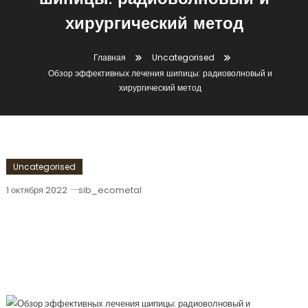
шипицы: радиоволновый и
хирургический метод
Главная
Uncategorised
Обзор эффективных лечения шипицы: радиоволновый и
хирургический метод
Uncategorised
1 октября 2022
sib_ecometal
Обзор Эффективных Лечения
Шипицы: Радиоволновый И
Хирургический Метод