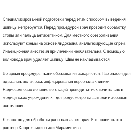
Специализированной подготовки перед этим способом выведения
шипицы не требуется. Перед процедурой врач проводит обработку
стопы или пальца антисептиком. Для местного обезболивания
используют кремы на основе лидокаина, анальгезирующие спреи.
Инъекционная анестезия при лечении необязательна. С помощью
волновода врач удаляет шипицу. Швы не накладываются.
Во время процедуры ткани образования испаряются. Пар опасен для
вдыхания, велик риск инфицирования персонала клиники.
Радиоволновое лечение вегетаций проводится исключительно в
медицинских учреждениях, где предусмотрены вытяжки и хорошая
вентиляция.
Лекарство для обработки раны назначает врач. Как правило, это
раствор Хлоргексидина или Мирамистина.