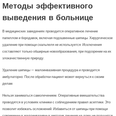
Методы эффективного
выведения в больнице
В медицинских заведениях проводится оперативное лечение
папиллом и бородавок, включая подошвенные шипицы. Хирургическое
удаление при помощи скальпеля не используется. Исключения
составляют только обширные новообразования, при подозрении на их
злокачественную природу.
Удаление шипицы — малоинвазивная процедура и проводится
амбулаторно. После обработки пациент может вернуться к своим
делам.
Нельзя заниматься самолечением. Оперативные вмешательства
проводятся в условиях клиники с соблюдением правил асептики. Это
позволит избежать осложнений. Избавиться от шипицы при помощи
современных малоинвазивных методик лечения на дому не получится.