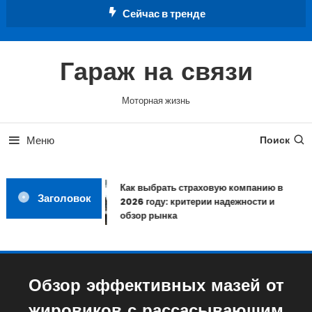
Перейти
Сейчас в тренде
к
содержимому
Гараж на связи
Моторная жизнь
Меню
Поиск
Как выбрать страховую компанию в
Заголовок
2026 году: критерии надежности и
обзор рынка
Обзор эффективных мазей от