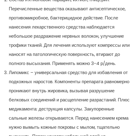
Перечисленные вещества оказывают антисептическое,
противомикробное, бактерицидное действие. После
нанесения лекарственного средства наблюдается
небольшое раздражение нервных волокон, улучшение
трофики тканей. Для лечения используют компрессы или
наносят на патологическую поверхность, втирают до
полного высыхания. Применять можно 3-4 р/день.
Липомикс – универсальная средство для избавления от
подкожных наростов. Компоненты препарата равномерно
проникают внутрь жировика, вызывая разрушение
белковых соединений и расщепление разрастаний. Плюс
медикамента: деструкция капсулы. Закупоренные
сальные железы открываются. Перед нанесением крема
нужно вымыть кожные покровы с мылом, тщательно