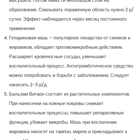
высушить. Потом нанести небольшой слой на
образование. Смазывать пораженную область нужно 2 р/
сутки. Эффект наблюдается через месяц постоянного
применения.
Гепариновая мазь – популярное лекарство от синяков и
жировиков, обладает противомикробным действием.
Расширяет кровеносные сосуды, уменьшает
воспалительный процесс. Антитромботическое средство
можно попробовать в борьбе с заболеванием. Следует
наносить 2-3 р/д.
Бальзам Витаон состоит из растительных компонентов.
При нанесении на кожные покровы снижает
воспалительные процессы, повышает репаративные
функции, убивает микробы. Мазь при воспалении
жировика наносят на тампон, марлю и прикладывают к