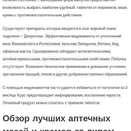
возможность выбрать наиболее удобный: таблетки от жировиков, мази,
кремы с противовоспалительным действием.
Существуют препараты, которые вводятся в очаг жировой ткани
подкожно – Дипроспан. Эффективные медикаменты от уплотнений:
мазь Вишневского и Ихтиоловая, бальзам Звёздочка, Витаон, йод,
эфирные масла. Одновременно обладают антисептическими,
антибактериальными, противовоспалительными свойствами. Побочка
отсутствует. Возможно безопасное применение в домашних условиях
при наличии прыщей, липом и других доброкачественных образований.
С помощью медикаментов часто удается избавиться от патологии за 2
месяца. Курс предотвращает инфицирование, воспаление нароста.
Лечебный продукт можно сочетать с приемом таблеток.
Обзор лучших аптечных