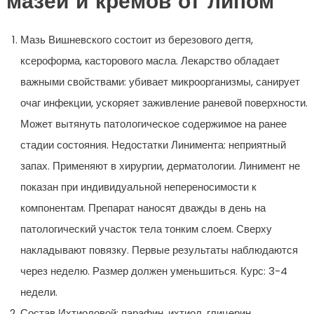
мазей и кремов от липом
Мазь Вишневского состоит из березового дегтя,
ксероформа, касторового масла. Лекарство обладает
важными свойствами: убивает микроорганизмы, санирует
очаг инфекции, ускоряет заживление раневой поверхности.
Может вытянуть патологическое содержимое на ранее
стадии состояния. Недостатки Линимента: неприятный
запах. Применяют в хирургии, дерматологии. Линимент не
показан при индивидуальной непереносимости к
компонентам. Препарат наносят дважды в день на
патологический участок тела тонким слоем. Сверху
накладывают повязку. Первые результаты наблюдаются
через неделю. Размер должен уменьшиться. Курс: 3-4
недели.
Состав Ихтиоловой: парафин, ихтиол, глицерин.