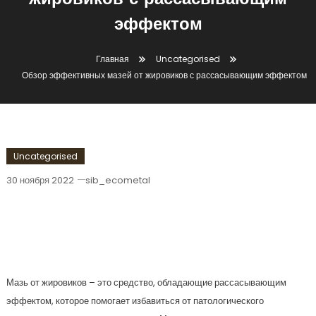
жировиков с рассасывающим
эффектом
Главная
Uncategorised
Обзор эффективных мазей от жировиков с рассасывающим эффектом
Uncategorised
30 ноября 2022
sib_ecometal
Обзор Эффективных Мазей От
Жировиков С Рассасывающим
Эффектом
Мазь от жировиков – это средство, обладающие рассасывающим
эффектом, которое помогает избавиться от патологического