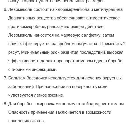
очагу. Убирает уплотнения небольших размеров.
Левомеколь состоит из хлорамфеникола и метилурацила.
Два активных вещества обеспечивают антисептическое,
противомикробное, ранозаживляющее действие.
Левомеколь наносится на марлевую салфетку, затем
повязка фиксируется на проблемном участке. Применять 2
р/сут. Минимальный риск развития последствий, высокая
эффективность делают препарат номером один в борьбе
с гнойными инфекциями.
Бальзам Звездочка используется для лечения вирусных
заболеваний. При нанесении на поверхность кожи
чувствуется легкое жжение.
Для борьбы с жировиками пользуются йодом, чистотелом.
Опасность применения заключается в возможности
появления ожогов.