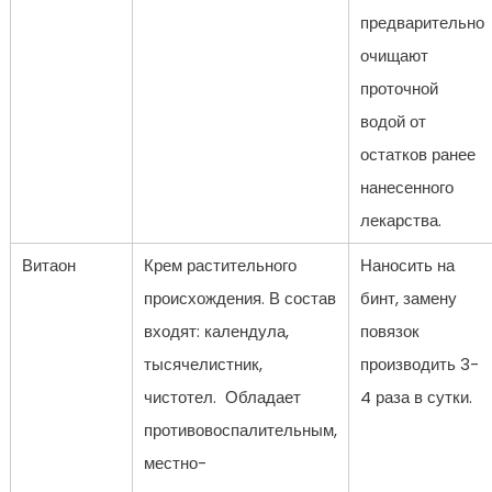
предварительно
очищают
проточной
водой от
остатков ранее
нанесенного
лекарства.
Витаон
Крем растительного
Наносить на
происхождения. В состав
бинт, замену
входят: календула,
повязок
тысячелистник,
производить 3-
чистотел. Обладает
4 раза в сутки.
противовоспалительным,
местно-