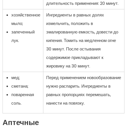
длительность применения: 20 минут.
хозяйственное
Ингредиенты в равных долях
мыло;
измельчить, положить в
запеченный
эмалированную емкость, довести до
лук.
кипения. Томить на медленном огне
30 минут. После остывания
содержимое прикладывают к
жировику на 30 минут.
мед;
Перед применением новообразование
сметана;
нужно распарить. Ингредиенты в
поваренная
равных пропорциях перемешать,
соль.
нанести на повязку.
Аптечные