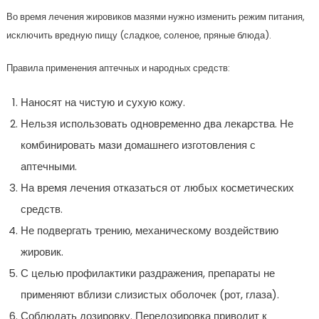
Во время лечения жировиков мазями нужно изменить режим питания,
исключить вредную пищу (сладкое, соленое, пряные блюда).
Правила применения аптечных и народных средств:
Наносят на чистую и сухую кожу.
Нельзя использовать одновременно два лекарства. Не
комбинировать мази домашнего изготовления с
аптечными.
На время лечения отказаться от любых косметических
средств.
Не подвергать трению, механическому воздействию
жировик.
С целью профилактики раздражения, препараты не
применяют вблизи слизистых оболочек (рот, глаза).
Соблюдать дозировку. Передозировка приводит к