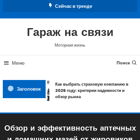
Перейти
Сейчас в тренде
к
содержимому
Гараж на связи
Моторная жизнь
Меню
Поиск
Как выбрать страховую компанию в
Заголовок
2026 году: критерии надежности и
обзор рынка
Обзор и эффективность аптечных