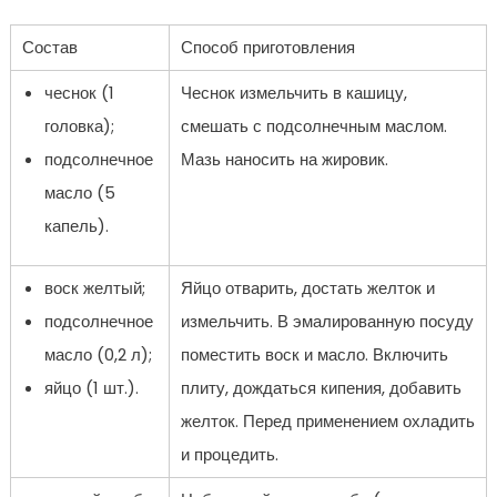
Состав
Способ приготовления
чеснок (1
Чеснок измельчить в кашицу,
головка);
смешать с подсолнечным маслом.
подсолнечное
Мазь наносить на жировик.
масло (5
капель).
воск желтый;
Яйцо отварить, достать желток и
подсолнечное
измельчить. В эмалированную посуду
масло (0,2 л);
поместить воск и масло. Включить
яйцо (1 шт.).
плиту, дождаться кипения, добавить
желток. Перед применением охладить
и процедить.