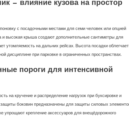
к — влияние кузова на простор
поновку с посадочными местами для семи человек или опцией
а и высокая крыша создают дополнительные сантиметры для
жает утомляемость на дальних рейсах. Высота посадки облегчает
ной дисциплине при парковке в ограниченных пространствах.
енные пороги для интенсивной
сть на кручение и распределение нагрузок при буксировке и
 защиты боковин предназначены для защиты силовых элементо
акже упрощают крепление аксессуаров для внещёдорожного