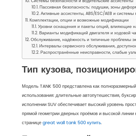
Системы безопасности и водительские ассистенты
Пассивная безопасность: подушки, зоны дефор
Активные ассистенты, ABS/ESC/AEB и системы
Комплектации, опции и возможные модификации
Уровни оснащения и пакеты опций, влияющие н
Варианты модификаций двигателя и ходовой ча
Обслуживание, надёжность и типичные проблемы э
Интервалы сервисного обслуживания, доступно
Распространённые неисправности, слабые узл
Тип кузова, позиционир
Модель TANK 500 представлена как полноразмерный
использования: длительные автопутешествия, буксиро
исполнении SUV обеспечивает высокий уровень прост
прямой геометрии дверных проёмов и высокой линии
странице
great wall tank 500 купить
.