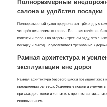
Полноразмерный внедорожни
салона и удобство посадки
Полноразмерный кузов предполагает трёхрядную ком
четырёх независимых кресел. Большая колёсная баз
коленей и головы на втором и третьем ряду, что сни
посадку и выход, но увеличивает требование к дорож
Рамная архитектура и усил
эксплуатации вне дорог
Рамная архитектура базового шасси повышает жёстко
преодолении рельефа. Усиленные пороги и элементы
при съезде с колеи и контакте с препятствиями, а т
использования.