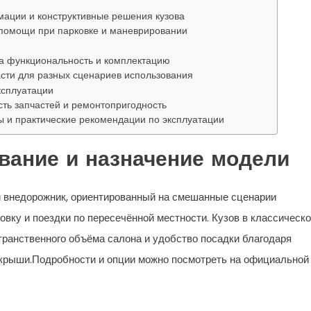
мации и конструктивные решения кузова
 помощи при парковке и маневрировании
а функциональность и комплектацию
сти для разных сценариев использования
ксплуатации
сть запчастей и ремонтопригодность
ы и практические рекомендации по эксплуатации
ование и назначение модели
 внедорожник, ориентированный на смешанные сценарии
вку и поездки по пересечённой местности. Кузов в классическ
ранственного объёма салона и удобство посадки благодаря
 крыши.Подробности и опции можно посмотреть на официальной