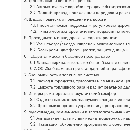
Трансмиссия и системы привода
Автоматические коробки передач с блокировкам
Полный привод, понижающая передача и режи
Шасси, подвеска и поведение на дороге
Пневматическая подвеска — регулировка дорожн
Типы амортизаторов, влияние подвески на ком
Проходимость и внедорожные характеристики
Углы въезда/съезда, клиренс и максимальная г
Блокировки дифференциалов, защита днища и
Габариты, масса и багажное пространство
Длина, ширина, высота, колёсная база и их вли
Объём багажника при стандартной и трансфор
Экономичность и топливная система
Расход в городском, трассовом и смешанном ц
Ёмкость топливного бака и расчёт реальной да
Интерьер, материалы и акустический комфорт
Отделочные материалы, шумоизоляция и их вли
Эргономика органов управления, пространство
Мультимедиа, коммуникации и вспомогательные ин
Аппаратная часть мультимедиа, поддержка сма
Навигация, обновления программного обеспече