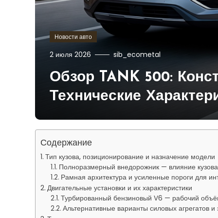
Новости авто
2 июля 2026
sib_ecometal
Обзор TANK 500: Конс
Технические Характер
Содержание
Тип кузова, позиционирование и назначение модели
Полноразмерный внедорожник — влияние кузова 
Рамная архитектура и усиленные пороги для ин
Двигательные установки и их характеристики
Турбированный бензиновый V6 — рабочий объём
Альтернативные варианты силовых агрегатов и