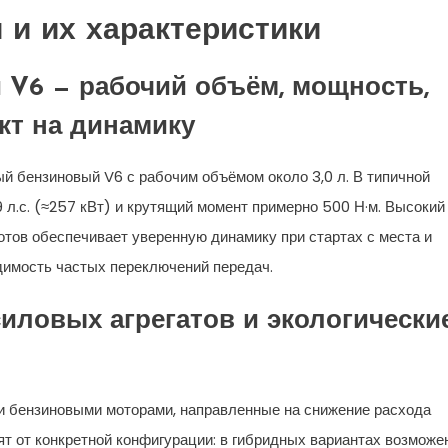
 и их характеристики
V6 — рабочий объём, мощность,
кт на динамику
й бензиновый V6 с рабочим объёмом около 3,0 л. В типичной
 л.с. (≈257 кВт) и крутящий момент примерно 500 Н·м. Высокий
отов обеспечивает уверенную динамику при стартах с места и
димость частых переключений передач.
иловых агрегатов и экологически
 бензиновыми моторами, направленные на снижение расхода
ят от конкретной конфигурации: в гибридных вариантах возможе