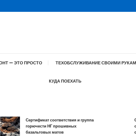
ОНТ — ЭТО ПРОСТО
ТЕХОБСЛУЖИВАНИЕ СВОИМИ РУКА
КУДА ПОЕХАТЬ
Сертификат соответствия и группа
Специф
горючести НГ прошивных
образо
базальтовых матов
совре