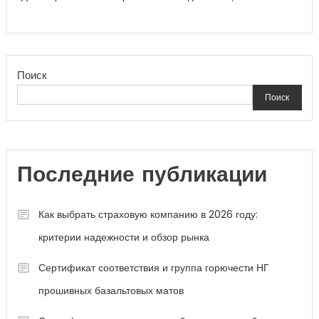
Поиск
Поиск
Последние публикации
Как выбрать страховую компанию в 2026 году:
критерии надежности и обзор рынка
Сертификат соответствия и группа горючести НГ
прошивных базальтовых матов