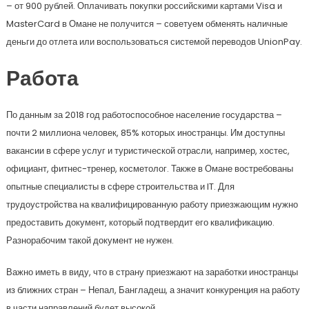
– от 900 рублей. Оплачивать покупки российскими картами Visa и
MasterCard в Омане не получится – советуем обменять наличные
деньги до отлета или воспользоваться системой переводов UnionPay.
Работа
По данным за 2018 год работоспособное население государства –
почти 2 миллиона человек, 85% которых иностранцы. Им доступны
вакансии в сфере услуг и туристической отрасли, например, хостес,
официант, фитнес-тренер, косметолог. Также в Омане востребованы
опытные специалисты в сфере строительства и IT. Для
трудоустройства на квалифицированную работу приезжающим нужно
предоставить документ, который подтвердит его квалификацию.
Разнорабочим такой документ не нужен.
Важно иметь в виду, что в страну приезжают на заработки иностранцы
из ближних стран – Непал, Бангладеш, а значит конкуренция на работу
в части направлений будет высокой.