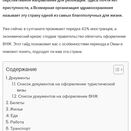
перспективное направление для релокации. Здесь почти нет
преступности, а Всемирная организация здравоохранения
называет эту страну одной из самых благополучных для жизни.
Уже сейчас в султанате проживают порядка 42% иностранцев, а
экономический кризис сподвиг правительство облегчить оформление
ВНЖ. Этот гайд познакомит вас с особенностями переезда в Оман и
поможет понять, подходит ли вам эта страна.
Содержание
Документы
Список документов на оформление туристической
визы
Список документов на оформление ВНЖ
Билеты
Жилье
Еда
Работа
Транспорт