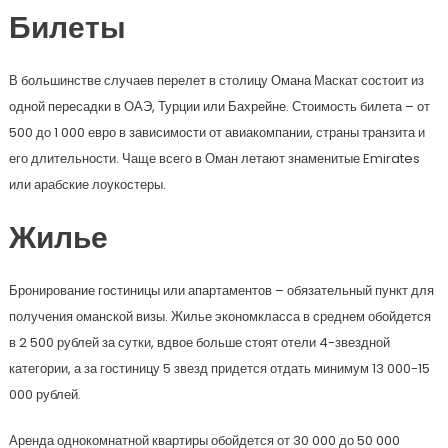
Билеты
В большинстве случаев перелет в столицу Омана Маскат состоит из
одной пересадки в ОАЭ, Турции или Бахрейне. Стоимость билета – от
500 до 1 000 евро в зависимости от авиакомпании, страны транзита и
его длительности. Чаще всего в Оман летают знаменитые Emirates
или арабские лоукостеры.
Жилье
Бронирование гостиницы или апартаментов – обязательный пункт для
получения оманской визы. Жилье экономкласса в среднем обойдется
в 2 500 рублей за сутки, вдвое больше стоят отели 4-звездной
категории, а за гостиницу 5 звезд придется отдать минимум 13 000-15
000 рублей.
Аренда однокомнатной квартиры обойдется от 30 000 до 50 000