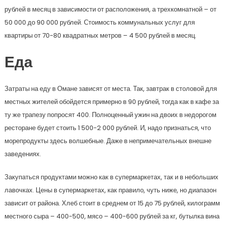
рублей в месяц в зависимости от расположения, а трехкомнатной – от
50 000 до 90 000 рублей. Стоимость коммунальных услуг для
квартиры от 70-80 квадратных метров – 4 500 рублей в месяц.
Еда
Затраты на еду в Омане зависят от места. Так, завтрак в столовой для
местных жителей обойдется примерно в 90 рублей, тогда как в кафе за
ту же трапезу попросят 400. Полноценный ужин на двоих в недорогом
ресторане будет стоить 1 500-2 000 рублей. И, надо признаться, что
морепродукты здесь волшебные. Даже в непримечательных внешне
заведениях.
Закупаться продуктами можно как в супермаркетах, так и в небольших
лавочках. Цены в супермаркетах, как правило, чуть ниже, но диапазон
зависит от района. Хлеб стоит в среднем от 15 до 75 рублей, килограмм
местного сыра – 400-500, мясо – 400-600 рублей за кг, бутылка вина