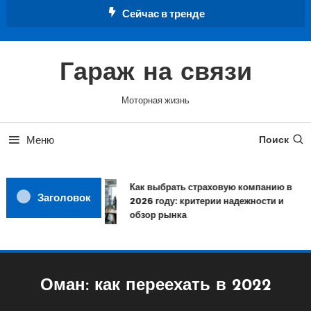
Перейти
Сейчас в тренде
к
содержимому
Гараж на связи
Моторная жизнь
Меню
Поиск
Как выбрать страховую компанию в
Заголовок
2026 году: критерии надежности и
обзор рынка
Оман: как переехать в 2022