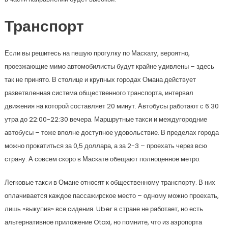
Транспорт
Если вы решитесь на пешую прогулку по Маскату, вероятно,
проезжающие мимо автомобилисты будут крайне удивлены – здесь
так не принято. В столице и крупных городах Омана действует
разветвленная система общественного транспорта, интервал
движения на которой составляет 20 минут. Автобусы работают с 6:30
утра до 22:00-22:30 вечера. Маршрутные такси и междугородние
автобусы – тоже вполне доступное удовольствие. В пределах города
можно прокатиться за 0,5 доллара, а за 2-3 – проехать через всю
страну. А совсем скоро в Маскате обещают полноценное метро.
Легковые такси в Омане относят к общественному транспорту. В них
оплачивается каждое пассажирское место – одному можно проехать,
лишь «выкупив» все сидения. Uber в стране не работает, но есть
альтернативное приложение Otaxi, но помните, что из аэропорта