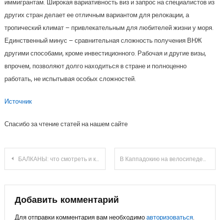
иммигрантам. Широкая вариативность виз и запрос на специалистов из
других стран делает ее отличным вариантом для релокации, а
тропический климат – привлекательным для любителей жизни у моря.
Единственный минус – сравнительная сложность получения ВНЖ
другими способами, кроме инвестиционного. Рабочая и другие визы,
впрочем, позволяют долго находиться в стране и полноценно
работать, не испытывая особых сложностей.
Источник
Спасибо за чтение статей на нашем сайте
Навигация
БАЛКАНЫ: что смотреть и куда ехать
В Каппадокию на велосипеде
по
записям
Добавить комментарий
Для отправки комментария вам необходимо
авторизоваться
.