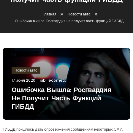
получит часть функций ГИБДД
Главная
Новости авто
Ошибочка вышла: Росгвардия не получит часть функций ГИБДД
Новости авто
17 июня 2020
sib_ecometal
Ошибочка Вышла: Росгвардия
Не Получит Часть Функций
ГИБДД
ГИБДД пришлось дать опровержения сообщениям некоторых СМИ,