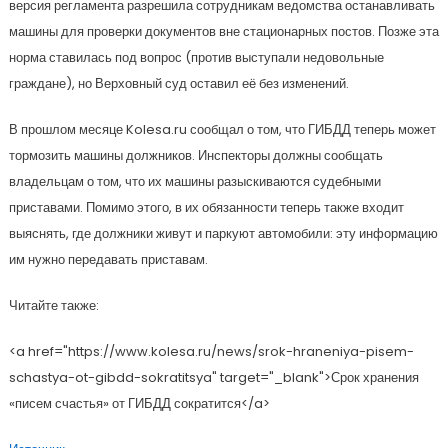
версия регламента разрешила сотрудникам ведомства останавливать
машины для проверки документов вне стационарных постов. Позже эта
норма ставилась под вопрос (против выступали недовольные
граждане), но Верховный суд оставил её без изменений.
В прошлом месяце Kolesa.ru сообщал о том, что ГИБДД теперь может
тормозить машины должников. Инспекторы должны сообщать
владельцам о том, что их машины разыскиваются судебными
приставами. Помимо этого, в их обязанности теперь также входит
выяснять, где должники живут и паркуют автомобили: эту информацию
им нужно передавать приставам.
Читайте также:
<a href="https://www.kolesa.ru/news/srok-hraneniya-pisem-
schastya-ot-gibdd-sokratitsya" target="_blank">Срок хранения
«писем счастья» от ГИБДД сократится</a>