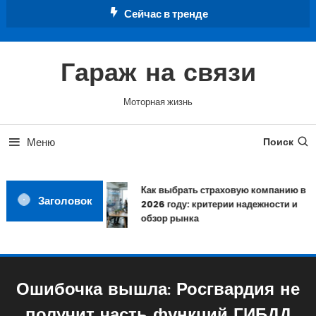
Перейти
Сейчас в тренде
к
содержимому
Гараж на связи
Моторная жизнь
Меню
Поиск
Как выбрать страховую компанию в
Заголовок
2026 году: критерии надежности и
обзор рынка
Ошибочка вышла: Росгвардия не