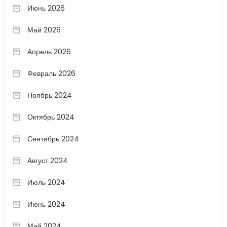
Июнь 2026
Май 2026
Апрель 2026
Февраль 2026
Ноябрь 2024
Октябрь 2024
Сентябрь 2024
Август 2024
Июль 2024
Июнь 2024
Май 2024