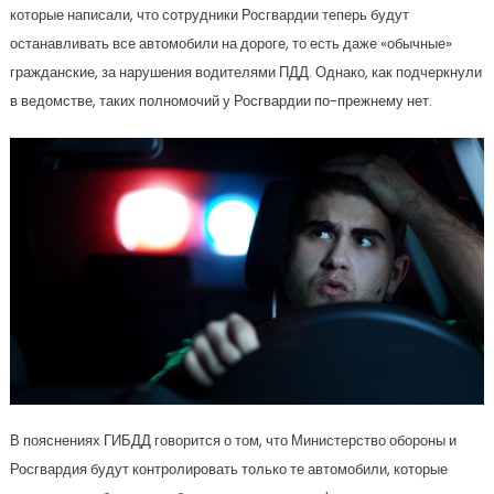
которые написали, что сотрудники Росгвардии теперь будут
останавливать все автомобили на дороге, то есть даже «обычные»
гражданские, за нарушения водителями ПДД. Однако, как подчеркнули
в ведомстве, таких полномочий у Росгвардии по-прежнему нет.
В пояснениях ГИБДД говорится о том, что Министерство обороны и
Росгвардия будут контролировать только те автомобили, которые