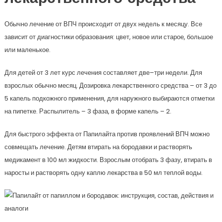
Обычно лечение от ВПЧ происходит от двух недель к месяцу. Все
зависит от диагностики образования: цвет, новое или старое, большое
или маленькое.
Для детей от 3 лет курс лечения составляет две–три недели. Для
взрослых обычно месяц. Дозировка лекарственного средства – от 3 до
5 капель подкожного применения, для наружного выбираются отметки
на пипетке. Распылитель – 3 фаза, в форме капель – 2.
Для быстрого эффекта от Папилайта против проявлений ВПЧ можно
совмещать лечение. Детям втирать на бородавки и растворять
медикамент в 100 мл жидкости. Взрослым отобрать 3 фазу, втирать в
наросты и растворять одну каплю лекарства в 50 мл теплой воды.