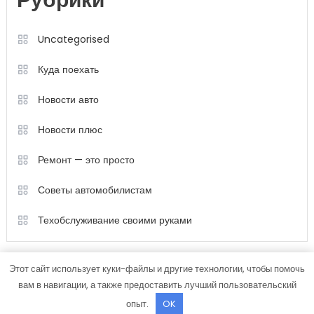
Рубрики
Uncategorised
Куда поехать
Новости авто
Новости плюс
Ремонт — это просто
Советы автомобилистам
Техобслуживание своими руками
Этот сайт использует куки-файлы и другие технологии, чтобы помочь
вам в навигации, а также предоставить лучший пользовательский
опыт.
OK
Color Magazine
|
Тема: Color Magazine от
Mystery Themes
.