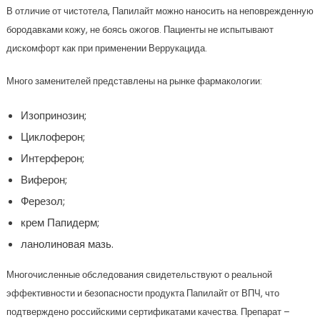
В отличие от чистотела, Папилайт можно наносить на неповрежденную
бородавками кожу, не боясь ожогов. Пациенты не испытывают
дискомфорт как при применении Веррукацида.
Много заменителей представлены на рынке фармакологии:
Изопринозин;
Циклоферон;
Интерферон;
Виферон;
Ферезол;
крем Папидерм;
ланолиновая мазь.
Многочисленные обследования свидетельствуют о реальной
эффективности и безопасности продукта Папилайт от ВПЧ, что
подтверждено российскими сертификатами качества. Препарат –