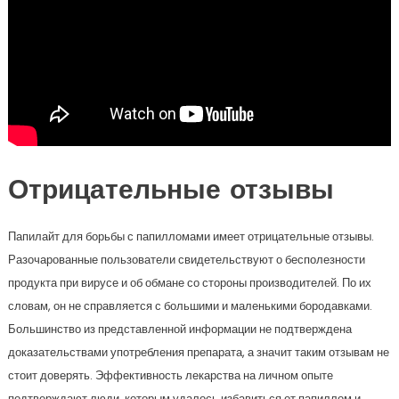
Отрицательные отзывы
Папилайт для борьбы с папилломами имеет отрицательные отзывы.
Разочарованные пользователи свидетельствуют о бесполезности
продукта при вирусе и об обмане со стороны производителей. По их
словам, он не справляется с большими и маленькими бородавками.
Большинство из представленной информации не подтверждена
доказательствами употребления препарата, а значит таким отзывам не
стоит доверять. Эффективность лекарства на личном опыте
подтверждают люди, которым удалось избавиться от папиллом и