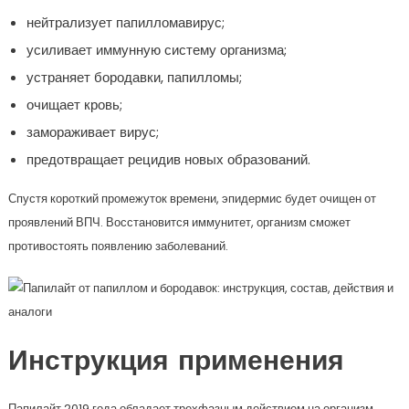
нейтрализует папилломавирус;
усиливает иммунную систему организма;
устраняет бородавки, папилломы;
очищает кровь;
замораживает вирус;
предотвращает рецидив новых образований.
Спустя короткий промежуток времени, эпидермис будет очищен от
проявлений ВПЧ. Восстановится иммунитет, организм сможет
противостоять появлению заболеваний.
Инструкция применения
Папилайт 2019 года обладает трехфазным действием на организм,