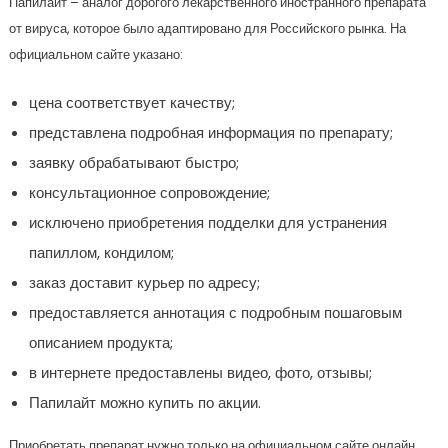
Папилайт – аналог дорогого лекарственного иностранного препарата
от вируса, которое было адаптировано для Российского рынка. На
официальном сайте указано:
цена соответствует качеству;
представлена подробная информация по препарату;
заявку обрабатывают быстро;
консультационное сопровождение;
исключено приобретения подделки для устранения
папиллом, кондилом;
заказ доставит курьер по адресу;
предоставляется аннотация с подробным пошаговым
описанием продукта;
в интернете предоставлены видео, фото, отзывы;
Папилайт можно купить по акции.
Приобретать препарат нужно только на официальном сайте онлайн