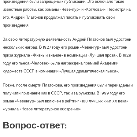
произведения были запрещены к публикации. Это включало такие
известные работы, как романы «Чевенгур» и «Котлован». Несмотря на
это, Андрей Платонов продолжал писать и публиковать свои
произведения.
За свою литературную деятельность Андрей Платонов был удостоен
нескольких наград. В 1927 году его роман «Чевенгур» был удостоен
приза журнала «Жизнь и знание» в номинации «Лучшая проза». В 1929
году его пьеса «Человек» была награждена премией Академии
художеств СССР в номинации «Лучшая драматическая пьеса».
Позже, после смерти Платонова, его произведения были переизданы и
получили признание как в СССР, так и за рубежом. В 1999 году его
роман «Чевенгур» был включен в рейтинг «100 лучших книг XX века»
журнала «Новое литературное обозрение».
Вопрос-ответ: