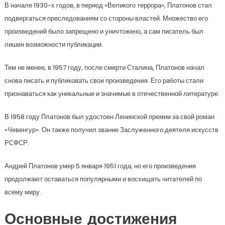
В начале 1930-х годов, в период «Великого террора», Платонов стал
подвергаться преследованиям со стороны властей. Множество его
произведений было запрещено и уничтожено, а сам писатель был
лишен возможности публикации.
Тем не менее, в 1957 году, после смерти Сталина, Платонов начал
снова писать и публиковать свои произведения. Его работы стали
признаваться как уникальные и значимые в отечественной литературе.
В 1958 году Платонов был удостоен Ленинской премии за свой роман
«Чевенгур». Он также получил звание Заслуженного деятеля искусств
РСФСР.
Андрей Платонов умер 5 января 1951 года, но его произведения
продолжают оставаться популярными и восхищать читателей по
всему миру.
Основные достижения