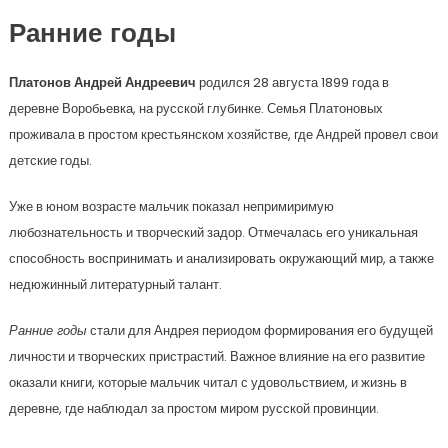
Ранние годы
Платонов Андрей Андреевич
родился 28 августа 1899 года в
деревне Воробьевка, на русской глубинке. Семья Платоновых
проживала в простом крестьянском хозяйстве, где Андрей провел свои
детские годы.
Уже в юном возрасте мальчик показал непримиримую
любознательность и творческий задор. Отмечалась его уникальная
способность воспринимать и анализировать окружающий мир, а также
недюжинный литературный талант.
Ранние годы
стали для Андрея периодом формирования его будущей
личности и творческих пристрастий. Важное влияние на его развитие
оказали книги, которые мальчик читал с удовольствием, и жизнь в
деревне, где наблюдал за простом миром русской провинции.