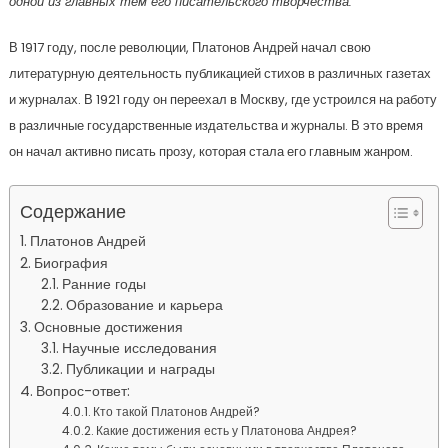
одной из главных тем его писательского творчества.
В 1917 году, после революции, Платонов Андрей начал свою
литературную деятельность публикацией стихов в различных газетах
и журналах. В 1921 году он переехал в Москву, где устроился на работу
в различные государственные издательства и журналы. В это время
он начал активно писать прозу, которая стала его главным жанром.
Содержание
Платонов Андрей
Биография
Ранние годы
Образование и карьера
Основные достижения
Научные исследования
Публикации и награды
Вопрос-ответ:
Кто такой Платонов Андрей?
Какие достижения есть у Платонова Андрея?