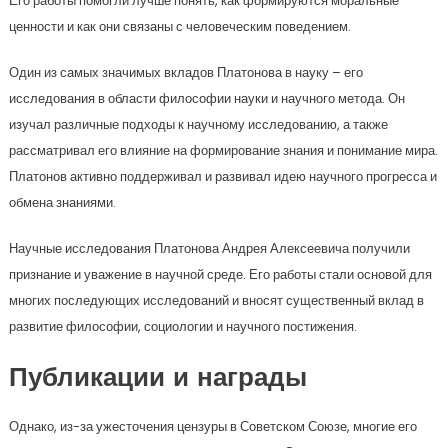
Его работы помогли лучше понять, как формируются моральные
ценности и как они связаны с человеческим поведением.
Один из самых значимых вкладов Платонова в науку – его
исследования в области философии науки и научного метода. Он
изучал различные подходы к научному исследованию, а также
рассматривал его влияние на формирование знания и понимание мира.
Платонов активно поддерживал и развивал идею научного прогресса и
обмена знаниями.
Научные исследования Платонова Андрея Алексеевича получили
признание и уважение в научной среде. Его работы стали основой для
многих последующих исследований и вносят существенный вклад в
развитие философии, социологии и научного постижения.
Публикации и награды
Однако, из-за ужесточения цензуры в Советском Союзе, многие его