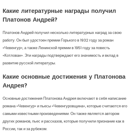
Какие литературные награды получил
Платонов Андрей?
Платонов Андрей получил несколько литературных наград за свою
работу. Он был удостоен премии Горького в 1932 году за роман
«Чевенгур», а также Ленинской премии в 1951 году за повесть
«Котлован». Эти награды подтверждают его значимость и вклад в
развитие русской литературы.
Какие основные достижения у Платонова
Андрея?
Основные достижения Платонова Андрея включают в себя написание
романа «Чевенгур» и пьесы «Чевенгуровщина», которые считаются его
самыми известными произведениями. Он также является автором
других романов, пьес и рассказов, которые получили признание как в
России, так и за рубежом.