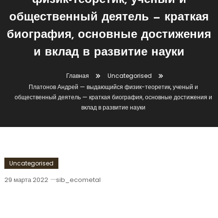
физик-теоретик, ученый и
общественный деятель — краткая
биография, основные достижения
и вклад в развитие науки
Главная
Uncategorised
Платонов Андрей — выдающийся физик-теоретик, ученый и
общественный деятель — краткая биография, основные достижения и
вклад в развитие науки
Uncategorised
29 марта 2022
sib_ecometal
Платонов Андрей — Выдающийся
Физик-Теоретик, Ученый И