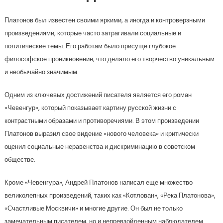
Платонов был известен своими яркими, а иногда и контроверзными
произведениями, которые часто затрагивали социальные и
политические темы. Его работам было присуще глубокое
философское проникновение, что делало его творчество уникальным
и необычайно значимым.
Одним из ключевых достижений писателя является его роман
«Чевенгур», который показывает картину русской жизни с
контрастными образами и противоречиями. В этом произведении
Платонов выразил свое видение «нового человека» и критически
оценил социальные неравенства и дискриминацию в советском
обществе.
Кроме «Чевенгура», Андрей Платонов написал еще множество
великолепных произведений, таких как «Котлован», «Река Платонова»,
«Счастливые Москвичи» и многие другие. Он был не только
замечательным писателем, но и непревзойденным наблюдателем