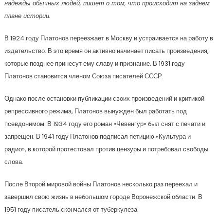
надежды обычных людей, пишет о том, что происходит на заднем
плане истории.
В 1924 году Платонов переезжает в Москву и устраивается на работу в
издательство. В это время он активно начинает писать произведения,
которые позднее принесут ему славу и признание. В 1931 году
Платонов становится членом Союза писателей СССР.
Однако после остановки публикации своих произведений и критикой
репрессивного режима, Платонов вынужден был работать под
псевдонимом. В 1934 году его роман «Чевенгур» был снят с печати и
запрещен. В 1941 году Платонов подписал петицию «Культура и
радио», в которой протестовал против цензуры и потребовал свободы
слова.
После Второй мировой войны Платонов несколько раз переехал и
завершил свою жизнь в небольшом городе Воронежской области. В
1951 году писатель скончался от туберкулеза.