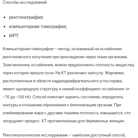
Способы исследований:
рентгенография;
компьютерная томография;
МРТ.
Компьютерная томография – метод, основанный на ослаблении
рентгеновского излучения при прохождении через ткани организма.
Зная величину ослабления, можно предположить плотность вещества,
через которое прошли лучи. На КТ различают капсулу. Жировики,
расположенные в области кардиодиафрагмального угла справа,
имеют однородную структуру и низкий коэффициент ослабления: от
-70 до -130 HU. Способ помогает оценить состояние, определить
контуры и отношение образования к близлежащим органам. При
комбинировании жира с другими тканями плотность повышается, что
затрудняет процесс. КТ противопоказан для беременных женщин.
Рентгенологическое исследование – наиболее доступный способ,