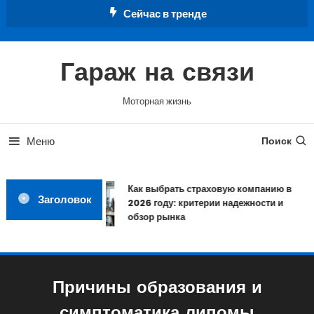
Перейти
Сейчас в тренде
к
содержимому
Гараж на связи
Моторная жизнь
Меню
Поиск
Как выбрать страховую компанию в
Заголовок
2026 году: критерии надежности и
обзор рынка
Причины образования и