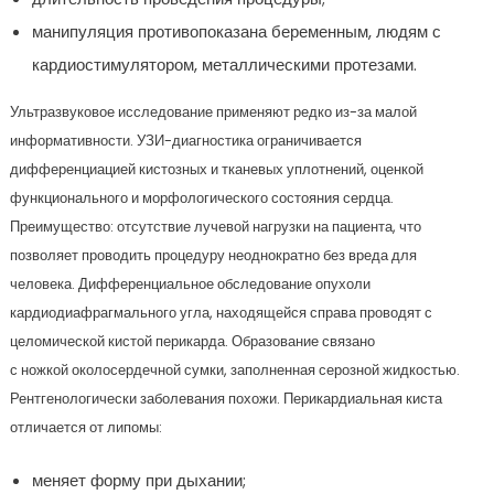
манипуляция противопоказана беременным, людям с
кардиостимулятором, металлическими протезами.
Ультразвуковое исследование применяют редко из-за малой
информативности. УЗИ-диагностика ограничивается
дифференциацией кистозных и тканевых уплотнений, оценкой
функционального и морфологического состояния сердца.
Преимущество: отсутствие лучевой нагрузки на пациента, что
позволяет проводить процедуру неоднократно без вреда для
человека. Дифференциальное обследование опухоли
кардиодиафрагмального угла, находящейся справа проводят с
целомической кистой перикарда. Образование связано
с ножкой околосердечной сумки, заполненная серозной жидкостью.
Рентгенологически заболевания похожи. Перикардиальная киста
отличается от липомы:
меняет форму при дыхании;