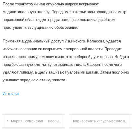
После торакотомии над опухолью широко вскрывают
медиастинальную плевру. Перед вмешательством проводят осмотр
пораженной области для представления о локализации. Затем
приступают к вылущиванию образования.
Применяя абдоминальный доступ Избинского-Колесова, удается
избежать операции со вскрытием плевральной полости. Проводят
разрез через прямую мышцу живота от реберной дуги справа. Войдя в
предбрюшинную клетчатку, отыскивают щель Ларрея. После чего
удаляют липому, а щель зашивают узловыми швами. Затем послойно
ушивают переднюю стенку живота.
Источник
Навигация
Мария Волконская — необыкновенная сила и светлая красота русской женщины — жизненный путь, достижения и влияние на историю
Как избежать хирургического вмешательства при липоме: проверенные средства и методы