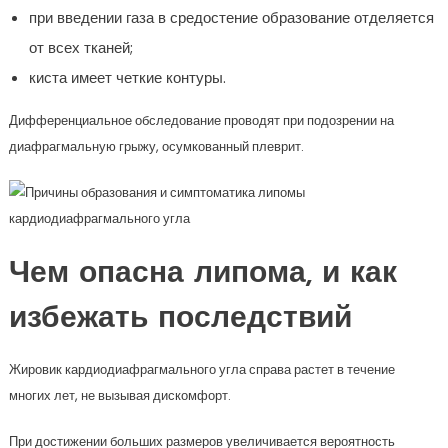
при введении газа в средостение образование отделяется
от всех тканей;
киста имеет четкие контуры.
Дифференциальное обследование проводят при подозрении на
диафрагмальную грыжу, осумкованный плеврит.
Чем опасна липома, и как
избежать последствий
Жировик кардиодиафрагмального угла справа растет в течение
многих лет, не вызывая дискомфорт.
При достижении больших размеров увеличивается вероятность