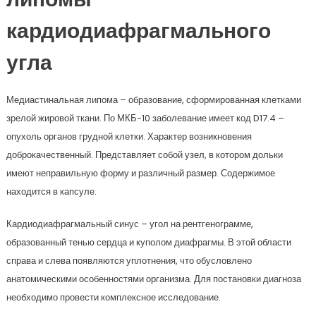
липомы
кардиодиафрагмального
угла
Медиастинальная липома – образование, сформированная клетками
зрелой жировой ткани. По МКБ-10 заболевание имеет код D17.4 –
опухоль органов грудной клетки. Характер возникновения
доброкачественный. Представляет собой узел, в котором дольки
имеют неправильную форму и различный размер. Содержимое
находится в капсуле.
Кардиодиафрагмальный синус – угол на рентгенограмме,
образованный тенью сердца и куполом диафрагмы. В этой области
справа и слева появляются уплотнения, что обусловлено
анатомическими особенностями организма. Для постановки диагноза
необходимо провести комплексное исследование.