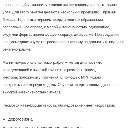
позволяющий установить наличие шишки кардиодиафрагмального
угла. Для этого рентген делают в нескольких проекциях – прямая,
боковая. На снимке жировик представлен как образование,
расположенное справа, с малой интенсивностью, однородное,
округлой формы, прилегающее к сердцу, диафрагме. При создании
пневмомедиастинума газ расслаивает липому на дольки, что видно на
рентгенограмме.
Магнитно-резонансная томография – метод диагностики,
определяющий с высокой точностью размеры, форму,
месторасположение уплотнения. С помощью МРТ можно
построить трехмерную модель. Опухоли представлены одинаково
высокой интенсивностью сигнала.
Несмотря на информативность, обследование имеет недостатки:
дороговизна;
длительность проведения процедуры;