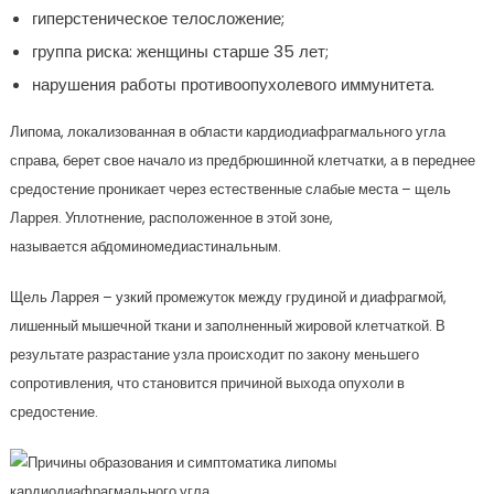
гиперстеническое телосложение;
группа риска: женщины старше 35 лет;
нарушения работы противоопухолевого иммунитета.
Липома, локализованная в области кардиодиафрагмального угла
справа, берет свое начало из предбрюшинной клетчатки, а в переднее
средостение проникает через естественные слабые места – щель
Ларрея. Уплотнение, расположенное в этой зоне,
называется абдоминомедиастинальным.
Щель Ларрея – узкий промежуток между грудиной и диафрагмой,
лишенный мышечной ткани и заполненный жировой клетчаткой. В
результате разрастание узла происходит по закону меньшего
сопротивления, что становится причиной выхода опухоли в
средостение.