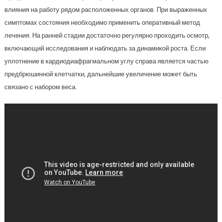
влияния на работу рядом расположенных органов. При выраженных
симптомах состояния необходимо применить оперативный метод
лечения. На ранней стадии достаточно регулярно проходить осмотр,
включающий исследования и наблюдать за динамикой роста. Если
уплотнение в кардиодиафрагмальном углу справа является частью
предбрюшинной клетчатки, дальнейшие увеличение может быть
связано с набором веса.