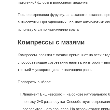
патогенной флоры в волосяном мешочке.
После созревания фурункула на животе показаны пре
антисептики. При одиночных нарывах антибиотики об
используются по назначению врача.
Компрессы с мазями
Компрессы, повязки с мазями применяют на всех ста
способствующие созреванию нарыва, на второй – вы
третьей – ускоряющие эпителизацию раны.
Препараты выбора:
Линимент Вишневского – на основе натурального б
повязку 2-3 раза в сутки. Способствует созреван
воспалительного процесса. На второй стадии прим