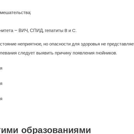
вмешательства;
итета – ВИЧ, СПИД, гепатиты B и C.
тояние неприятное, но опасности для здоровья не представляе
евания следует выявить причину появления гнойников.
угими образованиями