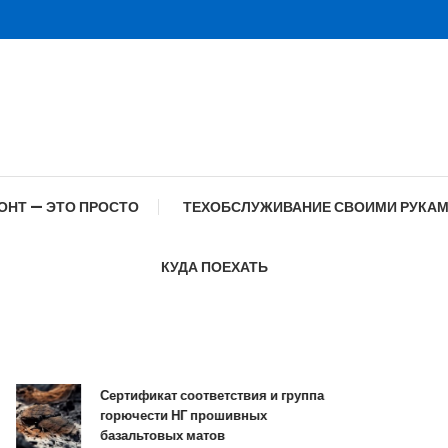
ОНТ — ЭТО ПРОСТО
ТЕХОБСЛУЖИВАНИЕ СВОИМИ РУКА
КУДА ПОЕХАТЬ
Сертификат соответствия и группа
С
горючести НГ прошивных
о
базальтовых матов
с