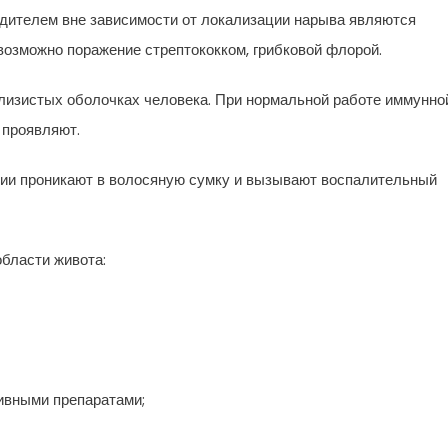
дителем вне зависимости от локализации нарыва являются
озможно поражение стрептококком, грибковой флорой.
слизистых оболочках человека. При нормальной работе иммунно
 проявляют.
рии проникают в волосяную сумку и вызывают воспалительный
бласти живота:
сивными препаратами;