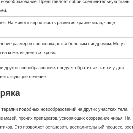
новообразование. Представляет собой соединительную ткань.
жей.
ез. На животе вероятность развития крайне мала, чаще
ичение размеров сопровождается болевым синдромом. Могут
 на коже, выделятся кровь.
и другое новообразование, следует обратиться к врачу для
тветствующее лечение.
ряка
 терапии подобных новообразований на других участках тела. Н
е мазей, прочих препаратов, ускоряющих созревание чирья. На
тиков. Это позволяет остановить воспалительный процесс, рос