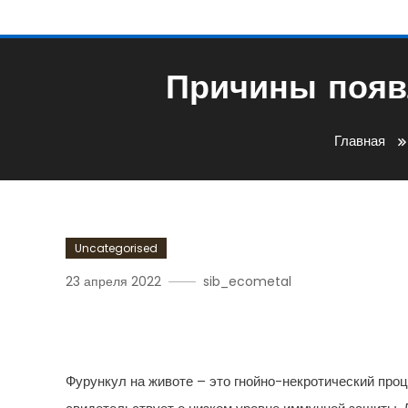
Причины появл
Главная
Uncategorised
23 апреля 2022
sib_ecometal
Причины Появления Чир
Фурункул на животе – это гнойно-некротический про