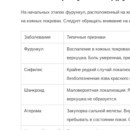
На начальных этапах фурункул, расположенный на ж
на кожных покровах. Следует обращать внимание на 
Заболевания
Типичные признаки
Фурункул
Воспаление в кожных покровах,
верхушка. Боль умеренная, пр
Сифилис
Крайне редкий случай локализ
безболезненная язва красного 
Шанкроид
Маловероятная локализация. Яз
верхушка не образуется.
Атерома
Закупорка сальной железы. Вн
пребывать в состоянии покоя.