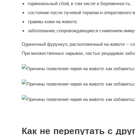
гормональный сбой, в том числе и беременность;
состояние после лучевой терапии и оперативного 
травмы кожи на животе;
заболевания, сопровождающиеся снижением иммун
Одиночный фурункул, расположенный на животе – сос
При множественных нарывах, частых рецидивах забол
Как не перепутать с др