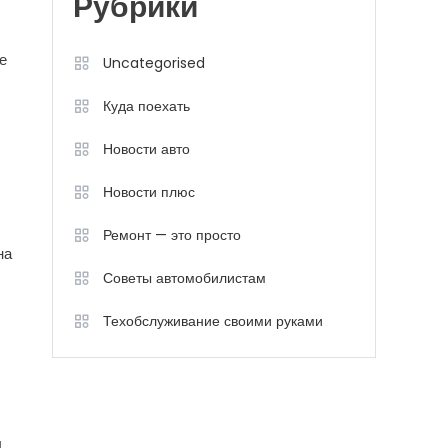
Рубрики
е
Uncategorised
Куда поехать
Новости авто
Новости плюс
Ремонт — это просто
на
Советы автомобилистам
Техобслуживание своими руками
ы