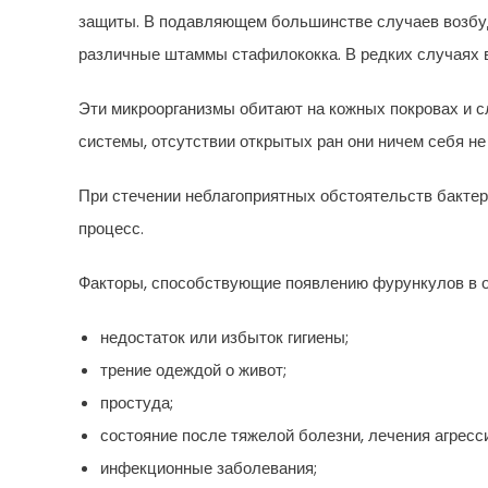
защиты. В подавляющем большинстве случаев возбу
различные штаммы стафилококка. В редких случаях в
Эти микроорганизмы обитают на кожных покровах и 
системы, отсутствии открытых ран они ничем себя не
При стечении неблагоприятных обстоятельств бакте
процесс.
Факторы, способствующие появлению фурункулов в о
недостаток или избыток гигиены;
трение одеждой о живот;
простуда;
состояние после тяжелой болезни, лечения агрес
инфекционные заболевания;