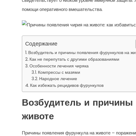
свидетельствует о низком уровне иммунной защиты. 
помощи оперативного вмешательства.
Содержание
Возбудитель и причины появления фурункулов на жи
Как не перепутать с другими образованиями
Особенности лечения чиряка
Компрессы с мазями
Народное лечение
Как избежать рецидивов фурункулов
Возбудитель и причины
животе
Причины появления фурункула на животе – поражени