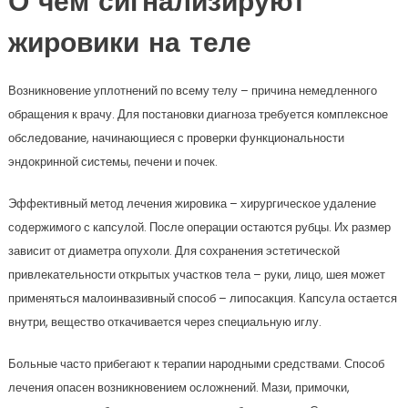
О чем сигнализируют
жировики на теле
Возникновение уплотнений по всему телу – причина немедленного
обращения к врачу. Для постановки диагноза требуется комплексное
обследование, начинающиеся с проверки функциональности
эндокринной системы, печени и почек.
Эффективный метод лечения жировика – хирургическое удаление
содержимого с капсулой. После операции остаются рубцы. Их размер
зависит от диаметра опухоли. Для сохранения эстетической
привлекательности открытых участков тела – руки, лицо, шея может
применяться малоинвазивный способ – липосакция. Капсула остается
внутри, вещество откачивается через специальную иглу.
Больные часто прибегают к терапии народными средствами. Способ
лечения опасен возникновением осложнений. Мази, примочки,