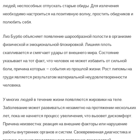
людей, неспособных отпускать старые обиды. Для излечения
необходимо настроиться на позитивную волну, простить обидчиков и
полюбить себя.
Лиз Бурбо объясняет появление шарообразной полости в организме
физической и эмоциональной блокировкой. Лишняя плоть
скапливается и смягчает удары от внешнего мира. Состояние
указывает на тот факт, что человек не может избавить от сильной
боли, причина которых – события из прошлой жизни. Рост липомы на
груди является результатом материальной неудовлетворенности
человека.
У многих людей в течение жизни появляются жировики на теле.
Заболевание может развиваться незаметно на протяжении нескольких
лет, пока не начнется процесс увеличения, что вызовет дискомфорт.
Причина неизвестна: реакция на внешние факторы или нарушение
работы внутренних органов и систем. Своевременная диагностика и