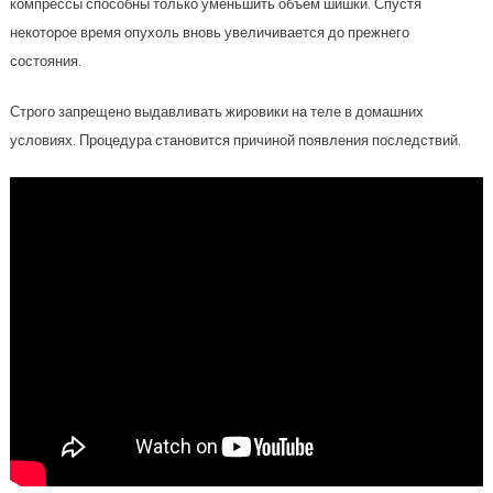
компрессы способны только уменьшить объем шишки. Спустя
некоторое время опухоль вновь увеличивается до прежнего
состояния.
Строго запрещено выдавливать жировики на теле в домашних
условиях. Процедура становится причиной появления последствий.