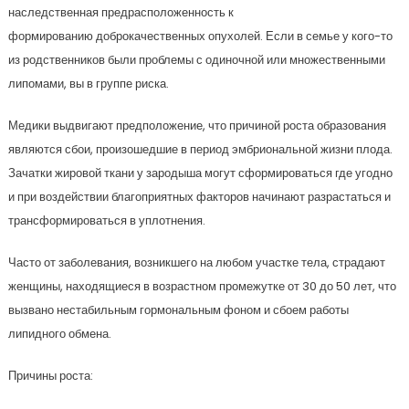
наследственная предрасположенность к
формированию доброкачественных опухолей. Если в семье у кого-то
из родственников были проблемы с одиночной или множественными
липомами, вы в группе риска.
Медики выдвигают предположение, что причиной роста образования
являются сбои, произошедшие в период эмбриональной жизни плода.
Зачатки жировой ткани у зародыша могут сформироваться где угодно
и при воздействии благоприятных факторов начинают разрастаться и
трансформироваться в уплотнения.
Часто от заболевания, возникшего на любом участке тела, страдают
женщины, находящиеся в возрастном промежутке от 30 до 50 лет, что
вызвано нестабильным гормональным фоном и сбоем работы
липидного обмена.
Причины роста: