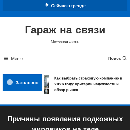
Перейти
Сейчас в тренде
к
содержимому
Гараж на связи
Моторная жизнь
Меню
Поиск
Как выбрать страховую компанию в
Заголовок
2026 году: критерии надежности и
обзор рынка
Причины появления подкожных