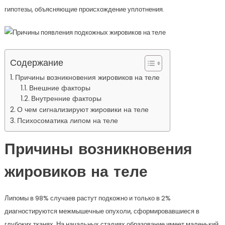
гипотезы, объясняющие происхождение уплотнения.
Содержание
Причины возникновения жировиков на теле
Внешние факторы
Внутренние факторы
О чем сигнализируют жировики на теле
Психосоматика липом на теле
Причины возникновения
жировиков на теле
Липомы в 98% случаев растут подкожно и только в 2%
диагностируются межмышечные опухоли, сформировавшиеся в
глубоких тканях. На начальных стадиях образование имеет маленький