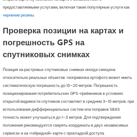
предоставляемыми услугами, включая такие популярные услуги как
чернение резины
.
Проверка позиции на картах и
погрешность GPS на
спутниковых снимках
Позиция на растровых спутниковых снимках иногда смещена
относительно реальных объектов: геопривязка ортофото может иметь
систематическую погрешность до 10–20 метров. Погрешность
позиционирования потребительских GPS-приёмников в условиях
открытой видимости спутников составляет в среднем 3–10 метров; при
использовании дифференциальных систем или поправок SBAS
точность может улучшаться до 1–3 метров. Для подтверждения
положения рекомендуется сверять координаты в двух независимых
сервисах и на «гибридной» карте с прокладкой доступа.