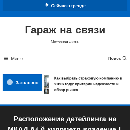
Перейти
Сейчас в тренде
к
содержимому
Гараж на связи
Моторная жизнь
Меню
Поиск
Как выбрать страховую компанию в
Заголовок
2026 году: критерии надежности и
обзор рынка
Расположение детейлинга на