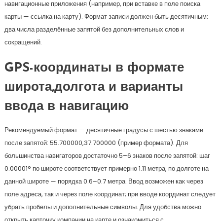
навигационные приложения (например, при вставке в поле поиска
карты — ссылка на карту). Формат записи должен быть десятичным:
два числа разделённые запятой без дополнительных слов и
сокращений.
GPS-координаты в формате
широта,долгота и варианты
ввода в навигацию
Рекомендуемый формат — десятичные градусы с шестью знаками
после запятой: 55.700000,37.700000 (пример формата). Для
большинства навигаторов достаточно 5–6 знаков после запятой: шаг
0.00001° по широте соответствует примерно 1.11 метра, по долготе на
данной широте — порядка 0.6–0.7 метра. Ввод возможен как через
поле адреса, так и через поле координат; при вводе координат следует
убрать пробелы и дополнительные символы. Для удобства можно
открыть карточку компании на карте и ознакомиться с