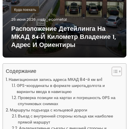
Куда поехать
26 июня 2026
sib_ecometal
Расположение Детейлинга На
МКАД 84-Й Километр Владение 1,
Адрес И Ориентиры
Содержание
Навигационная запись адреса МКАД 84-й км вл1
GPS-координаты в формате широта,долгота и
варианты ввода в навигацию
Проверка позиции на картах и погрешность GPS на
спутниковых снимках
Маршруты подъезда с кольцевой дороги
Въезд с внутренней стороны кольца как наиболее
прямой маршрут
Альтернативные съезды с внешней стороны и