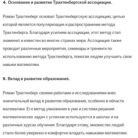
4. Основание и развитие Трахтенбергской ассоциации.
Роман Трахтенберг основал Трахтенбергскую ассоциацию, целью
которой является популяризация и распространение метода
Трахтенберга. Благодаря усилиям ассоциации, этот метод стал
знаменит и известен во многих странах мира. Ассоциация также
проводит различные мероприятия, семинары и тренинги по
использованию метода Трахтенберга, помогая людям улучшить свои
навыки математики.
5. Вклад в развитие образования.
Роман Трахтенберг своими работами и исследованиями внес
значительный вклад в развитие образования, особенно в области
математики. Его метод умножения в уме и система решения
математических задач с успехом используются в школах и на
различных курсах обучения. Благодаря этому, множество людей
стало более уверенно и комфортно владеть навыками математики.