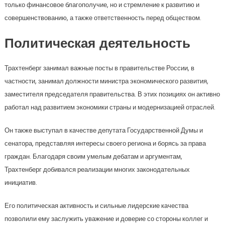
только финансовое благополучие, но и стремление к развитию и
совершенствованию, а также ответственность перед обществом.
Политическая деятельность
Трахтенберг занимал важные посты в правительстве России, в
частности, занимал должности министра экономического развития,
заместителя председателя правительства. В этих позициях он активно
работал над развитием экономики страны и модернизацией отраслей.
Он также выступал в качестве депутата Государственной Думы и
сенатора, представляя интересы своего региона и борясь за права
граждан. Благодаря своим умелым дебатам и аргументам,
Трахтенберг добивался реализации многих законодательных
инициатив.
Его политическая активность и сильные лидерские качества
позволили ему заслужить уважение и доверие со стороны коллег и