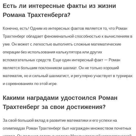
Есть ли интересные факты из жизни
Романа Трахтенберга?
Конечно, есть! Одним из интересных фактов является то, что Роман
Трахтенберг обладает феноменальной способностью к вычислениям в
уме. Он может с легкостью выполнять сложные математические
операции без использования калькулятора или других
вспомогательных средств. Еще один интересный факт — Роман
является большим поклонником шахмат. Он не только хороший
математик, но и сильный шахматист, и регулярно участвует в турнирах
и соревнованиях по этой игре.
Какими наградами удостоился Роман
Трахтенберг за свои достижения?
За свой большой вклад в развитие математики и его успехи на
олимпиадах Роман Трахтенберг был награжден множеством почетных