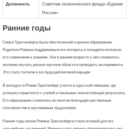
Должность
Советник политического фонда «Единая
Россия»
Ранние годы
Семья Трахтенберга была обеспеченной и ценила образование.
Родители Романа поддерживали его интересы и поощряли всячески
его стремление к знаниям. Уже в раннем возрасте у него появилось
желание изучать разные научные области и проводить эксперименты.
Это стало толчком к его будущей великой карьере.
В молодости Роман Трахтенберг учился в одесской гимназии, где
успешно справлялся с учебой и показывал впечатляющие результаты.
Его образование сложилось во многом благодаря умственным
способностям и неутомимым трудолюбию.
Ранние годы жизни Романа Трахтенберга стали основой для его
дальнейших достижений. Именно в этот период сформировалась его