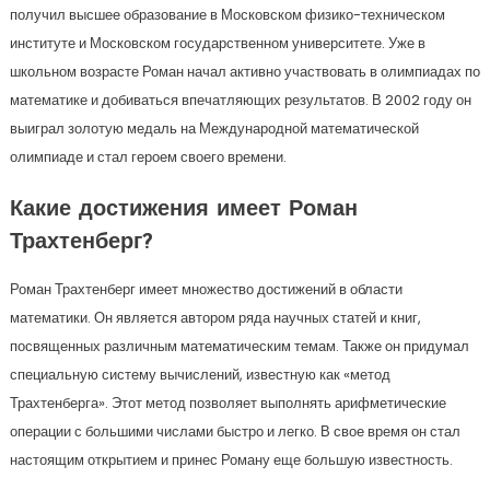
получил высшее образование в Московском физико-техническом
институте и Московском государственном университете. Уже в
школьном возрасте Роман начал активно участвовать в олимпиадах по
математике и добиваться впечатляющих результатов. В 2002 году он
выиграл золотую медаль на Международной математической
олимпиаде и стал героем своего времени.
Какие достижения имеет Роман
Трахтенберг?
Роман Трахтенберг имеет множество достижений в области
математики. Он является автором ряда научных статей и книг,
посвященных различным математическим темам. Также он придумал
специальную систему вычислений, известную как «метод
Трахтенберга». Этот метод позволяет выполнять арифметические
операции с большими числами быстро и легко. В свое время он стал
настоящим открытием и принес Роману еще большую известность.