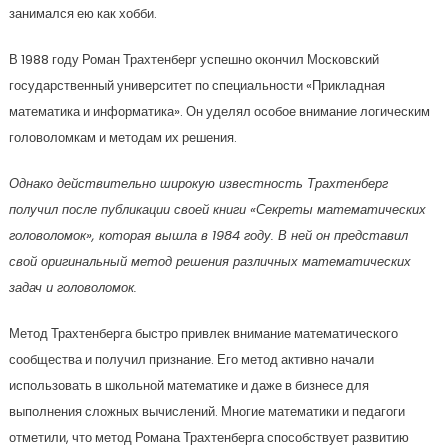
занимался ею как хобби.
В 1988 году Роман Трахтенберг успешно окончил Московский
государственный университет по специальности «Прикладная
математика и информатика». Он уделял особое внимание логическим
головоломкам и методам их решения.
Однако действительно широкую известность Трахтенберг
получил после публикации своей книги «Секреты математических
головоломок», которая вышла в 1984 году. В ней он представил
свой оригинальный метод решения различных математических
задач и головоломок.
Метод Трахтенберга быстро привлек внимание математического
сообщества и получил признание. Его метод активно начали
использовать в школьной математике и даже в бизнесе для
выполнения сложных вычислений. Многие математики и педагоги
отметили, что метод Романа Трахтенберга способствует развитию