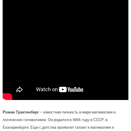
Роман Трахтенберг
– известная личность в мире математики и
логических головоломок. Он родился в 1965 году в СССР, в
Екатеринбурге. Еще с детства проявлял талант к математике и