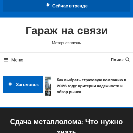
Перейти
Сейчас в тренде
к
содержимому
Гараж на связи
Моторная жизнь
Меню
Поиск
Как выбрать страховую компанию в
Заголовок
2026 году: критерии надежности и
обзор рынка
Сдача металлолома: Что нужно