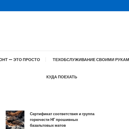
ОНТ — ЭТО ПРОСТО
ТЕХОБСЛУЖИВАНИЕ СВОИМИ РУКА
КУДА ПОЕХАТЬ
Сертификат соответствия и группа
Сп
горючести НГ прошивных
об
базальтовых матов
со