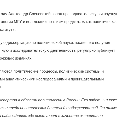
году Александр Сосновский начал преподавательскую и научн
ологии МГУ и вел лекции по таким предметам, как политическа
нституты.
ую диссертацию по политической науке, после чего получил
чную и исследовательскую деятельность, регулярно публикует
убежных изданиях.
ляются политические процессы, политические системы и
кими аналитическими исследованиями и проницательными
м.
кспертов в области политологии в России. Его работы широк
ак и среди политических деятелей и обозревателей. Он такж
 радиоэфиров, где выступает в качестве эксперта по