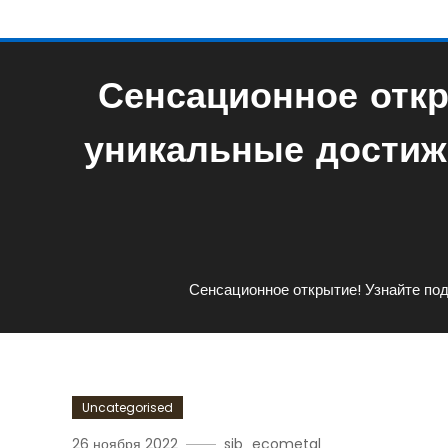
Сенсационное откр
уникальные достиж
Сенсационное открытие! Узнайте по
Uncategorised
26 ноября 2022
sib_ecometal