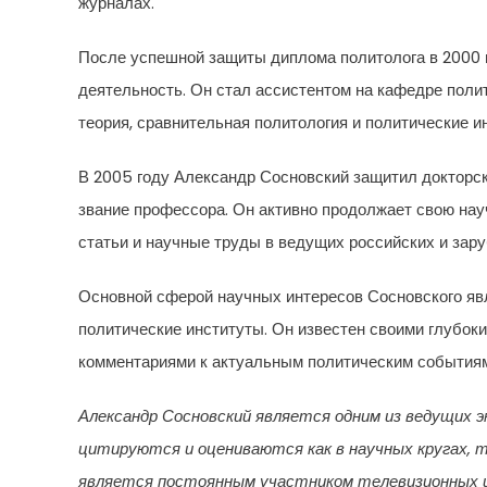
журналах.
После успешной защиты диплома политолога в 2000 
деятельность. Он стал ассистентом на кафедре полит
теория, сравнительная политология и политические и
В 2005 году Александр Сосновский защитил докторск
звание профессора. Он активно продолжает свою нау
статьи и научные труды в ведущих российских и зар
Основной сферой научных интересов Сосновского яв
политические институты. Он известен своими глубо
комментариями к актуальным политическим события
Александр Сосновский является одним из ведущих э
цитируются и оцениваются как в научных кругах, т
является постоянным участником телевизионных и