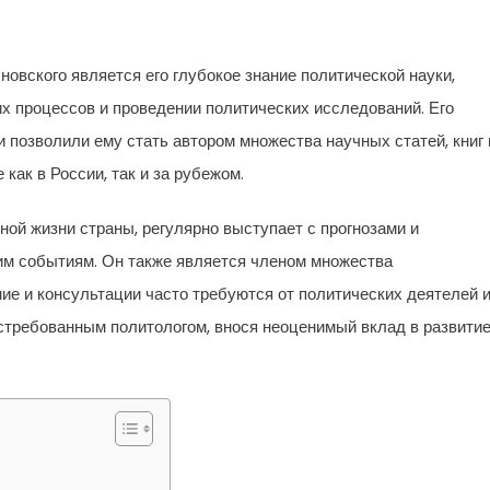
овского является его глубокое знание политической науки,
их процессов и проведении политических исследований. Его
и позволили ему стать автором множества научных статей, книг 
как в России, так и за рубежом.
ой жизни страны, регулярно выступает с прогнозами и
м событиям. Он также является членом множества
ие и консультации часто требуются от политических деятелей 
стребованным политологом, внося неоценимый вклад в развити