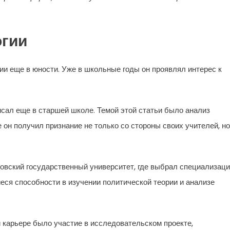
огии
ии еще в юности. Уже в школьные годы он проявлял интерес к
сал еще в старшей школе. Темой этой статьи было анализ
 он получил признание не только со стороны своих учителей, но
овский государственный университет, где выбрал специализац
еся способности в изучении политической теории и анализе
 карьере было участие в исследовательском проекте,