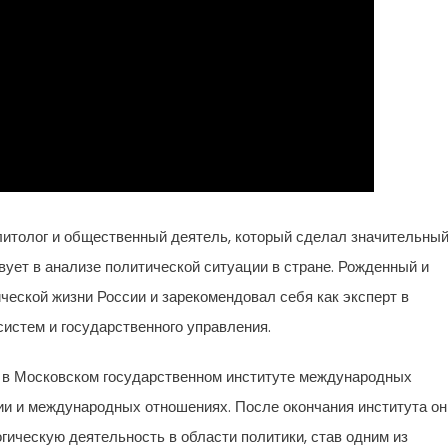
итолог и общественный деятель, который сделал значительны
твует в анализе политической ситуации в стране. Рожденный и
ческой жизни России и зарекомендовал себя как эксперт в
систем и государственного управления.
 в Московском государственном институте международных
и и международных отношениях. После окончания института он
ическую деятельность в области политики, став одним из