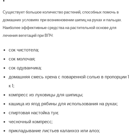
Существует большое количество растений, способных помочь в
домашних условиях при возникновении шипиц на руках и пальцах.
Наиболее эффективные средства на растительной основе для
лечения вегетаций при ВПЧ:
сок чистотела;
сок молочая;
сок одуванчика;
домашняя смесь хрена с поваренной солью в пропорции 1
к 1;
компресс из луковицы для шипицы;
кашица из ягод рябины для использования на руках;
спиртовая настойка туи;
чесночный компресс;
прикладывание листьев каланхоэ или алоэ;