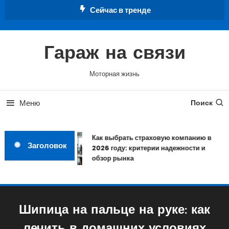
Перейти
Сейчас в тренде
к
содержимому
Гараж на связи
Моторная жизнь
Меню
Поиск
Как выбрать страховую компанию в
Заголовок
2026 году: критерии надежности и
обзор рынка
Шипица на пальце на руке: как