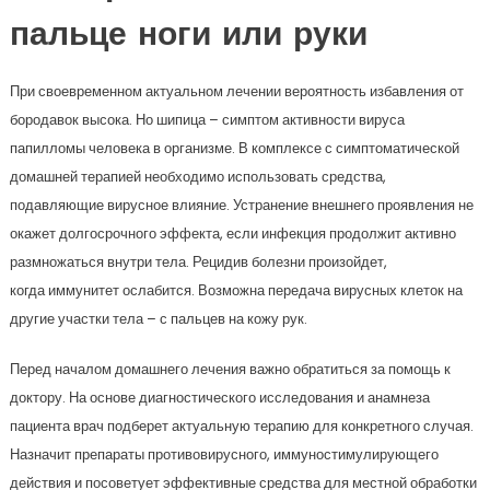
пальце ноги или руки
При своевременном актуальном лечении вероятность избавления от
бородавок высока. Но шипица – симптом активности вируса
папилломы человека в организме. В комплексе с симптоматической
домашней терапией необходимо использовать средства,
подавляющие вирусное влияние. Устранение внешнего проявления не
окажет долгосрочного эффекта, если инфекция продолжит активно
размножаться внутри тела. Рецидив болезни произойдет,
когда иммунитет ослабится. Возможна передача вирусных клеток на
другие участки тела – с пальцев на кожу рук.
Перед началом домашнего лечения важно обратиться за помощь к
доктору. На основе диагностического исследования и анамнеза
пациента врач подберет актуальную терапию для конкретного случая.
Назначит препараты противовирусного, иммуностимулирующего
действия и посоветует эффективные средства для местной обработки