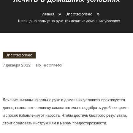
лечить в домашних условиях
Главная
Uncategorised
Шипица на пальце на руке: как лечить в домашних условиях
Uncategorised
7 декабря 2022
sib_ecometal
Шипица На Пальце На Руке: Как
Лечить В Домашних Условиях
Лечение шипицы на пальце руки в домашних условиях практикуется
давно, позволяет человеку самостоятельно подобрать удобное время
и способ избавления от нароста. Чтобы достичь быстрого результата,
стоит следовать инструкциям и мерам предосторожности.