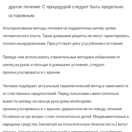
другое лечение. С процедурой следует быть предельно
осторожным.
Альтернативные методы лечения не подкреплены ничем, кроме
человеческого опыта. Такие домашние рецепты не могут гарантировать
полного выздоровления. Присутствует риск усугубления состояния.
Прежде чем использовать сомнительные методики избавления от
шипиц на руках и пальцах в домашних условиях, следует
проконсультироваться с врачом.
Человек подбирает актуальный терапевтический метод в зависимости
от собственных предпочтений. Перед попытками самостоятельно
вывести шипицу на пальце руки дома необходимо
проконсультироваться с врачом-дерматологом по поводу лечения.
Особенно остро вопрос стоит относительно детей. Медикаментозные и
народные средства (несмотря на относительную безопасность) могут
повлечь возникновение осложнений и спровоцировать усугубление