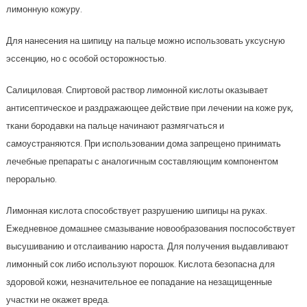
лимонную кожуру.
Для нанесения на шипицу на пальце можно использовать уксусную
эссенцию, но с особой осторожностью.
Салициловая. Спиртовой раствор лимонной кислоты оказывает
антисептическое и раздражающее действие при лечении на коже рук,
ткани бородавки на пальце начинают размягчаться и
самоустраняются. При использовании дома запрещено принимать
лечебные препараты с аналогичным составляющим компонентом
перорально.
Лимонная кислота способствует разрушению шипицы на руках.
Ежедневное домашнее смазывание новообразования поспособствует
высушиванию и отслаиванию нароста. Для получения выдавливают
лимонный сок либо используют порошок. Кислота безопасна для
здоровой кожи, незначительное ее попадание на незащищенные
участки не окажет вреда.