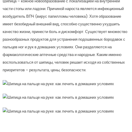
Шипица – кожное новообразование с локализацией на внутренней
части стопы или ладони. Причиной нароста является инфекционный
возбудитель ВПЧ (вирус папилломы человека). Хотя образование
имеет безобидный внешний вид, способно существенно ухудшить
качество жизни, принести боль и дискомфорт. Существует множество
разнообразных продуктов для устранения подошвенных бородавок с
пальцев ног и рук в домашних условиях. Они разделяются на
фармакологические аптечные средства и народные. Каким именно
воспользоваться от шипицы, человек решает исходя из собственных
приоритетов – результата, цены, безопасности.