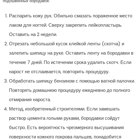
подошвенных бородавок:
Распарить кожу рук. Обильно смазать пораженное место
лаком для ногтей. Сверху закрепить лейкопластырь.
Оставить на 2 недели.
Отрезать небольшой кусок клейкой ленты (скотча) и
залепить шипицу на руке. Оставить ленту на бородавки в
течение 7 дней. По истечении срока удалить скотч. Если
нарост не отслаивается, повторить процедуру.
Обработать шипицу бензином с помощью ватной палочки.
Повторять домашнюю процедуру ежедневно до полного
отмирания нароста.
Метод, изобретенный строителями. Если замешать
раствор цемента голыми руками, бородавки сойдут
быстро. Есть вероятность чрезмерного высушивания
поверхности кожного покрова пальцев, понадобится