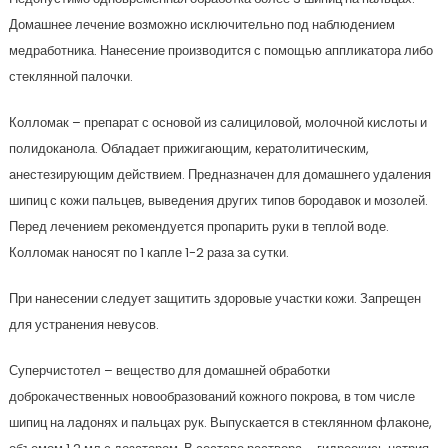
Домашнее лечение возможно исключительно под наблюдением
медработника. Нанесение производится с помощью аппликатора либо
стеклянной палочки.
Колломак – препарат с основой из салициловой, молочной кислоты и
полидоканола. Обладает прижигающим, кератолитическим,
анестезирующим действием. Предназначен для домашнего удаления
шипиц с кожи пальцев, выведения других типов бородавок и мозолей.
Перед лечением рекомендуется пропарить руки в теплой воде.
Колломак наносят по 1 капле 1-2 раза за сутки.
При нанесении следует защитить здоровые участки кожи. Запрещен
для устранения невусов.
Суперчистотел – вещество для домашней обработки
доброкачественных новообразований кожного покрова, в том числе
шипиц на ладонях и пальцах рук. Выпускается в стеклянном флаконе,