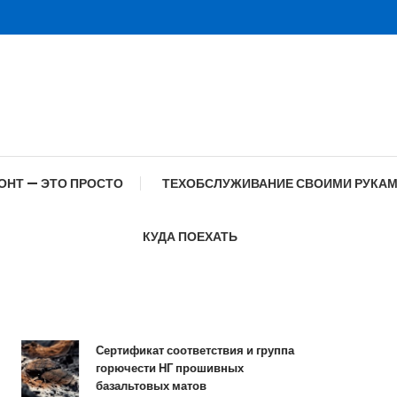
ОНТ — ЭТО ПРОСТО
ТЕХОБСЛУЖИВАНИЕ СВОИМИ РУКА
КУДА ПОЕХАТЬ
Сертификат соответствия и группа
Спец
горючести НГ прошивных
образ
базальтовых матов
совр