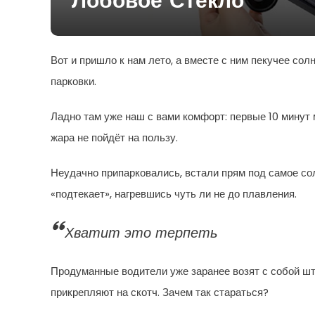
Лобовое Стекло
Вот и пришло к нам лето, а вместе с ним пекучее со
парковки.
Ладно там уже наш с вами комфорт: первые 10 минут 
жара не пойдёт на пользу.
Неудачно припарковались, встали прям под самое со
«подтекает», нагревшись чуть ли не до плавления.
Хватит это терпеть
Продуманные водители уже заранее возят с собой што
прикрепляют на скотч. Зачем так стараться?