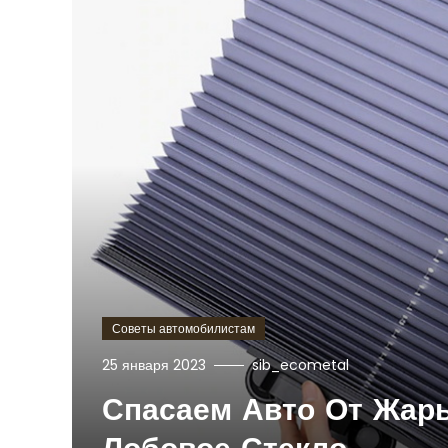
Советы автомобилистам
25 января 2023
sib_ecometal
Спасаем Авто От Жары