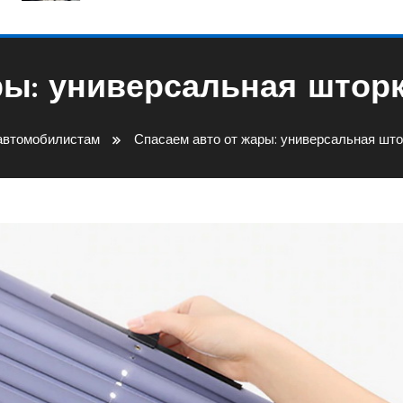
ры: универсальная шторк
автомобилистам
Спасаем авто от жары: универсальная што