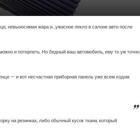
лнце, невыносимая жара и…ужасное пекло в салоне авто после
можно и потерпеть. Но бедный ваш автомобиль, ему то уж точно
лнце — и вот несчастная приборная панель уже всем ходом
рку на резинках, либо обычный кусок ткани, который