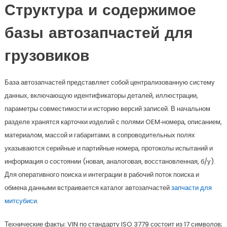
Структура и содержимое
базы автозапчастей для
грузовиков
База автозапчастей представляет собой централизованную систему
данных, включающую идентификаторы деталей, иллюстрации,
параметры совместимости и историю версий записей. В начальном
разделе хранятся карточки изделий с полями OEM‑номера, описанием,
материалом, массой и габаритами; в сопроводительных полях
указываются серийные и партийные номера, протоколы испытаний и
информация о состоянии (новая, аналоговая, восстановленная, б/у).
Для оперативного поиска и интеграции в рабочий поток поиска и
обмена данными встраивается каталог автозапчастей
запчасти для
митсубиси
.
Технические факты: VIN по стандарту ISO 3779 состоит из 17 символов;