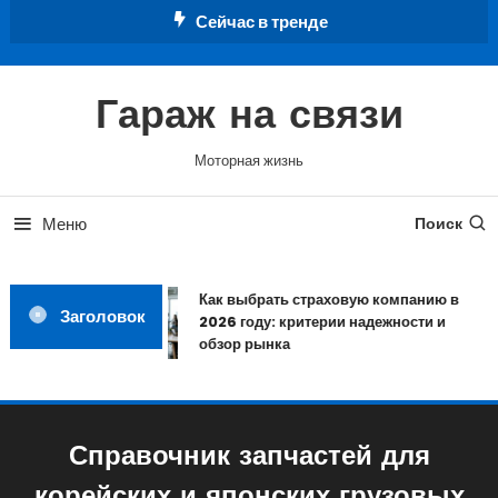
Перейти
Сейчас в тренде
к
содержимому
Гараж на связи
Моторная жизнь
Меню
Поиск
Как выбрать страховую компанию в
Заголовок
2026 году: критерии надежности и
обзор рынка
Справочник запчастей для