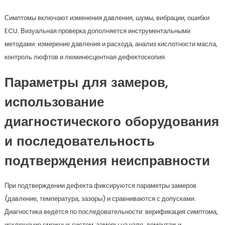
Симптомы включают изменения давления, шумы, вибрации, ошибки
ECU. Визуальная проверка дополняется инструментальными
методами: измерение давления и расхода, анализ кислотности масла,
контроль люфтов и люминесцентная дефектоскопия.
Параметры для замеров,
использование
диагностического оборудования
и последовательность
подтверждения неисправности
При подтверждении дефекта фиксируются параметры замеров
(давление, температура, зазоры) и сравниваются с допусками.
Диагностика ведётся по последовательности: верификация симптома,
исключение смежных систем, замеры на узле, демонтаж и