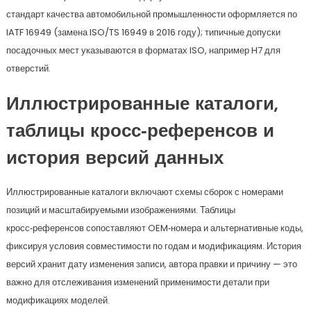
стандарт качества автомобильной промышленности оформляется по
IATF 16949 (замена ISO/TS 16949 в 2016 году); типичные допуски
посадочных мест указываются в форматах ISO, например H7 для
отверстий.
Иллюстрированные каталоги,
таблицы кросс‑референсов и
история версий данных
Иллюстрированные каталоги включают схемы сборок с номерами
позиций и масштабируемыми изображениями. Таблицы
кросс‑референсов сопоставляют OEM‑номера и альтернативные коды,
фиксируя условия совместимости по годам и модификациям. История
версий хранит дату изменения записи, автора правки и причину — это
важно для отслеживания изменений применимости детали при
модификациях моделей.