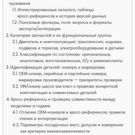
грузовиков
Иллюстрированные каталоги, таблицы
кросс‑референсов и история версий данных
Поисковые фильтры, поля запроса и форматы
экспорта/интеграции
Категории запчастей и их функциональные группы
Двигатель и комплектующие; трансмиссия; ходовая,
подвеска и тормоза; электрооборудование и датчики
Классификация по состоянию: оригинальные,
аналоговые, восстановленные, б/у и ремкомплекты
Идентификация деталей: номера и маркировка
OEM‑номер, серийные и партийные номера,
маркировка производителя — приоритеты проверки
VIN/номер шасси как ключ к привязке конкретной
комплектации и совместимых деталей
Кросс‑референсы и проверка совместимости между
моделями и годами
Отличия OEM‑номеров и кросс‑референсов, правила
чтения и интерпретации
Параметры посадочных мест, допуски и измерения
как критерии взаимозаменяемости