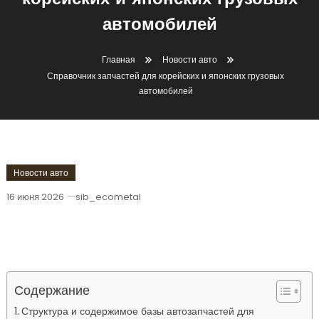
корейских и японских грузовых
автомобилей
Главная
Новости авто
Справочник запчастей для корейских и японских грузовых
автомобилей
Новости авто
16 июня 2026
sib_ecometal
Справочник Запчастей Для Корейских
И Японских Грузовых Автомобилей
Содержание
Структура и содержимое базы автозапчастей для