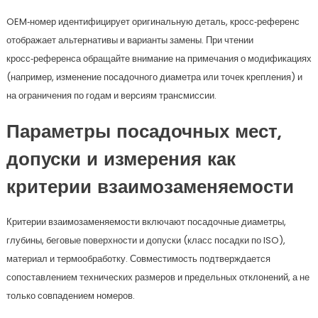
OEM‑номер идентифицирует оригинальную деталь, кросс‑референс
отображает альтернативы и варианты замены. При чтении
кросс‑референса обращайте внимание на примечания о модификациях
(например, изменение посадочного диаметра или точек крепления) и
на ограничения по годам и версиям трансмиссии.
Параметры посадочных мест,
допуски и измерения как
критерии взаимозаменяемости
Критерии взаимозаменяемости включают посадочные диаметры,
глубины, беговые поверхности и допуски (класс посадки по ISO),
материал и термообработку. Совместимость подтверждается
сопоставлением технических размеров и предельных отклонений, а не
только совпадением номеров.