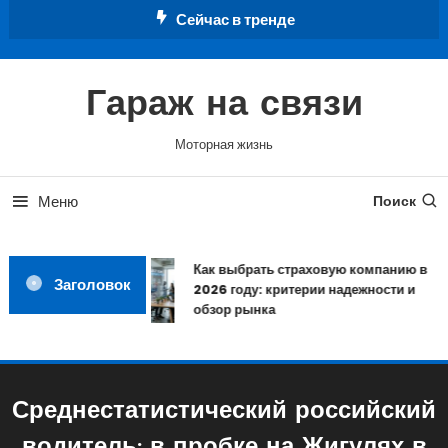
Перейти
Сейчас в тренде
к
содержимому
Гараж на связи
Моторная жизнь
Меню
Поиск
Как выбрать страховую компанию в
Заголовок
2026 году: критерии надежности и
обзор рынка
Среднестатистический российский