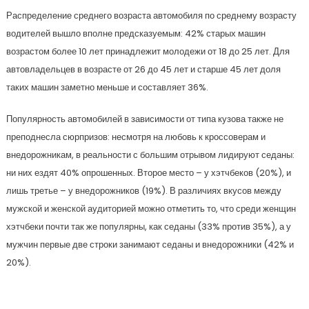
Распределение среднего возраста автомобиля по среднему возрасту
водителей вышло вполне предсказуемым: 42% старых машин
возрастом более 10 лет принадлежит молодежи от 18 до 25 лет. Для
автовладельцев в возрасте от 26 до 45 лет и старше 45 лет доля
таких машин заметно меньше и составляет 36%.
Популярность автомобилей в зависимости от типа кузова также не
преподнесла сюрпризов: несмотря на любовь к кроссоверам и
внедорожникам, в реальности с большим отрывом лидируют седаны:
ни них ездят 40% опрошенных. Второе место – у хэтчбеков (20%), и
лишь третье – у внедорожников (19%). В различиях вкусов между
мужской и женской аудиторией можно отметить то, что среди женщин
хэтчбеки почти так же популярны, как седаны (33% против 35%), а у
мужчин первые две строки занимают седаны и внедорожники (42% и
20%).