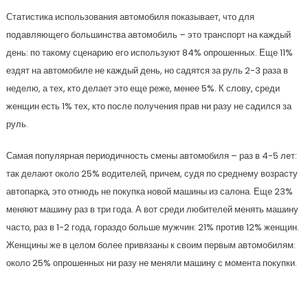
Статистика использования автомобиля показывает, что для
подавляющего большинства автомобиль – это транспорт на каждый
день: по такому сценарию его используют 84% опрошенных. Еще 11%
ездят на автомобиле не каждый день, но садятся за руль 2-3 раза в
неделю, а тех, кто делает это еще реже, менее 5%. К слову, среди
женщин есть 1% тех, кто после получения прав ни разу не садился за
руль.
Самая популярная периодичность смены автомобиля – раз в 4-5 лет:
так делают около 25% водителей, причем, судя по среднему возрасту
автопарка, это отнюдь не покупка новой машины из салона. Еще 23%
меняют машину раз в три года. А вот среди любителей менять машину
часто, раз в 1-2 года, гораздо больше мужчин: 21% против 12% женщин.
Женщины же в целом более привязаны к своим первым автомобилям:
около 25% опрошенных ни разу не меняли машину с момента покупки.