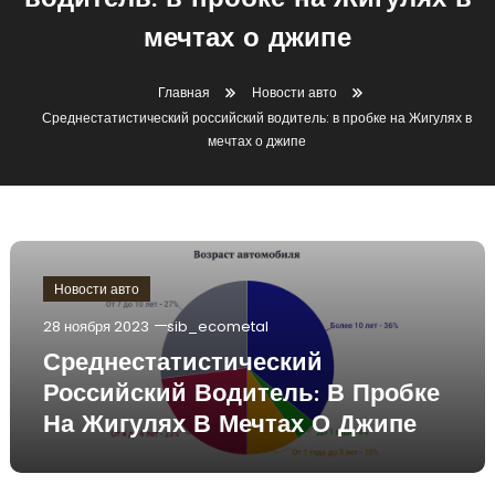
водитель: в пробке на Жигулях в
мечтах о джипе
Главная
Новости авто
Среднестатистический российский водитель: в пробке на Жигулях в
мечтах о джипе
Новости авто
28 ноября 2023
sib_ecometal
Среднестатистический
Российский Водитель: В Пробке
На Жигулях В Мечтах О Джипе