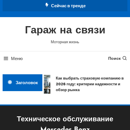
Перейти
Сейчас в тренде
к
содержимому
Гараж на связи
Моторная жизнь
Меню
Поиск
Как выбрать страховую компанию в
Заголовок
2026 году: критерии надежности и
обзор рынка
Техническое обслуживание