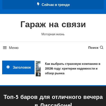
Перейти
Сейчас в тренде
к
содержимому
Гараж на связи
Моторная жизнь
Меню
Поиск
Как выбрать страховую компанию в
Заголовок
2026 году: критерии надежности и
обзор рынка
Топ-5 баров для отличного вечера