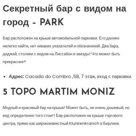
Секретный бар с видом на
город – PARK
Бар расположен на крыше автомобильной парковки. Его далеко
нелегко найти, нет никаких указателей и обозначений. Два бара,
диджей, столики с видом на Лиссабон и звезды! Что может быть
прекраснее?
Адрес:
Cacada do Combro ,58, 7 этаж, вход с парковки.
5 TOPO MARTIM MONIZ
Модный и красивый бар на крыше! Может быть, не очень дешевый, но
вид определенно того стоит! Бар расположен на крыше торгового
центра, прямо как широкоизвестный Klunkenkranich в Берлине.