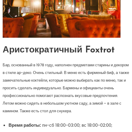
Аристократичный Foxtrot
Бар, основанный в 1978 году, наполнен предметами старины и декором
в стиле ар-деко. Очень стильный. В меню есть фирменый биф, а также
замечательные коктейли, которые можно выбирать как по меню, так и
просить сделать индивидуально. Бармены и официанты очень
профессионально помогают распознать вкусовые предпочтения.
Летом можно сидеть в небольшом уютном саду, а зимой – в зале с
камином. Также есть стол для снукера.
Время работы:
пн-сб 18:00-03:00; вс 18:00-02:00;