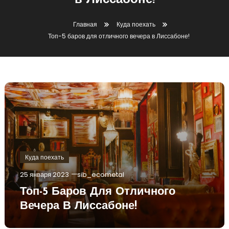
в Лиссабоне!
Главная
Куда поехать
Топ-5 баров для отличного вечера в Лиссабоне!
Куда поехать
25 января 2023
sib_ecometal
Топ-5 Баров Для Отличного
Вечера В Лиссабоне!