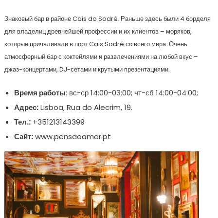
Знаковый бар в районе Cais do Sodré. Раньше здесь были 4 борделя
для владелиц древнейшей профессии и их клиентов – моряков,
которые причаливали в порт Cais Sodré со всего мира. Очень
атмосферный бар с коктейлями и развлечениями на любой вкус –
джаз-концертами, DJ-сетами и крутыми презентациями.
Время работы
: вс-ср 14:00-03:00; чт-сб 14:00-04:00;
Адрес:
Lisboa, Rua do Alecrim, 19.
Тел.:
+351213143399
Сайт:
www.pensaoamor.pt