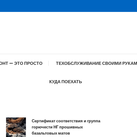
ОНТ — ЭТО ПРОСТО
ТЕХОБСЛУЖИВАНИЕ СВОИМИ РУКА
КУДА ПОЕХАТЬ
Сертификат соответствия и группа
Специф
горючести НГ прошивных
образо
базальтовых матов
соврем