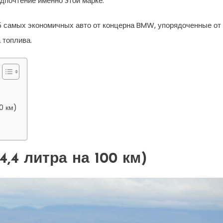
дпочтение именно этой марке.
5 самых экономичных авто от концерна BMW, упорядоченные от
 топлива.
0 км)
4,4 литра на 100 км)