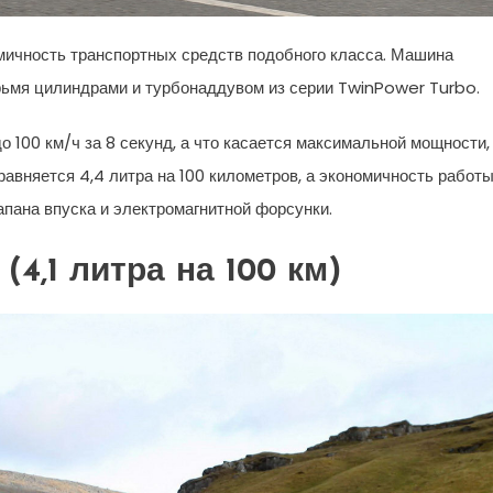
мичность транспортных средств подобного класса. Машина
ьмя цилиндрами и турбонаддувом из серии TwinPower Turbo.
о 100 км/ч за 8 секунд, а что касается максимальной мощности,
авняется 4,4 литра на 100 километров, а экономичность работ
апана впуска и электромагнитной форсунки.
 (4,1 литра на 100 км)