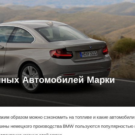
чных Автомобилей Марки
аким образом можно сэкономить на топливе и какие автомобили
ины немецкого производства BMW пользуются популярностью 