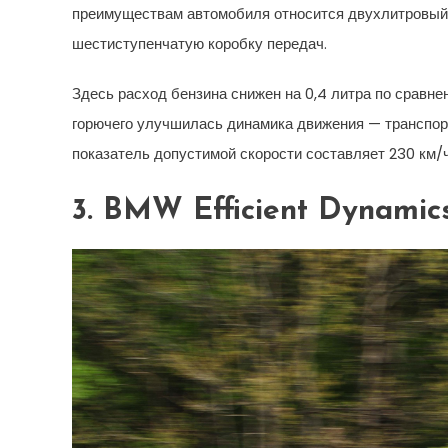
преимуществам автомобиля относится двухлитровый 
шестиступенчатую коробку передач.
Здесь расход бензина снижен на 0,4 литра по сравн
горючего улучшилась динамика движения — транспорт
показатель допустимой скорости составляет 230 км/ч
3. BMW Efficient Dynamics