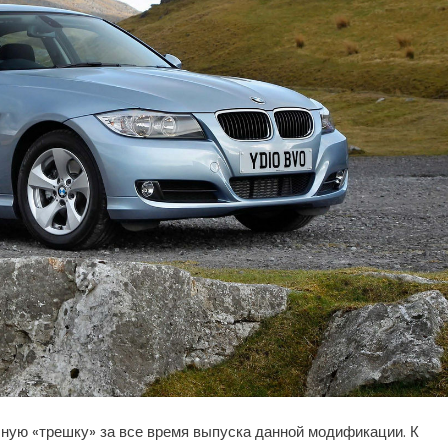
ную «трешку» за все время выпуска данной модификации. К