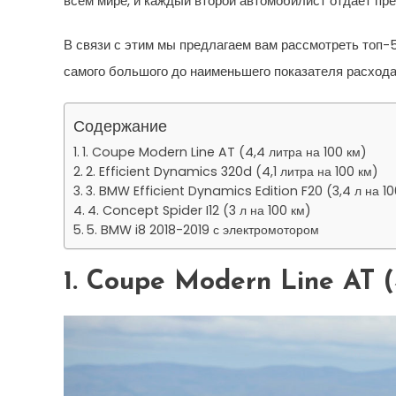
всем мире, и каждый второй автомобилист отдает пре
В связи с этим мы предлагаем вам рассмотреть топ-
самого большого до наименьшего показателя расхода
Содержание
1. Coupe Modern Line AT (4,4 литра на 100 км)
2. Efficient Dynamics 320d (4,1 литра на 100 км)
3. BMW Efficient Dynamics Edition F20 (3,4 л на 10
4. Concept Spider I12 (3 л на 100 км)
5. BMW i8 2018-2019 с электромотором
1. Coupe Modern Line AT (