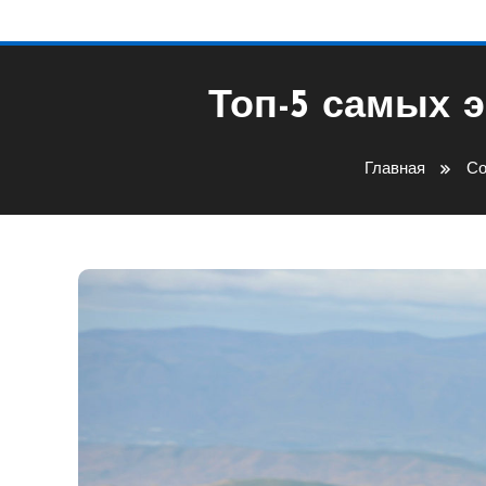
Топ-5 самых 
Главная
Со