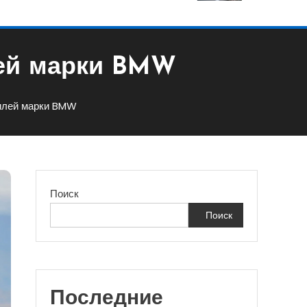
лей марки BMW
илей марки BMW
Поиск
Поиск
Последние