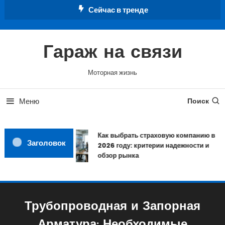
Перейти
Сейчас в тренде
к
содержимому
Гараж на связи
Моторная жизнь
Меню
Поиск
Как выбрать страховую компанию в
Заголовок
2026 году: критерии надежности и
обзор рынка
Трубопроводная и Запорная