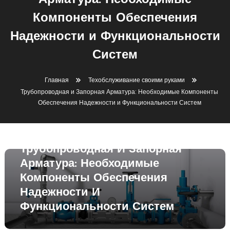
Арматура: Необходимые
Компоненты Обеспечения
Надежности и Функциональности
Систем
Главная
Техобслуживание своими руками
Трубопроводная и Запорная Арматура: Необходимые Компоненты
Обеспечения Надежности и Функциональности Систем
Техобслуживание своими руками
11 июня 2024
sib_ecometal
Трубопроводная И Запорная
Арматура: Необходимые
Компоненты Обеспечения
Надежности И
Функциональности Систем