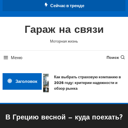
Перейти
Сейчас в тренде
к
содержимому
Гараж на связи
Моторная жизнь
Меню
Поиск
Как выбрать страховую компанию в
Заголовок
2026 году: критерии надежности и
обзор рынка
В Грецию весной — куда поехать?