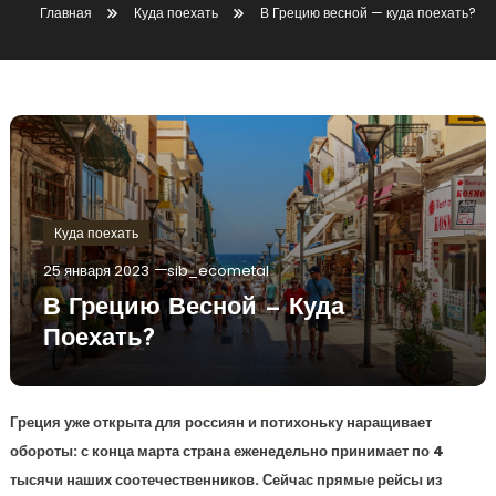
Главная
Куда поехать
В Грецию весной — куда поехать?
Куда поехать
25 января 2023
sib_ecometal
В Грецию Весной — Куда
Поехать?
Греция уже открыта для россиян и потихоньку наращивает
обороты: с конца марта страна еженедельно принимает по 4
тысячи наших соотечественников. Сейчас прямые рейсы из