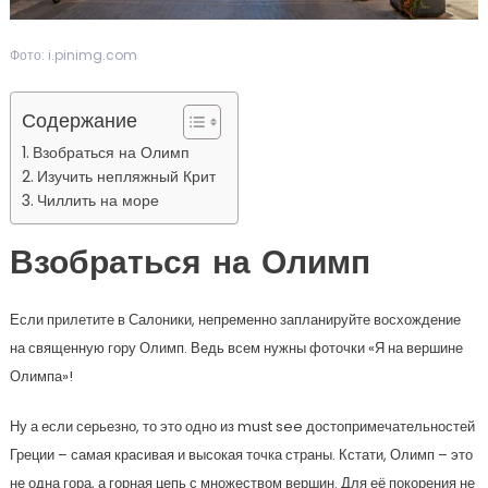
Фото: i.pinimg.com
Содержание
Взобраться на Олимп
Изучить непляжный Крит
Чиллить на море
Взобраться на Олимп
Если прилетите в Салоники, непременно запланируйте восхождение
на священную гору Олимп. Ведь всем нужны фоточки «Я на вершине
Олимпа»!
Ну а если серьезно, то это одно из must see достопримечательностей
Греции – самая красивая и высокая точка страны. Кстати, Олимп – это
не одна гора, а горная цепь с множеством вершин. Для её покорения не