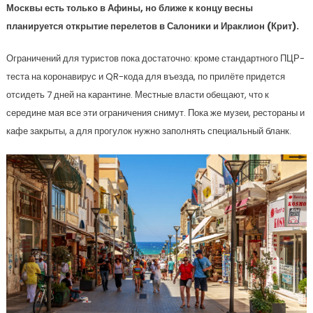
Москвы есть только в Афины, но ближе к концу весны
планируется открытие перелетов в Салоники и Ираклион (Крит).
Ограничений для туристов пока достаточно: кроме стандартного ПЦР-
теста на коронавирус и QR-кода для въезда, по прилёте придется
отсидеть 7 дней на карантине. Местные власти обещают, что к
середине мая все эти ограничения снимут. Пока же музеи, рестораны и
кафе закрыты, а для прогулок нужно заполнять специальный бланк.