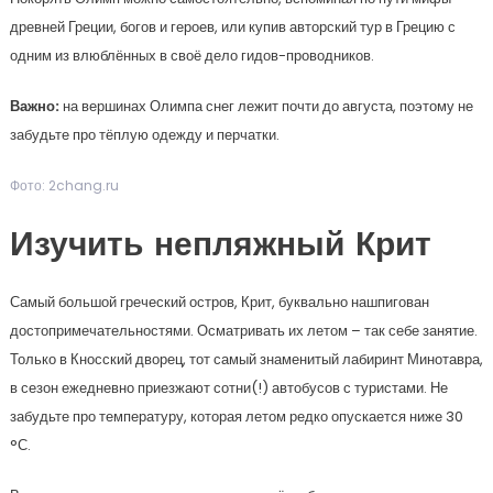
древней Греции, богов и героев, или купив авторский тур в Грецию с
одним из влюблённых в своё дело гидов-проводников.
Важно:
на вершинах Олимпа снег лежит почти до августа, поэтому не
забудьте про тёплую одежду и перчатки.
Фото: 2chang.ru
Изучить непляжный Крит
Самый большой греческий остров, Крит, буквально нашпигован
достопримечательностями. Осматривать их летом – так себе занятие.
Только в Кносский дворец, тот самый знаменитый лабиринт Минотавра,
в сезон ежедневно приезжают сотни(!) автобусов с туристами. Не
забудьте про температуру, которая летом редко опускается ниже 30
°С.