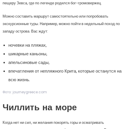
пещеру Зевса, где по легенде родился бог-громовержец.
Можно составить маршрут самостоятельно или попробовать
экскурсионные туры. Например, можно пойти в недельный поход по
западу острова. Вас ждут:
ночевки на пляжах,
шикарные каньоны,
апельсиновые сады,
впечатления от непляжного Крита, которые останутся на
всю жизнь.
Фото: journeygreece.com
Чиллить на море
Когда нет ни сил, ни желания покорять горы и осматривать