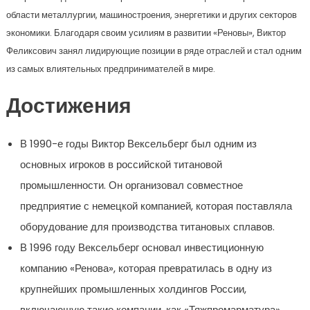
области металлургии, машиностроения, энергетики и других секторов
экономики. Благодаря своим усилиям в развитии «Реновы», Виктор
Феликсович занял лидирующие позиции в ряде отраслей и стал одним
из самых влиятельных предпринимателей в мире.
Достижения
В 1990-е годы Виктор Вексельберг был одним из
основных игроков в российской титановой
промышленности. Он организовал совместное
предприятие с немецкой компанией, которая поставляла
оборудование для производства титановых сплавов.
В 1996 году Вексельберг основал инвестиционную
компанию «Ренова», которая превратилась в одну из
крупнейших промышленных холдингов России,
включающую такие компании, как «Тяжпромарматура»,