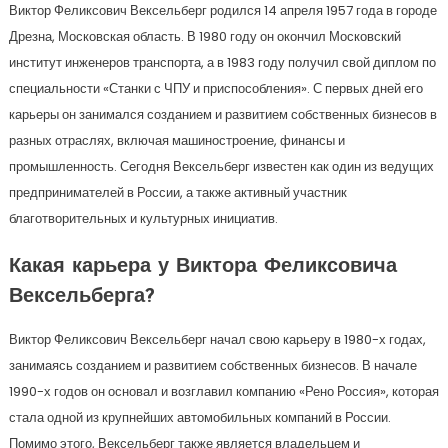
Виктор Феликсович Вексельберг родился 14 апреля 1957 года в городе
Дрезна, Московская область. В 1980 году он окончил Московский
институт инженеров транспорта, а в 1983 году получил свой диплом по
специальности «Станки с ЧПУ и приспособления». С первых дней его
карьеры он занимался созданием и развитием собственных бизнесов в
разных отраслях, включая машиностроение, финансы и
промышленность. Сегодня Вексельберг известен как один из ведущих
предпринимателей в России, а также активный участник
благотворительных и культурных инициатив.
Какая карьера у Виктора Феликсовича
Вексельберга?
Виктор Феликсович Вексельберг начал свою карьеру в 1980-х годах,
занимаясь созданием и развитием собственных бизнесов. В начале
1990-х годов он основал и возглавил компанию «Рено Россия», которая
стала одной из крупнейших автомобильных компаний в России.
Помимо этого, Вексельберг также является владельцем и