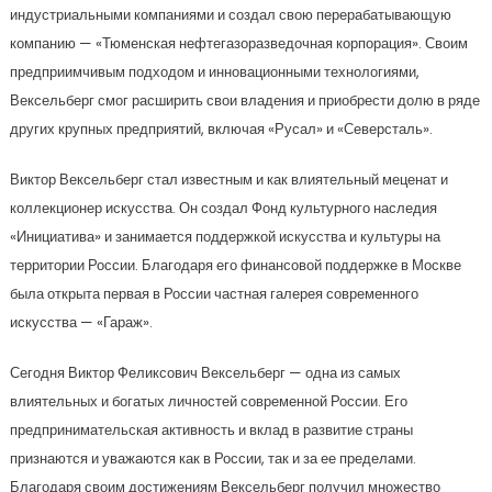
индустриальными компаниями и создал свою перерабатывающую
компанию — «Тюменская нефтегазоразведочная корпорация». Своим
предприимчивым подходом и инновационными технологиями,
Вексельберг смог расширить свои владения и приобрести долю в ряде
других крупных предприятий, включая «Русал» и «Северсталь».
Виктор Вексельберг стал известным и как влиятельный меценат и
коллекционер искусства. Он создал Фонд культурного наследия
«Инициатива» и занимается поддержкой искусства и культуры на
территории России. Благодаря его финансовой поддержке в Москве
была открыта первая в России частная галерея современного
искусства — «Гараж».
Сегодня Виктор Феликсович Вексельберг — одна из самых
влиятельных и богатых личностей современной России. Его
предпринимательская активность и вклад в развитие страны
признаются и уважаются как в России, так и за ее пределами.
Благодаря своим достижениям Вексельберг получил множество