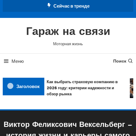
Перейти
Сейчас в тренде
к
содержимому
Гараж на связи
Моторная жизнь
Меню
Поиск
Как выбрать страховую компанию в
Заголовок
2026 году: критерии надежности и
обзор рынка
Виктор Феликсович Вексельберг —