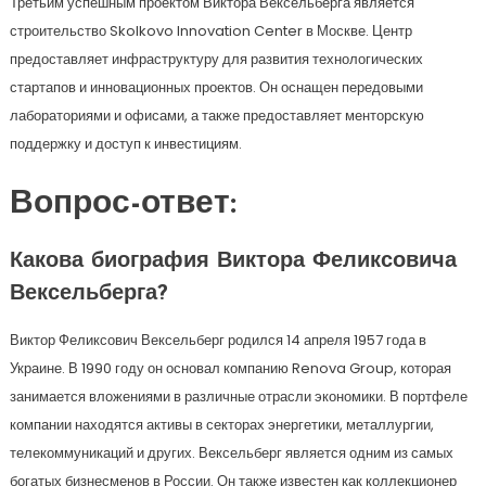
Третьим успешным проектом Виктора Вексельберга является
строительство Skolkovo Innovation Center в Москве. Центр
предоставляет инфраструктуру для развития технологических
стартапов и инновационных проектов. Он оснащен передовыми
лабораториями и офисами, а также предоставляет менторскую
поддержку и доступ к инвестициям.
Вопрос-ответ:
Какова биография Виктора Феликсовича
Вексельберга?
Виктор Феликсович Вексельберг родился 14 апреля 1957 года в
Украине. В 1990 году он основал компанию Renova Group, которая
занимается вложениями в различные отрасли экономики. В портфеле
компании находятся активы в секторах энергетики, металлургии,
телекоммуникаций и других. Вексельберг является одним из самых
богатых бизнесменов в России. Он также известен как коллекционер