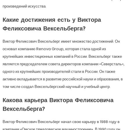
произведений искусства.
Какие достижения есть у Виктора
Феликсовича Вексельберга?
Виктор Феликсович Вексельберг имеет множество достижений. Он
основал компанию Renova Group, которая стала одной из
крупнейших инвестиционных компаний в России. Вексельберг также
является председателем совета директоров компании «Северсталь»,
одного из крупнейших производителей стали в России. Он также
активно вкладывается в развитие российской науки и образования, в
том числе создал Вексельбергский научный и учебный центр.
Какова карьера Виктора Феликсовича
Вексельберга?
Виктор Феликсович Вексельберг начал свою карьеру в 1988 году в
компании «Омское тяжеловесное машиностроение». В 1990 году он