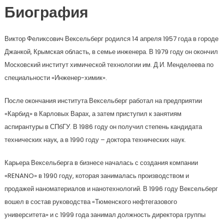
Биография
Виктор Феликсович Вексельберг родился 14 апреля 1957 года в городе
Джанкой, Крымская область, в семье инженера. В 1979 году он окончил
Московский институт химической технологии им. Д.И. Менделеева по
специальности «Инженер-химик».
После окончания института Вексельберг работал на предприятии
«Карбид» в Карловых Варах, а затем приступил к занятиям
аспирантуры в СПбГУ. В 1986 году он получил степень кандидата
технических наук, а в 1990 году – доктора технических наук.
Карьера Вексельберга в бизнесе началась с создания компании
«RENANO» в 1990 году, которая занималась производством и
продажей наноматериалов и нанотехнологий. В 1996 году Вексельберг
вошел в состав руководства «Тюменского нефтегазового
университета» и с 1999 года занимал должность директора группы