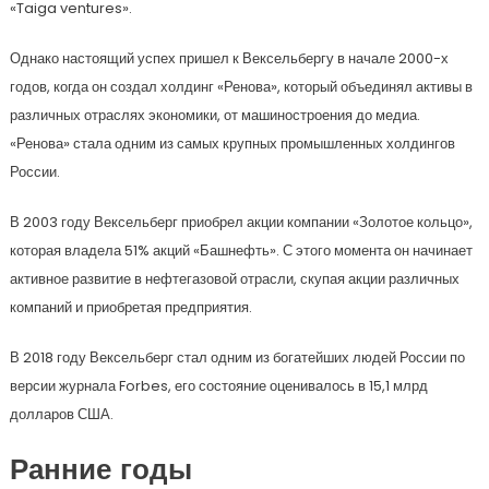
«Taiga ventures».
Однако настоящий успех пришел к Вексельбергу в начале 2000-х
годов, когда он создал холдинг «Ренова», который объединял активы в
различных отраслях экономики, от машиностроения до медиа.
«Ренова» стала одним из самых крупных промышленных холдингов
России.
В 2003 году Вексельберг приобрел акции компании «Золотое кольцо»,
которая владела 51% акций «Башнефть». С этого момента он начинает
активное развитие в нефтегазовой отрасли, скупая акции различных
компаний и приобретая предприятия.
В 2018 году Вексельберг стал одним из богатейших людей России по
версии журнала Forbes, его состояние оценивалось в 15,1 млрд
долларов США.
Ранние годы