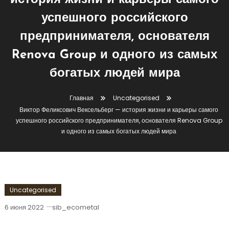
история жизни и карьеры самого
успешного российского
предпринимателя, основателя
Renova Group и одного из самых
богатых людей мира
Главная
Uncategorised
Виктор Феликсович Вексельберг — история жизни и карьеры самого
успешного российского предпринимателя, основателя Renova Group
и одного из самых богатых людей мира
Uncategorised
6 июня 2022
sib_ecometal
Виктор Феликсович Вексельберг —