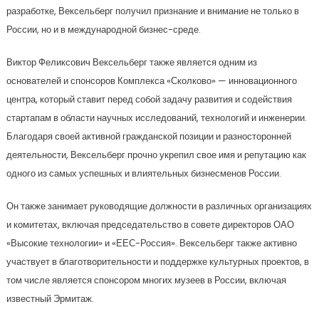
разработке, Вексельберг получил признание и внимание не только в
России, но и в международной бизнес-среде.
Виктор Феликсович Вексельберг также является одним из
основателей и спонсоров Комплекса «Сколково» — инновационного
центра, который ставит перед собой задачу развития и содействия
стартапам в области научных исследований, технологий и инженерии.
Благодаря своей активной гражданской позиции и разносторонней
деятельности, Вексельберг прочно укрепил свое имя и репутацию как
одного из самых успешных и влиятельных бизнесменов России.
Он также занимает руководящие должности в различных организациях
и комитетах, включая председательство в совете директоров ОАО
«Высокие технологии» и «ЕЕС-Россия». Вексельберг также активно
участвует в благотворительности и поддержке культурных проектов, в
том числе является спонсором многих музеев в России, включая
известный Эрмитаж.