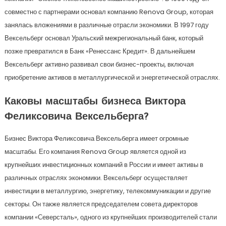
совместно с партнерами основал компанию Renova Group, которая
занялась вложениями в различные отрасли экономики. В 1997 году
Вексельберг основал Уральский межрегиональный банк, который
позже превратился в Банк «Ренессанс Кредит». В дальнейшем
Вексельберг активно развивал свои бизнес-проекты, включая
приобретение активов в металлургической и энергетической отраслях.
Каковы масштабы бизнеса Виктора
Феликсовича Вексельберга?
Бизнес Виктора Феликсовича Вексельберга имеет огромные
масштабы. Его компания Renova Group является одной из
крупнейших инвестиционных компаний в России и имеет активы в
различных отраслях экономики. Вексельберг осуществляет
инвестиции в металлургию, энергетику, телекоммуникации и другие
секторы. Он также является председателем совета директоров
компании «Северсталь», одного из крупнейших производителей стали