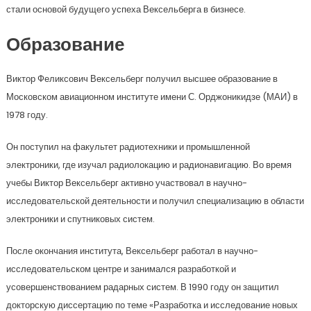
стали основой будущего успеха Вексельберга в бизнесе.
Образование
Виктор Феликсович Вексельберг получил высшее образование в
Московском авиационном институте имени С. Орджоникидзе (МАИ) в
1978 году.
Он поступил на факультет радиотехники и промышленной
электроники, где изучал радиолокацию и радионавигацию. Во время
учебы Виктор Вексельберг активно участвовал в научно-
исследовательской деятельности и получил специализацию в области
электроники и спутниковых систем.
После окончания института, Вексельберг работал в научно-
исследовательском центре и занимался разработкой и
усовершенствованием радарных систем. В 1990 году он защитил
докторскую диссертацию по теме «Разработка и исследование новых