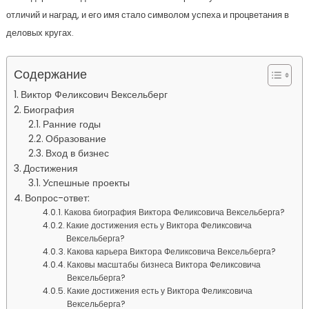
отличий и наград, и его имя стало символом успеха и процветания в
деловых кругах.
Содержание
Виктор Феликсович Вексельберг
Биография
Ранние годы
Образование
Вход в бизнес
Достижения
Успешные проекты
Вопрос-ответ:
Какова биография Виктора Феликсовича Вексельберга?
Какие достижения есть у Виктора Феликсовича
Вексельберга?
Какова карьера Виктора Феликсовича Вексельберга?
Каковы масштабы бизнеса Виктора Феликсовича
Вексельберга?
Какие достижения есть у Виктора Феликсовича
Вексельберга?