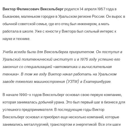
Виктор Феликсович Вексельберг
родился 14 апреля 1957 года в
Быканове, маленьком городке в Уральском регионе России. Он вырос в
обычной советской семье, где его отец был инженером, а мать
работала в школе. Уже с юности у Виктора был сильный интерес к
науке и технике.
Учеба всегда была для Вексельберга приоритетом. Он поступил в
Уральский политехнический институт и в 1975 году успешно его
закончил со специализацией «автоматика и вычислительная
техника». В том же году Виктор начал работать на Уральском
заводе тяжелого машиностроения (УЗТМ) в Екатеринбурге.
В начале 1990-х годов Вексельберг основал свою первую компанию,
которая занималась добычей урана. Это был первый шаг в бизнесе для
успешного предпринимателя. В последующие годы Виктор
Вексельберг основал и приобрел еще несколько компаний, которые
занимались металлургией, транспортом и энергетикой. Все эти шаги