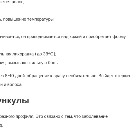
ается волос;
, повышение температуры;
ичивается, он приподнимается над кожей и приобретает форму
льная лихорадка (до 38°С);
ния, вызывают сильную боль.
з 8-10 дней, обращение к врачу необязательно. Выйдет стерже
й и волоса.
ункулы
азного профиля. Это связано с тем, что заболевание
д.