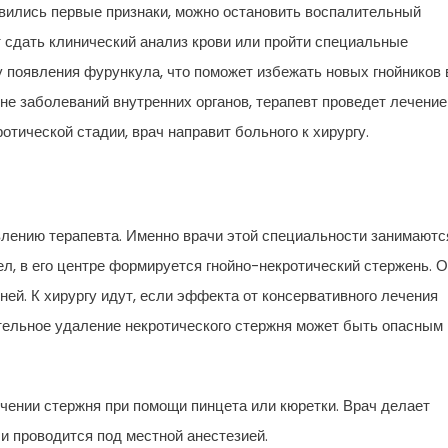
явились первые признаки, можно остановить воспалительный
 сдать клинический анализ крови или пройти специальные
 появления фурункула, что поможет избежать новых гнойников 
не заболеваний внутренних органов, терапевт проведет лечение
отической стадии, врач направит больного к хирургу.
влению терапевта. Именно врачи этой специальности занимаютс
л, в его центре формируется гнойно-некротический стержень. 
ней. К хирургу идут, если эффекта от консервативного лечения
тельное удаление некротического стержня может быть опасным
чении стержня при помощи пинцета или кюретки. Врач делает
 и проводится под местной анестезией.