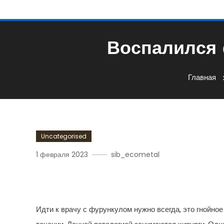
Воспалился 
Главная
Uncategorised
1 февраля 2023
sib_ecometal
Воспалился Фурункул: К
Идти к врачу с фурункулом нужно всегда, это гнойно