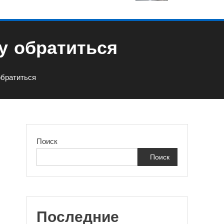
у обратиться
обратиться
Поиск
Поиск
Последние