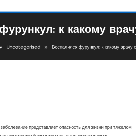
фурункул: к какому врач
Uncategorised
Воспалился фурункул: к какому врачу 
 Какому Врачу Обратиться
е заболевание представляет опасность для жизни при тяжелом