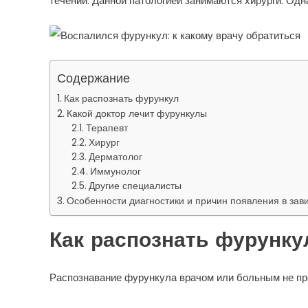
течении. Данной патологией занимаются хирурги. Од
Содержание
Как распознать фурункул
Какой доктор лечит фурункулы
Терапевт
Хирург
Дерматолог
Иммунолог
Другие специалисты
Особенности диагностики и причин появления в зав
Как распознать фурунку
Распознавание фурункула врачом или больным не п