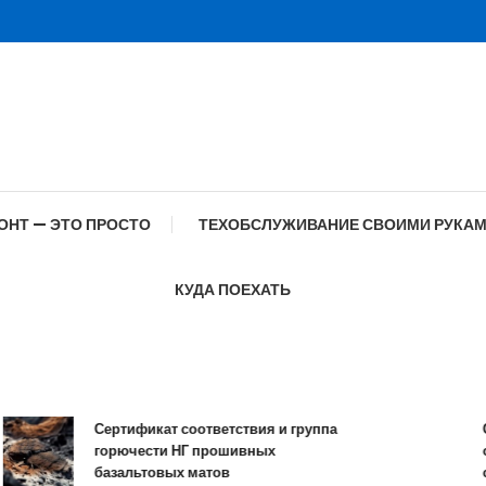
ОНТ — ЭТО ПРОСТО
ТЕХОБСЛУЖИВАНИЕ СВОИМИ РУКА
КУДА ПОЕХАТЬ
Сертификат соответствия и группа
Спец
горючести НГ прошивных
обра
базальтовых матов
сов