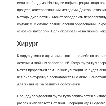
если необходимо. На стадии инфильтрации, когда по
процесс консервативными методами. Доктор назначит
методы диагностики. Может определить первопричину
будущем. В случае возникновения образований на фо
основной патологии. Если образование на гнойно-некр
Хирург
К хирургу можно идти самостоятельно либо по напра
лечением гнойных заболеваний. Когда фурункул созре
может прорваться сам, но консультация не будет лиш
нет либо фурункул располагается на лице. Самостоя
для жизни из-за развития осложнений.
Процедура удаления фурункула заключается в извле
разрез и избавляется от гноя. Операция идет недолго