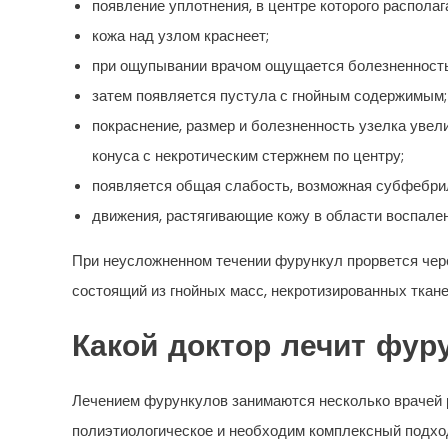
появление уплотнения, в центре которого располаг
кожа над узлом краснеет;
при ощупывании врачом ощущается болезненность
затем появляется пустула с гнойным содержимым;
покраснение, размер и болезненность узелка увел
конуса с некротическим стержнем по центру;
появляется общая слабость, возможная субфебри
движения, растягивающие кожу в области воспале
При неусложненном течении фурункул прорвется чере
состоящий из гнойных масс, некротизированных ткане
Какой доктор лечит фур
Лечением фурункулов занимаются несколько врачей р
полиэтиологическое и необходим комплексный подхо