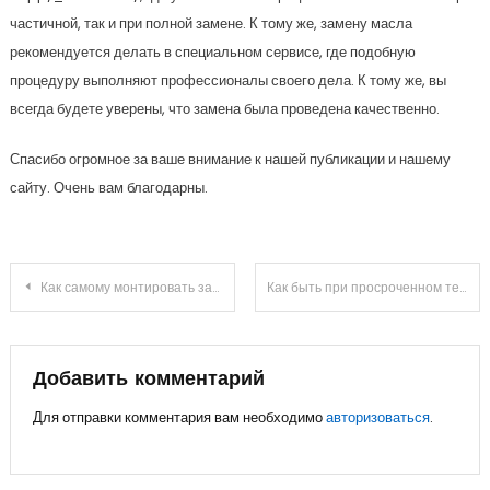
частичной, так и при полной замене. К тому же, замену масла
рекомендуется делать в специальном сервисе, где подобную
процедуру выполняют профессионалы своего дела. К тому же, вы
всегда будете уверены, что замена была проведена качественно.
Спасибо огромное за ваше внимание к нашей публикации и нашему
сайту. Очень вам благодарны.
Навигация
Как самому монтировать защиту КПП
Как быть при просроченном техосмотре
по
записям
Добавить комментарий
Для отправки комментария вам необходимо
авторизоваться
.