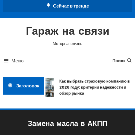
Перейти
Сейчас в тренде
к
содержимому
Гараж на связи
Моторная жизнь
Меню
Поиск
Как выбрать страховую компанию в
Заголовок
2026 году: критерии надежности и
обзор рынка
Замена масла в АКПП