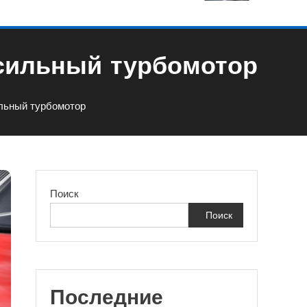
-сильный турбомотор
льный турбомотор
Поиск
Поиск
Последние