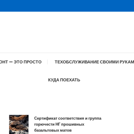
ОНТ — ЭТО ПРОСТО
ТЕХОБСЛУЖИВАНИЕ СВОИМИ РУКА
КУДА ПОЕХАТЬ
Сертификат соответствия и группа
С
горючести НГ прошивных
о
базальтовых матов
с