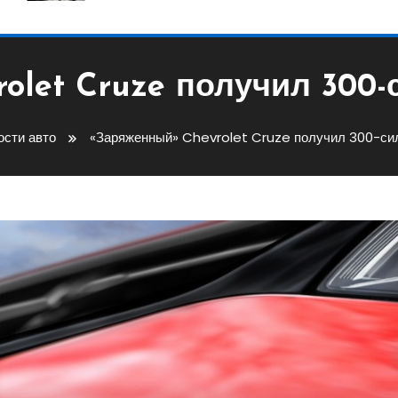
olet Cruze получил 300
ости авто
«Заряженный» Chevrolet Cruze получил 300-си