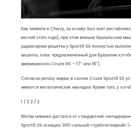
Как заявили в Chevy, за основу был взят рестайлин
весной этого года), при этом внешне бразильская маш
радиаторная решетка у Sport6 SS полностью выполне
акценты, плюс предназначенный для Бразилии хэтч
американского Cruze RS – 17” или 18”).
Согласно релизу марки, в салоне Cruze Sport6 SS ус
имеются металлические накладки. Кроме того, у хэтч
1
/ 2
2
/ 2
Мотор новинке достался от стандартной «пятидверки»
Sport6 SS оснащен 300-сильной «турбочетверкой» 1.4