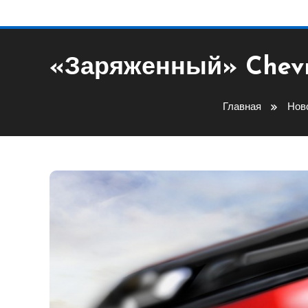
«Заряженный» Chevr
Главная
Нов