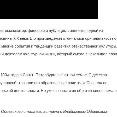
ель, композитор, философ и публицист, является одной из
овины XIX века. Его произведения отличались оригинальностью
 многие события и тенденции развития отечественной культуры.
 и деятелем культурной жизни, который смело высказывал свои
 1804 года в Санкт-Петербурге в знатной семье. С детства
му способствовали его образованные родители. Сначала он
орской деятельности. Но уже в юности он обратил свое вниман
 Одоевского стала его встреча с Владимиром Одоевским,