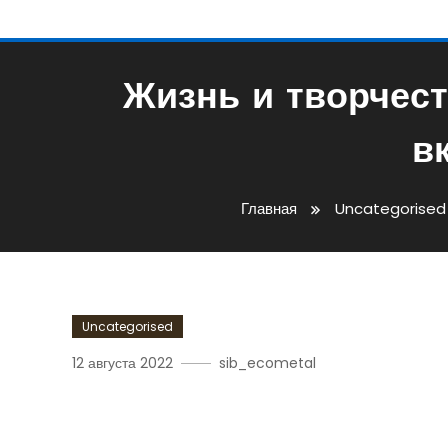
Жизнь и творчес
в
Главная
Uncategorised
Uncategorised
12 августа 2022
sib_ecometal
Жизнь И Творчество Але