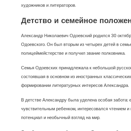
художников и литераторов.
Детство и семейное положе
Александр Николаевич Одоевский родился 30 октябр
Одоевского. Он был вторым из четырех детей в семь
полицеймейстерстве и получил звание полковника.
Семья Одоевских принадлежала к небольшой русской
состоявшая в основном из иностранных классических
формировании литературных интересов Александра.
В детстве Александру была уделена особая забота: 
чувствительным ребенком, интересовался чтением и 
потенциал и необычный взгляд на мир.