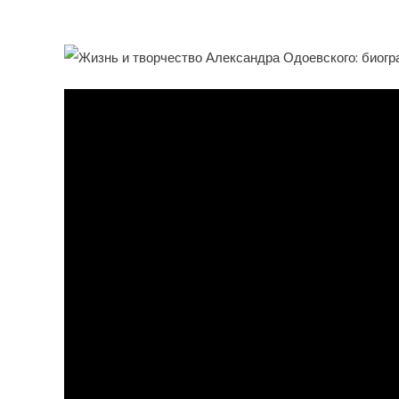
Биография И Вклад В Р