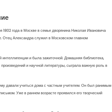
ние
я 1802 года в Москве в семье дворянина Николая Ивановича
е. Отец Александра служил в Московском главном
 интеллигенции и была зажиточной. Домашняя библиотека,
 произведений и научной литературы, сыграла важную роль в
ему давали учиться дома с частным учителем. Он был ранимым
письмом. Уже в раннем возрасте проявился его творческий