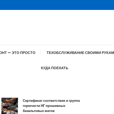
ОНТ — ЭТО ПРОСТО
ТЕХОБСЛУЖИВАНИЕ СВОИМИ РУКА
КУДА ПОЕХАТЬ
Сертификат соответствия и группа
Спе
горючести НГ прошивных
обр
базальтовых матов
сов