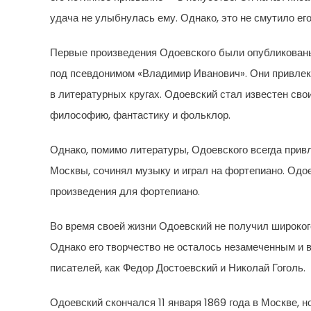
удача не улыбнулась ему. Однако, это не смутило ег
Первые произведения Одоевского были опубликован
под псевдонимом «Владимир Иванович». Они привлекл
в литературных кругах. Одоевский стал известен с
философию, фантастику и фольклор.
Однако, помимо литературы, Одоевского всегда прив
Москвы, сочинял музыку и играл на фортепиано. Одо
произведения для фортепиано.
Во время своей жизни Одоевский не получил широког
Однако его творчество не осталось незамеченным и в
писателей, как Федор Достоевский и Николай Гоголь.
Одоевский скончался 11 января 1869 года в Москве, 