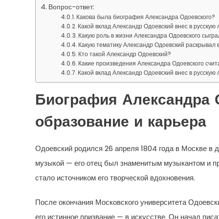
Вопрос-ответ:
Какова была биография Александра Одоевского?
Какой вклад Александр Одоевский внес в русскую
Какую роль в жизни Александра Одоевского сыгр
Какую тематику Александр Одоевский раскрывал 
Кто такой Александр Одоевский?
Какие произведения Александра Одоевского счи
Какой вклад Александр Одоевский внес в русскую
Биография Александра О
образование и карьера
Одоевский родился 26 апреля 1804 года в Москве в д
музыкой — его отец был знаменитым музыкантом и п
стало источником его творческой вдохновения.
После окончания Московского университета Одоевски
его истинное призвание — в искусстве. Он начал пис