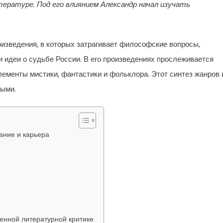
ературе. Под его влиянием Александр начал изучать
оизведения, в которых затрагивает философские вопросы,
идеи о судьбе России. В его произведениях прослеживается
ементы мистики, фантастики и фольклора. Этот синтез жанров 
ными.
ание и карьера
енной литературной критике