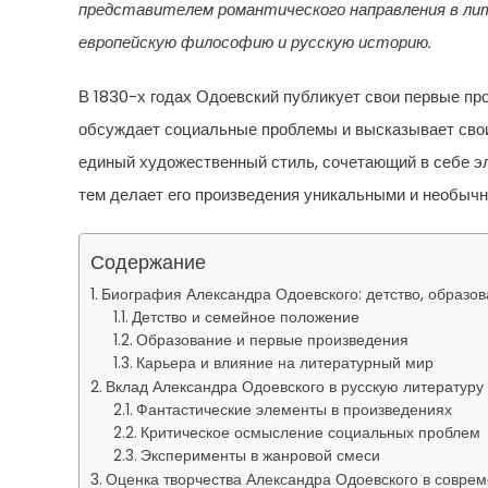
представителем романтического направления в лит
европейскую философию и русскую историю.
В 1830-х годах Одоевский публикует свои первые пр
обсуждает социальные проблемы и высказывает свои 
единый художественный стиль, сочетающий в себе эл
тем делает его произведения уникальными и необыч
Содержание
Биография Александра Одоевского: детство, образов
Детство и семейное положение
Образование и первые произведения
Карьера и влияние на литературный мир
Вклад Александра Одоевского в русскую литературу
Фантастические элементы в произведениях
Критическое осмысление социальных проблем
Эксперименты в жанровой смеси
Оценка творчества Александра Одоевского в соврем