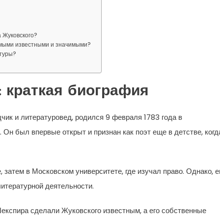
 Жуковского?
амыми известными и значимыми?
атуры?
: краткая биография
чик и литературовед, родился 9 февраля 1783 года в
Он был впервые открыт и признан как поэт еще в детстве, когд
 затем в Московском университете, где изучал право. Однако, е
литературной деятельности.
експира сделали Жуковского известным, а его собственные