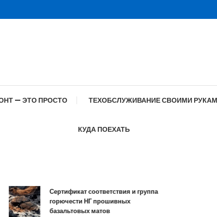
ОНТ — ЭТО ПРОСТО
ТЕХОБСЛУЖИВАНИЕ СВОИМИ РУКА
КУДА ПОЕХАТЬ
Сертификат соответствия и группа
Сп
горючести НГ прошивных
об
базальтовых матов
с