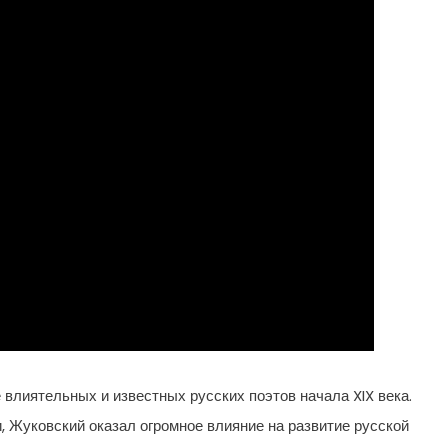
 влиятельных и известных русских поэтов начала XIX века.
, Жуковский оказал огромное влияние на развитие русской