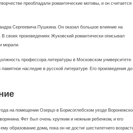
 творчестве преобладали романтические мотивы, и он считается
андра Сергеевича Пушкина. Он оказал большое влияние на
. В своих произведениях Жуковский романтически описывал
и морали.
должность профессора литературы в Московском университете.
в памятное наследие в русской литературе. Его произведения до
ние
года на помещении Озерцо в Борисоглебском уезде Воронежско
ворянина. Фет был очень хрупким и нежным ребенком, и его
ему образование дома, пока он не достиг шестилетнего возраста