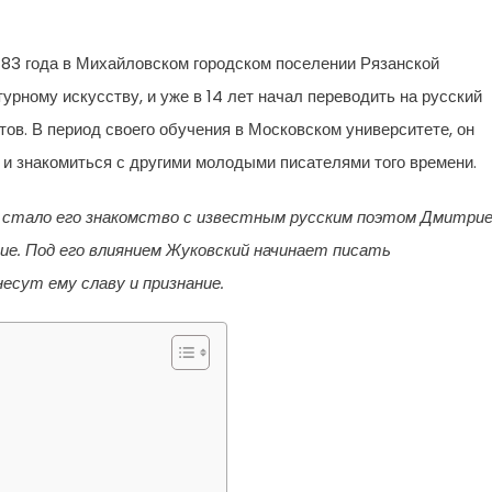
83 года в Михайловском городском поселении Рязанской
урному искусству, и уже в 14 лет начал переводить на русский
тов. В период своего обучения в Московском университете, он
 и знакомиться с другими молодыми писателями того времени.
 стало его знакомство с известным русским поэтом Дмитри
ние. Под его влиянием Жуковский начинает писать
есут ему славу и признание.