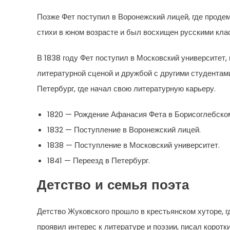
Позже Фет поступил в Воронежский лицей, где продем
стихи в юном возрасте и был восхищен русскими кла
В 1838 году Фет поступил в Московский университет,
литературной сценой и дружбой с другими студентами
Петербург, где начал свою литературную карьеру.
1820 — Рождение Афанасия Фета в Борисоглебском
1832 — Поступление в Воронежский лицей.
1838 — Поступление в Московский университет.
1841 — Переезд в Петербург.
Детство и семья поэта
Детство Жуковского прошло в крестьянском хуторе, г
проявил интерес к литературе и поэзии, писал коротк