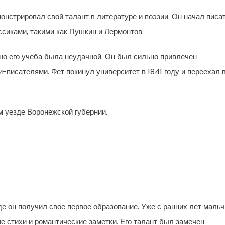
онстрировал свой талант в литературе и поэзии. Он начал писа
ссиками, такими как Пушкин и Лермонтов.
 но его учеба была неудачной. Он был сильно привлечен
-писателями. Фет покинул университет в 1841 году и переехал 
 уезде Воронежской губернии.
де он получил свое первое образование. Уже с ранних лет мальч
ие стихи и романтические заметки. Его талант был замечен