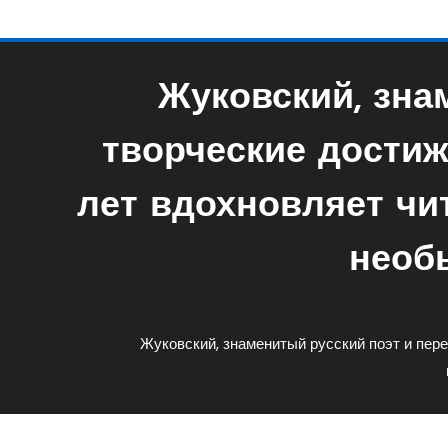
Жуковский, зна
творческие достиж
лет вдохновляет чи
необ
Жуковский, знаменитый русский поэт и пере