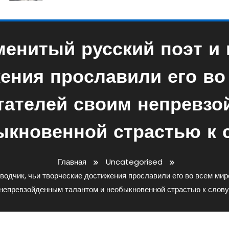
менитый русский поэт и 
ения прославили его во 
тателей своим непревз
ыкновенной страстью к с
Главная
Uncategorised
водчик, чьи творческие достижения прославили его во всем мир
непревзойденным талантом и необыкновенной страстью к слову