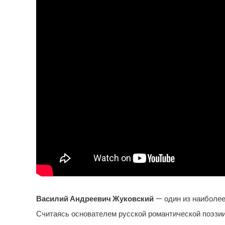
Василий Андреевич Жуковский
— один из наиболее
Считаясь основателем русской романтической поэзии