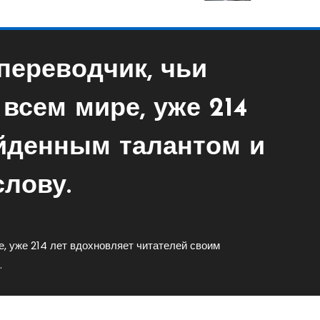
переводчик, чьи
всем мире, уже 214
ойденным талантом и
лову.
е, уже 214 лет вдохновляет читателей своим
.