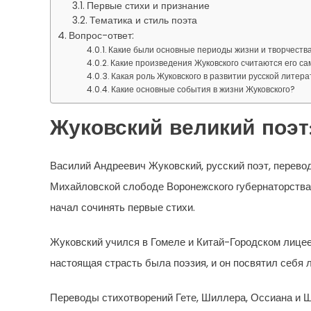
Первые стихи и признание
Тематика и стиль поэта
Вопрос-ответ:
Какие были основные периоды жизни и творчества
Какие произведения Жуковского считаются его с
Какая роль Жуковского в развитии русской литер
Какие основные события в жизни Жуковского?
Жуковский великий поэт
Василий Андреевич Жуковский, русский поэт, перевод
Михайловской слободе Воронежского губернаторства. 
начал сочинять первые стихи.
Жуковский учился в Гомеле и Китай-Городском лицее,
настоящая страсть была поэзия, и он посвятил себя 
Переводы стихотворений Гете, Шиллера, Оссиана и Ш