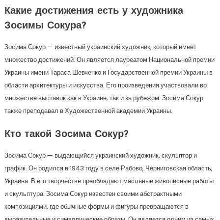
Какие достижения есть у художника
Зосимы Сокура?
Зосима Сокур — известный украинский художник, который имеет
множество достижений. Он является лауреатом Национальной премии
Украины имени Тараса Шевченко и Государственной премии Украины в
области архитектуры и искусства. Его произведения участвовали во
множестве выставок как в Украине, так и за рубежом. Зосима Сокур
также преподавал в Художественной академии Украины.
Кто такой Зосима Сокур?
Зосима Сокур — выдающийся украинский художник, скульптор и
график. Он родился в 1943 году в селе Рабово, Черниговская область,
Украина. В его творчестве преобладают масляные живописные работы
и скульптура. Зосима Сокур известен своими абстрактными
композициями, где обычные формы и фигуры превращаются в
выразительные и символические образы. Он является одним из самых