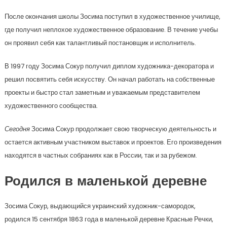
После окончания школы Зосима поступил в художественное училище,
где получил неплохое художественное образование. В течение учебы
он проявил себя как талантливый постановщик и исполнитель.
В 1997 году Зосима Сокур получил диплом художника-декоратора и
решил посвятить себя искусству. Он начал работать на собственные
проекты и быстро стал заметным и уважаемым представителем
художественного сообщества.
Сегодня
Зосима Сокур продолжает свою творческую деятельность и
остается активным участником выставок и проектов. Его произведения
находятся в частных собраниях как в России, так и за рубежом.
Родился в маленькой деревне
Зосима Сокур, выдающийся украинский художник-самородок,
родился 15 сентября 1863 года в маленькой деревне Красные Речки,