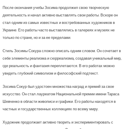
После окончания учебы Зосима продолжил свою творческую
деятельность и начал активно выставлять свои работы. Вскоре он
стал одним из самых известных и востребованных художников в
Украине. Его работы часто выставлялись в галереях и музеях не
только по стране, но и за ее пределами.
Стиль Зосимы Сокура сложно описать одним словом. Он сочетает в
себе элементы реализма и сюрреализма, создавая уникальный мир,
где реальность и фантазия переплетаются. В его работах можно
увидеть глубокий символизм и философский подтекст.
Зосима Сокур был удостоен множества наград и премий за свое
искусство. Он стал лауреатом Национальной премии имени Тараса
Шевченко в области живописи и графики. Его работы находятся в
частных и государственных коллекциях по всему миру.
Художник продолжает активно творить и экспериментировать с