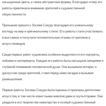
насыщенные цвета, а также абстрактные формы. Благодаря этому его
работы привлекали внимание зрителей и художественной
общественности.
Признание пришло к Зосиме Сокуру благодаря его уникальному
взгляду на мир и оригинальному стилю. Его работы стали участвовать
в выставках и получали положительные отзывы от критиков и
искусствоведов.
Среди первых работ художника особенно выделяются его портреты,
пейзажи и натюрморты. Каждая его работа была насыщена эмоциями и
глубиной понимания человеческой души. Они вызывали интерес и
дискуссии среди зрителей, ставя перед ними загадки и вызывая
размышления.
Первые работы Зосимы Сокура были оценены и признаны деятелями
искусства, в том числе известными живописцами и скульпторами. Они
увидели в его творчестве новаторство и особый художественный