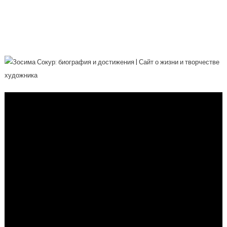
Русского Искусства — Его Биография,
Работы И Достижения В Мире
Живописи