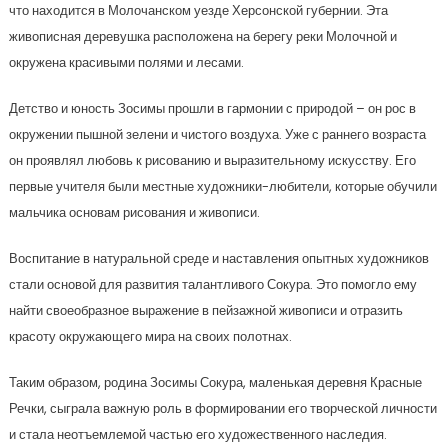
что находится в Молочанском уезде Херсонской губернии. Эта
живописная деревушка расположена на берегу реки Молочной и
окружена красивыми полями и лесами.
Детство и юность Зосимы прошли в гармонии с природой – он рос в
окружении пышной зелени и чистого воздуха. Уже с раннего возраста
он проявлял любовь к рисованию и выразительному искусству. Его
первые учителя были местные художники-любители, которые обучили
мальчика основам рисования и живописи.
Воспитание в натуральной среде и наставления опытных художников
стали основой для развития талантливого Сокура. Это помогло ему
найти своеобразное выражение в пейзажной живописи и отразить
красоту окружающего мира на своих полотнах.
Таким образом, родина Зосимы Сокура, маленькая деревня Красные
Речки, сыграла важную роль в формировании его творческой личности
и стала неотъемлемой частью его художественного наследия.