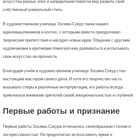
искусства разных эпох и направлений помогли ему развить свой
собственный уникальный стиль.
В художественном училище Зосима Сокур также нашел
единомышленников и коллег, с которыми вместе преодолевал
творческие препятствия и находил новые идеи. Общение с другими
художниками и критиками помогало ему развиваться и испытывать
свое искусство на прочность.
Благодаря учебе в художественном училище Зосима Сокур стал
настоящим мастером своего дела. И хотя его творчество часто
вызывало споры и различные интерпретации, его работы всегда
привлекали внимание зрителей своей эмоциональностью и глубиной.
Первые работы и признание
Первые работы Зосимы Сокура отличались своеобразным стилем и
экспрессивностью. Он предпочитал использовать яркие и