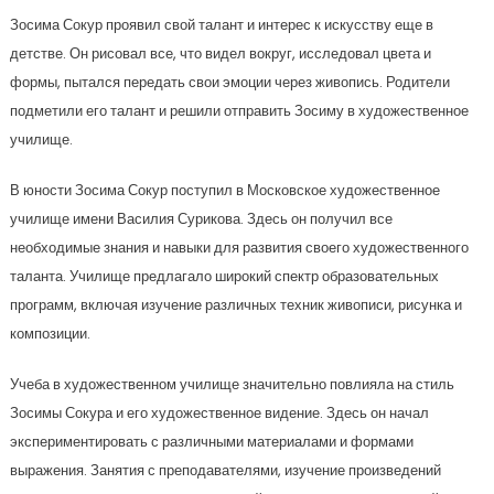
Зосима Сокур проявил свой талант и интерес к искусству еще в
детстве. Он рисовал все, что видел вокруг, исследовал цвета и
формы, пытался передать свои эмоции через живопись. Родители
подметили его талант и решили отправить Зосиму в художественное
училище.
В юности Зосима Сокур поступил в Московское художественное
училище имени Василия Сурикова. Здесь он получил все
необходимые знания и навыки для развития своего художественного
таланта. Училище предлагало широкий спектр образовательных
программ, включая изучение различных техник живописи, рисунка и
композиции.
Учеба в художественном училище значительно повлияла на стиль
Зосимы Сокура и его художественное видение. Здесь он начал
экспериментировать с различными материалами и формами
выражения. Занятия с преподавателями, изучение произведений