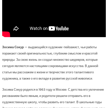
Зосима Сокур
— выдающийся художник-пейзажист, чьи работы
поражают своей оригинальностью, глубоким смыслом и красотой
природы. За свою жизнь он создал множество шедевров, которые
сегодня являются настоящими сокровищами искусства. В данной
статье мы расскажем о жизни и творчестве этого талантливого
художника, а также о его вкладе в развитие русской живописи.
Зосима Сокур родился в 1963 году в Москве. С детства его увлечение
рисованием было явным, и родители решили отправить его в
художественную школу, чтобы развить его талант. В школьные годы