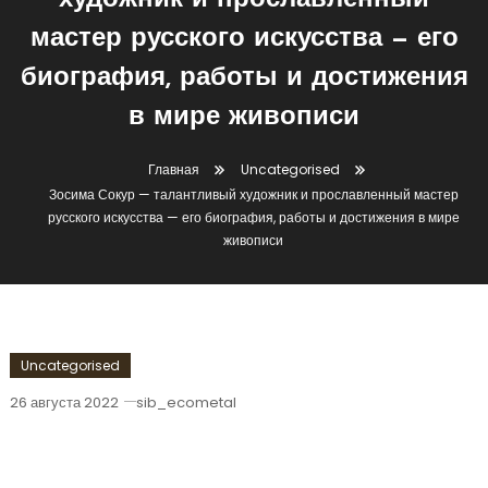
художник и прославленный
мастер русского искусства — его
биография, работы и достижения
в мире живописи
Главная
Uncategorised
Зосима Сокур — талантливый художник и прославленный мастер
русского искусства — его биография, работы и достижения в мире
живописи
Uncategorised
26 августа 2022
sib_ecometal
Зосима Сокур — Талантливый
Художник И Прославленный Мастер