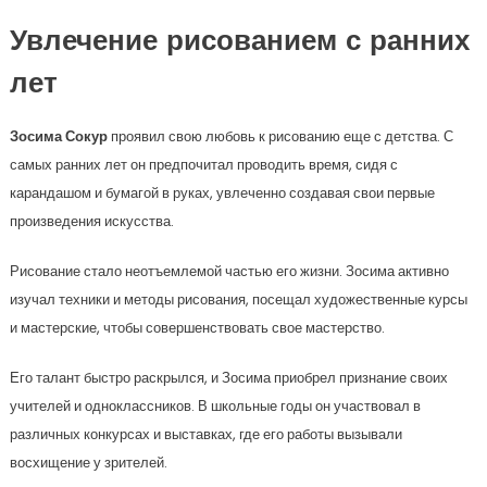
Увлечение рисованием с ранних
лет
Зосима Сокур
проявил свою любовь к рисованию еще с детства. С
самых ранних лет он предпочитал проводить время, сидя с
карандашом и бумагой в руках, увлеченно создавая свои первые
произведения искусства.
Рисование стало неотъемлемой частью его жизни. Зосима активно
изучал техники и методы рисования, посещал художественные курсы
и мастерские, чтобы совершенствовать свое мастерство.
Его талант быстро раскрылся, и Зосима приобрел признание своих
учителей и одноклассников. В школьные годы он участвовал в
различных конкурсах и выставках, где его работы вызывали
восхищение у зрителей.