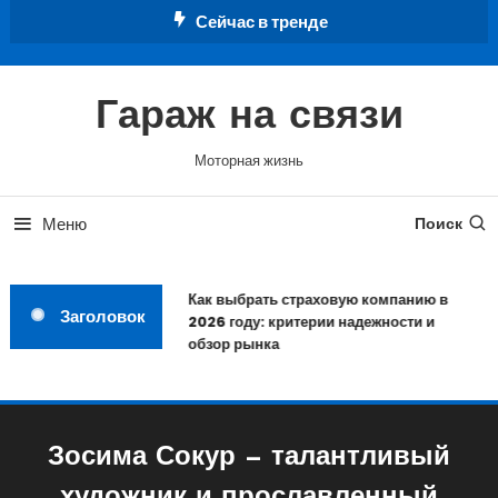
Перейти
Сейчас в тренде
к
содержимому
Гараж на связи
Моторная жизнь
Меню
Поиск
Как выбрать страховую компанию в
Заголовок
2026 году: критерии надежности и
обзор рынка
Зосима Сокур — талантливый