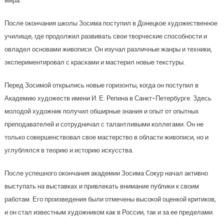
мира.
После окончания школы Зосима поступил в Донецкое художественное
училище, где продолжил развивать свои творческие способности и
овладел основами живописи. Он изучал различные жанры и техники,
экспериментировал с красками и мастерил новые текстуры.
Перед Зосимой открылись новые горизонты, когда он поступил в
Академию художеств имени И. Е. Репина в Санкт-Петербурге. Здесь
молодой художник получил обширные знания и опыт от опытных
преподавателей и сотрудничал с талантливыми коллегами. Он не
только совершенствовал свое мастерство в области живописи, но и
углублялся в теорию и историю искусства.
После успешного окончания академии Зосима Сокур начал активно
выступать на выставках и привлекать внимание публики к своим
работам. Его произведения были отмечены высокой оценкой критиков,
и он стал известным художником как в России, так и за ее пределами.