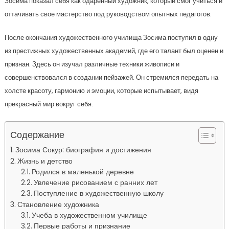
Зосима показал себя как одаренный художник, который смог учиться и
оттачивать свое мастерство под руководством опытных педагогов.
После окончания художественного училища Зосима поступил в одну
из престижных художественных академий, где его талант был оценен и
признан. Здесь он изучал различные техники живописи и
совершенствовался в создании пейзажей. Он стремился передать на
холсте красоту, гармонию и эмоции, которые испытывает, видя
прекрасный мир вокруг себя.
Содержание
Зосима Сокур: биография и достижения
Жизнь и детство
Родился в маленькой деревне
Увлечение рисованием с ранних лет
Поступление в художественную школу
Становление художника
Учеба в художественном училище
Первые работы и признание