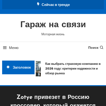
Перейти
Сейчас в тренде
к
содержимому
Гараж на связи
Моторная жизнь
Меню
Поиск
Как выбрать страховую компанию в
Заголовок
2026 году: критерии надежности и
обзор рынка
Zotye привезет в Россию