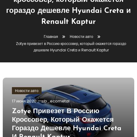
кроссовер, который окажется
гораздо дешевле Hyundai Creta и
Renault Kaptur
Главная
Новости авто
Zotye привезет в Россию кроссовер, который окажется гораздо
дешевле Hyundai Creta и Renault Kaptur
Новости авто
17 июня 2020
sib_ecometal
Zotye Привезет В Россию
Кроссовер, Который Окажется
Гораздо Дешевле Hyundai Creta