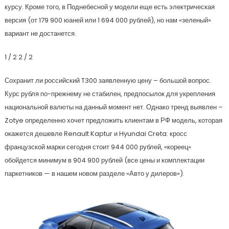
курсу. Кроме того, в Поднебесной у модели еще есть электрическая
версия (от 179 900 юаней или 1 694 000 рублей), но нам «зеленый»
вариант не достанется.
1
/ 2
2
/ 2
Сохранит ли российский T300 заявленную цену – большой вопрос.
Курс рубля по-прежнему не стабилен, предпосылок для укрепления
национальной валюты на данный момент нет. Однако тренд выявлен –
Zotye определенно хочет предложить клиентам в РФ модель, которая
окажется дешевле Renault Kaptur и Hyundai Creta: кросс
французской марки сегодня стоит 944 000 рублей, «кореец»
обойдется минимум в 904 900 рублей (все цены и комплектации
паркетников — в нашем новом разделе «Авто у дилеров»).