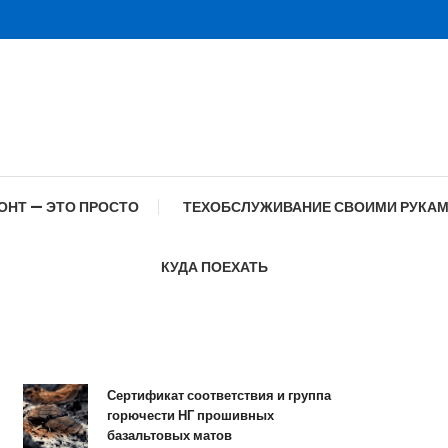
ОНТ — ЭТО ПРОСТО
ТЕХОБСЛУЖИВАНИЕ СВОИМИ РУКА
КУДА ПОЕХАТЬ
Сертификат соответствия и группа
Сп
горючести НГ прошивных
об
базальтовых матов
со