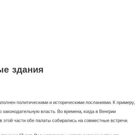
ые здания
аполнен политическими и историческими посланиями. К примеру,
 законодательную власть. Во времена, когда в Венгрии
 этой части обе палаты собирались на совместные встречи.