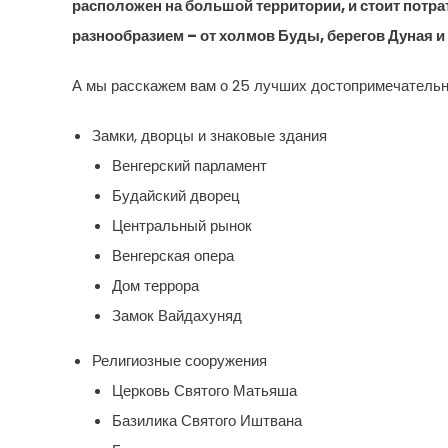
расположен на большой территории, и стоит потра
разнообразием – от холмов Буды, берегов Дуная и
А мы расскажем вам о 25 лучших достопримечательн
Замки, дворцы и знаковые здания
Венгерский парламент
Будайский дворец
Центральный рынок
Венгерская опера
Дом террора
Замок Вайдахуняд
Религиозные сооружения
Церковь Святого Матьяша
Базилика Святого Иштвана