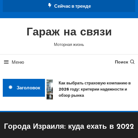
Перейти
Сейчас в тренде
к
содержимому
Гараж на связи
Моторная жизнь
Меню
Поиск
Как выбрать страховую компанию в
Заголовок
2026 году: критерии надежности и
обзор рынка
Города Израиля: куда ехать в 2022