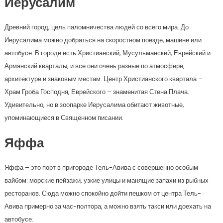
Иерусалим
Древний город, цель паломничества людей со всего мира. До
Иерусалима можно добраться на скоростном поезде, машине или
автобусе. В городе есть Христианский, Мусульманский, Еврейский и
Армянский кварталы, и все они очень разные по атмосфере,
архитектуре и знаковым местам. Центр Христианского квартала –
Храм Гроба Господня, Еврейского – знаменитая Стена Плача.
Удивительно, но в зоопарке Иерусалима обитают животные,
упоминающиеся в Священном писании.
Яффа
Яффа – это порт в пригороде Тель-Авива с совершенно особым
вайбом: морские пейзажи, узкие улицы и манящие запахи из рыбных
ресторанов. Сюда можно спокойно дойти пешком от центра Тель-
Авива примерно за час-полтора, а можно взять такси или доехать на
автобусе.