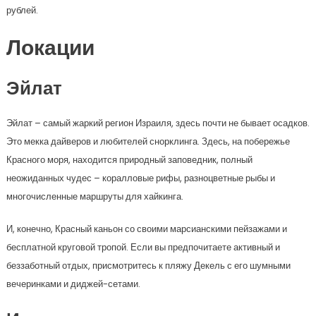
рублей.
Локации
Эйлат
Эйлат – самый жаркий регион Израиля, здесь почти не бывает осадков.
Это мекка дайверов и любителей снорклинга. Здесь, на побережье
Красного моря, находится природный заповедник, полный
неожиданных чудес – коралловые рифы, разноцветные рыбы и
многочисленные маршруты для хайкинга.
И, конечно, Красный каньон со своими марсианскими пейзажами и
бесплатной круговой тропой. Если вы предпочитаете активный и
беззаботный отдых, присмотритесь к пляжу Декель с его шумными
вечеринками и диджей-сетами.