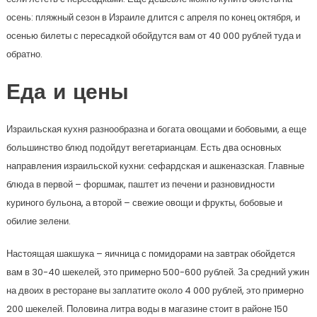
осень: пляжный сезон в Израиле длится с апреля по конец октября, и
осенью билеты с пересадкой обойдутся вам от 40 000 рублей туда и
обратно.
Еда и цены
Израильская кухня разнообразна и богата овощами и бобовыми, а еще
большинство блюд подойдут вегетарианцам. Есть два основных
направления израильской кухни: сефардская и ашкеназская. Главные
блюда в первой – форшмак, паштет из печени и разновидности
куриного бульона, а второй – свежие овощи и фрукты, бобовые и
обилие зелени.
Настоящая шакшука – яичница с помидорами на завтрак обойдется
вам в 30-40 шекелей, это примерно 500-600 рублей. За средний ужин
на двоих в ресторане вы заплатите около 4 000 рублей, это примерно
200 шекелей. Половина литра воды в магазине стоит в районе 150