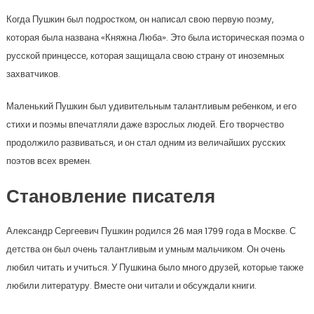
Когда Пушкин был подростком, он написал свою первую поэму,
которая была названа «Княжна Люба». Это была историческая поэма о
русской принцессе, которая защищала свою страну от иноземных
захватчиков.
Маленький Пушкин был удивительным талантливым ребенком, и его
стихи и поэмы впечатляли даже взрослых людей. Его творчество
продолжило развиваться, и он стал одним из величайших русских
поэтов всех времен.
Становление писателя
Александр Сергеевич Пушкин родился 26 мая 1799 года в Москве. С
детства он был очень талантливым и умным мальчиком. Он очень
любил читать и учиться. У Пушкина было много друзей, которые также
любили литературу. Вместе они читали и обсуждали книги.