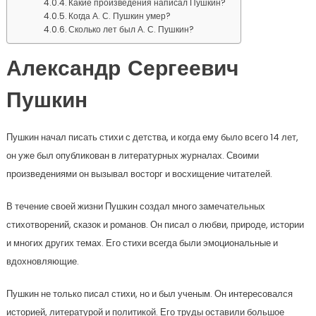
Какие произведения написал Пушкин?
Когда А. С. Пушкин умер?
Сколько лет был А. С. Пушкин?
Александр Сергеевич
Пушкин
Пушкин начал писать стихи с детства, и когда ему было всего 14 лет,
он уже был опубликован в литературных журналах. Своими
произведениями он вызывал восторг и восхищение читателей.
В течение своей жизни Пушкин создал много замечательных
стихотворений, сказок и романов. Он писал о любви, природе, истории
и многих других темах. Его стихи всегда были эмоциональные и
вдохновляющие.
Пушкин не только писал стихи, но и был ученым. Он интересовался
историей, литературой и политикой. Его труды оставили большое