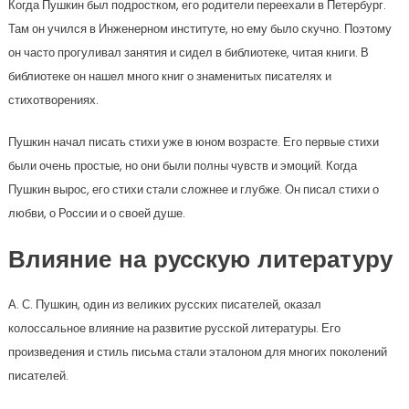
Когда Пушкин был подростком, его родители переехали в Петербург.
Там он учился в Инженерном институте, но ему было скучно. Поэтому
он часто прогуливал занятия и сидел в библиотеке, читая книги. В
библиотеке он нашел много книг о знаменитых писателях и
стихотворениях.
Пушкин начал писать стихи уже в юном возрасте. Его первые стихи
были очень простые, но они были полны чувств и эмоций. Когда
Пушкин вырос, его стихи стали сложнее и глубже. Он писал стихи о
любви, о России и о своей душе.
Влияние на русскую литературу
А. С. Пушкин, один из великих русских писателей, оказал
колоссальное влияние на развитие русской литературы. Его
произведения и стиль письма стали эталоном для многих поколений
писателей.