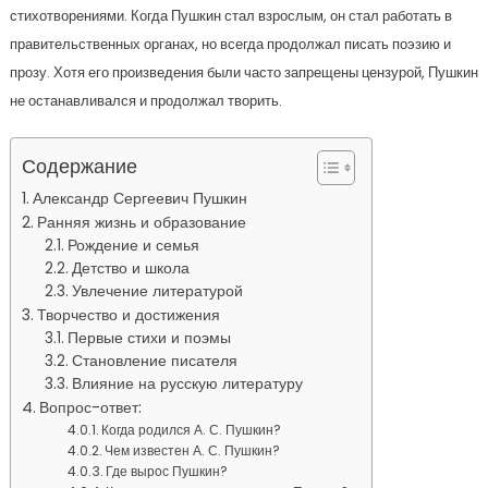
стихотворениями. Когда Пушкин стал взрослым, он стал работать в
правительственных органах, но всегда продолжал писать поэзию и
прозу. Хотя его произведения были часто запрещены цензурой, Пушкин
не останавливался и продолжал творить.
Содержание
Александр Сергеевич Пушкин
Ранняя жизнь и образование
Рождение и семья
Детство и школа
Увлечение литературой
Творчество и достижения
Первые стихи и поэмы
Становление писателя
Влияние на русскую литературу
Вопрос-ответ:
Когда родился А. С. Пушкин?
Чем известен А. С. Пушкин?
Где вырос Пушкин?