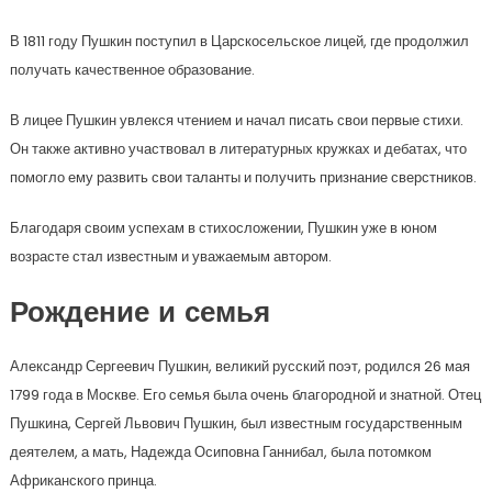
В 1811 году Пушкин поступил в Царскосельское лицей, где продолжил
получать качественное образование.
В лицее Пушкин увлекся чтением и начал писать свои первые стихи.
Он также активно участвовал в литературных кружках и дебатах, что
помогло ему развить свои таланты и получить признание сверстников.
Благодаря своим успехам в стихосложении, Пушкин уже в юном
возрасте стал известным и уважаемым автором.
Рождение и семья
Александр Сергеевич Пушкин, великий русский поэт, родился 26 мая
1799 года в Москве. Его семья была очень благородной и знатной. Отец
Пушкина, Сергей Львович Пушкин, был известным государственным
деятелем, а мать, Надежда Осиповна Ганнибал, была потомком
Африканского принца.