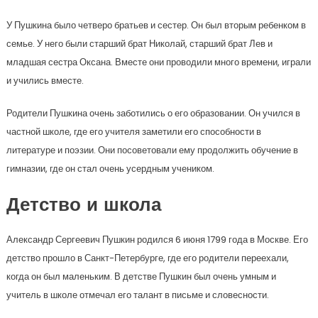
У Пушкина было четверо братьев и сестер. Он был вторым ребенком в
семье. У него были старший брат Николай, старший брат Лев и
младшая сестра Оксана. Вместе они проводили много времени, играли
и учились вместе.
Родители Пушкина очень заботились о его образовании. Он учился в
частной школе, где его учителя заметили его способности в
литературе и поэзии. Они посоветовали ему продолжить обучение в
гимназии, где он стал очень усердным учеником.
Детство и школа
Александр Сергеевич Пушкин родился 6 июня 1799 года в Москве. Его
детство прошло в Санкт-Петербурге, где его родители переехали,
когда он был маленьким. В детстве Пушкин был очень умным и
учитель в школе отмечал его талант в письме и словесности.