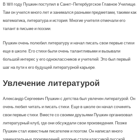
В 1811 году Пушкин поступил в Санкт-Петербургское Главное Училище.
Там он учился много лет и занимался разными предметами, такими как
математика, литература и история. Многие учителя отмечали его
талант в письме и поэзии.
Пушкин очень полюбил литературу и начал писать свои первые стихи
еще в школе. Его стихи были очень талантливыми и вызывали
большой интерес у его одноклассников и учителей. Это был первый
шаг на пути к его будущей литературной карьере.
Увлечение литературой
Александр Сергеевич Пушкин с детства был увлечен литературой. Он
очень любил читать и писать стихи. Еще в школе он начал сочинять
свои первые стихи. Вместе со своими друзьями Пушкин организовал
литературный клуб, где они обсуждали свои произведения. Позже
Пушкин стал известным писателем и поэтом. Он написал много
замечательных произведений, которые стали классикой русской