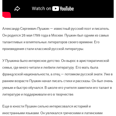
Александр Сергеевич Пушкин — известный русский поэт и писатель.
Он родился 26 мая 1799 года в Москве. Пушкин был одним из самых
талантливых и влиятельных литераторов своего времени. Его
произведения стали классикой русской литературы.
У Пушкина было интересное детство. Он вырос в аристократической
семье, где много читали и любили литературу. Его мать была
французской национальности, а отец — потомком русской знати. Уже в
раннем возрасте Пушкин начал писать стихи и рассказы. Он был очень
умным и быстро обучался. В школе его учителя заметили его талант в
литературе и поддерживали его в творчестве.
Еще в юности Пушкин сильно интересовался историей и
иностранными языками. Он увлекался греческими и латинскими