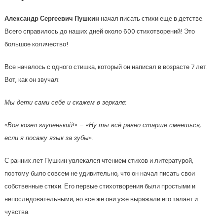
Александр Сергеевич Пушкин
начал писать стихи еще в детстве.
Всего справилось до наших дней около 600 стихотворений! Это
большое количество!
Все началось с одного стишка, который он написал в возрасте 7 лет.
Вот, как он звучал:
Мы дети сами себе и скажем в зеркале:
«Вон козел глупенький!» – «Ну ты всё равно старше смеешься,
если я посажу язык за зубы».
С ранних лет Пушкин увлекался чтением стихов и литературой,
поэтому было совсем не удивительно, что он начал писать свои
собственные стихи. Его первые стихотворения были простыми и
непоследовательными, но все же они уже выражали его талант и
чувства.