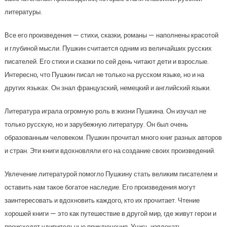
литературы.
Все его произведения — стихи, сказки, романы — наполнены красотой
и глубиной мысли. Пушкин считается одним из величайших русских
писателей. Его стихи и сказки по сей день читают дети и взрослые.
Интересно, что Пушкин писал не только на русском языке, но и на
других языках. Он знал французский, немецкий и английский языки.
Литература играла огромную роль в жизни Пушкина. Он изучал не
только русскую, но и зарубежную литературу. Он был очень
образованным человеком. Пушкин прочитал много книг разных авторов
и стран. Эти книги вдохновляли его на создание своих произведений.
Увлечение литературой помогло Пушкину стать великим писателем и
оставить нам такое богатое наследие. Его произведения могут
заинтересовать и вдохновить каждого, кто их прочитает. Чтение
хорошей книги — это как путешествие в другой мир, где живут герои и
происходят удивительные приключения. Учись извлекать