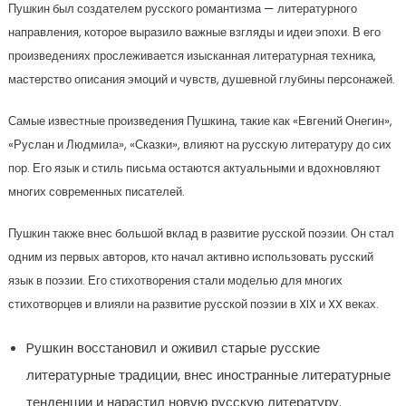
Пушкин был создателем русского романтизма — литературного
направления, которое выразило важные взгляды и идеи эпохи. В его
произведениях прослеживается изысканная литературная техника,
мастерство описания эмоций и чувств, душевной глубины персонажей.
Самые известные произведения Пушкина, такие как «Евгений Онегин»,
«Руслан и Людмила», «Сказки», влияют на русскую литературу до сих
пор. Его язык и стиль письма остаются актуальными и вдохновляют
многих современных писателей.
Пушкин также внес большой вклад в развитие русской поэзии. Он стал
одним из первых авторов, кто начал активно использовать русский
язык в поэзии. Его стихотворения стали моделью для многих
стихотворцев и влияли на развитие русской поэзии в XIX и XX веках.
Pушкин восстановил и оживил старые русские
литературные традиции, внес иностранные литературные
тенденции и нарастил новую русскую литературу.