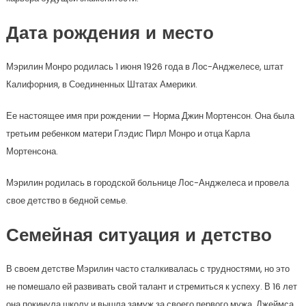
Дата рождения и место
Мэрилин Монро родилась 1 июня 1926 года в Лос-Анджелесе, штат
Калифорния, в Соединенных Штатах Америки.
Ее настоящее имя при рождении — Норма Джин Мортенсон. Она была
третьим ребенком матери Глэдис Пирл Монро и отца Карла
Мортенсона.
Мэрилин родилась в городской больнице Лос-Анджелеса и провела
свое детство в бедной семье.
Семейная ситуация и детство
В своем детстве Мэрилин часто сталкивалась с трудностями, но это
не помешало ей развивать свой талант и стремиться к успеху. В 16 лет
она покинула школу и вышла замуж за своего первого мужа, Джеймса