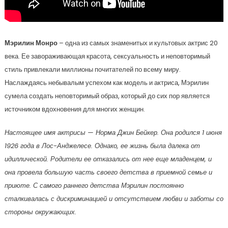
Мэрилин Монро
– одна из самых знаменитых и культовых актрис 20
века. Ее завораживающая красота, сексуальность и неповторимый
стиль привлекали миллионы почитателей по всему миру.
Наслаждаясь небывалым успехом как модель и актриса, Мэрилин
сумела создать неповторимый образ, который до сих пор является
источником вдохновения для многих женщин.
Настоящее имя актрисы — Норма Джин Бейкер. Она родился 1 июня
1926 года в Лос-Анджелесе. Однако, ее жизнь была далека от
идиллической. Родители ее отказались от нее еще младенцем, и
она провела большую часть своего детства в приемной семье и
приюте. С самого раннего детства Мэрилин постоянно
сталкивалась с дискриминацией и отсутствием любви и заботы со
стороны окружающих.