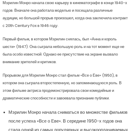
Мэрилин Монро начала свою карьеру в кинематографе в конце 1940-х
годов. Вначале она работала моделью и посещала различные
аудиции, но большой прорыв произошел, когда она заключила контракт
с 20th Century Fox в 1946 году.
Первый фильм, в котором Мэрилин снялась, был «Анна и король
шести» (1947). Она сыграла небольшую роль и на тот момент еще не
была особо известной. Однако ее присутствие на экране вызвало
внимание зрителей и критиков.
Прорывом для Мэрилин Монро стал фильм «Все о Еве» (1950), в
котором она сыграла второстепенную, но запоминающуюся роль. В
этом фильме актриса продемонстрировала свои комедийные и
драматические способности и завоевала признание публики.
Мэрилин Монро начала сниматься во множестве фильмов
после успеха «Все о Еве». В середине 1950-х годов она
стала одной из самых популярных и высокооплачиваемых