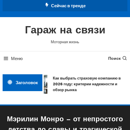
Перейти
Сейчас в тренде
к
содержимому
Гараж на связи
Моторная жизнь
Меню
Поиск
Как выбрать страховую компанию в
Заголовок
2026 году: критерии надежности и
обзор рынка
Мэрилин Монро — от непростого