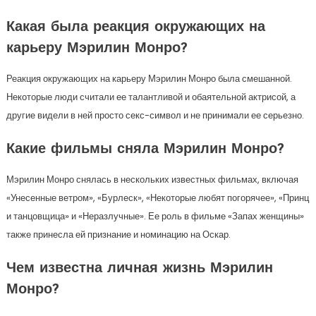
Какая была реакция окружающих на
карьеру Мэрилин Монро?
Реакция окружающих на карьеру Мэрилин Монро была смешанной.
Некоторые люди считали ее талантливой и обаятельной актрисой, а
другие видели в ней просто секс-символ и не принимали ее серьезно.
Какие фильмы сняла Мэрилин Монро?
Мэрилин Монро снялась в нескольких известных фильмах, включая
«Унесенные ветром», «Бурлеск», «Некоторые любят погорячее», «Принц
и танцовщица» и «Неразлучные». Ее роль в фильме «Запах женщины»
также принесла ей признание и номинацию на Оскар.
Чем известна личная жизнь Мэрилин
Монро?