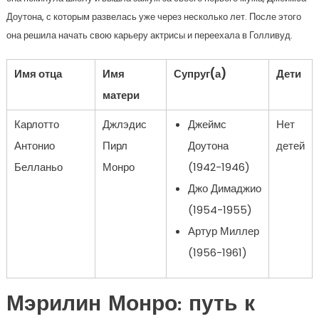
Доутона, с которым развелась уже через несколько лет. После этого
она решила начать свою карьеру актрисы и переехала в Голливуд.
Имя отца
Имя
Супруг(а)
Дети
матери
Карлотто
Джлэдис
Джеймс
Нет
Антонио
Пирл
Доутона
детей
Белланьо
Монро
(1942-1946)
Джо Димаджио
(1954-1955)
Артур Миллер
(1956-1961)
Мэрилин Монро: путь к