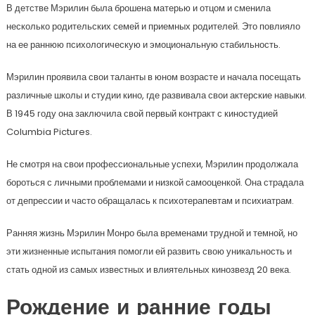
В детстве Мэрилин была брошена матерью и отцом и сменила
несколько родительских семей и приемных родителей. Это повлияло
на ее раннюю психологическую и эмоциональную стабильность.
Мэрилин проявила свои таланты в юном возрасте и начала посещать
различные школы и студии кино, где развивала свои актерские навыки.
В 1945 году она заключила свой первый контракт с киностудией
Columbia Pictures.
Не смотря на свои профессиональные успехи, Мэрилин продолжала
бороться с личными проблемами и низкой самооценкой. Она страдала
от депрессии и часто обращалась к психотерапевтам и психиатрам.
Ранняя жизнь Мэрилин Монро была временами трудной и темной, но
эти жизненные испытания помогли ей развить свою уникальность и
стать одной из самых известных и влиятельных кинозвезд 20 века.
Рождение и ранние годы