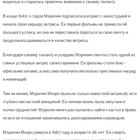
моделью и старалась привлечь внимание к своему таланту.
В конце 1940-х годов Мэрилин подписала контракт с киностудией и
начала свою карьеру актрисы. Ее первые фильмы не принесли ей
большого успеха, но она не переставала бороться за свою мечту и
продолжала развиваться в качестве актрисы.
Благодаря своему таланту и усердию Мэрилин смогла стать одной из
самых успешных актрис своего времени. Ее фильмы стали бокс-
офисными хитами, а она сама получила несколько престижных наград
и номинаций.
Тем не менее, Мэрилин Монро была не только известной актрисой, но и
глубоко несчастной женщиной. Ее личная жизнь была запутана и
полна трудностей. Мэрилин много раз пыталась найти счастье в браке,
но все ее отношения заканчивались разочарованием и разводом.
Мэрилин Монро умерла в 1962 году в возрасте 36 лет. Ее смерть