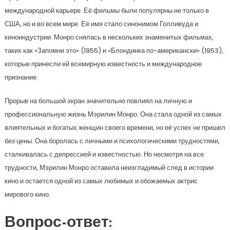
международной карьере. Её фильмы были популярны не только в
США, но и во всем мире. Её имя стало синонимом Голливуда и
киноиндустрии. Монро снялась в нескольких знаменитых фильмах,
таких как «Запомни это» (1955) и «Блондинка по-американски» (1953),
которые принесли ей всемирную известность и международное
признание.
Прорыв на большой экран значительно повлиял на личную и
профессиональную жизнь Мэрилин Монро. Она стала одной из самых
влиятельных и богатых женщин своего времени, но её успех не пришел
без цены. Она боролась с личными и психологическими трудностями,
сталкивалась с депрессией и известностью. Но несмотря на все
трудности, Мэрилин Монро оставила неизгладимый след в истории
кино и остается одной из самых любимых и обожаемых актрис
мирового кино.
Вопрос-ответ: