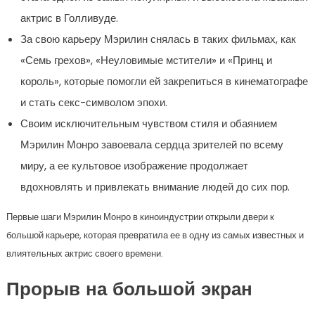
актрис в Голливуде.
За свою карьеру Мэрилин снялась в таких фильмах, как
«Семь грехов», «Неуловимые мстители» и «Принц и
король», которые помогли ей закрепиться в кинематографе
и стать секс-символом эпохи.
Своим исключительным чувством стиля и обаянием
Мэрилин Монро завоевала сердца зрителей по всему
миру, а ее культовое изображение продолжает
вдохновлять и привлекать внимание людей до сих пор.
Первые шаги Мэрилин Монро в киноиндустрии открыли двери к
большой карьере, которая превратила ее в одну из самых известных и
влиятельных актрис своего времени.
Прорыв на большой экран