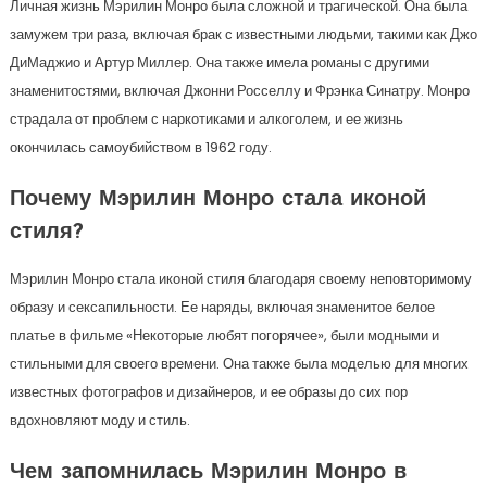
Личная жизнь Мэрилин Монро была сложной и трагической. Она была
замужем три раза, включая брак с известными людьми, такими как Джо
ДиМаджио и Артур Миллер. Она также имела романы с другими
знаменитостями, включая Джонни Росселлу и Фрэнка Синатру. Монро
страдала от проблем с наркотиками и алкоголем, и ее жизнь
окончилась самоубийством в 1962 году.
Почему Мэрилин Монро стала иконой
стиля?
Мэрилин Монро стала иконой стиля благодаря своему неповторимому
образу и сексапильности. Ее наряды, включая знаменитое белое
платье в фильме «Некоторые любят погорячее», были модными и
стильными для своего времени. Она также была моделью для многих
известных фотографов и дизайнеров, и ее образы до сих пор
вдохновляют моду и стиль.
Чем запомнилась Мэрилин Монро в