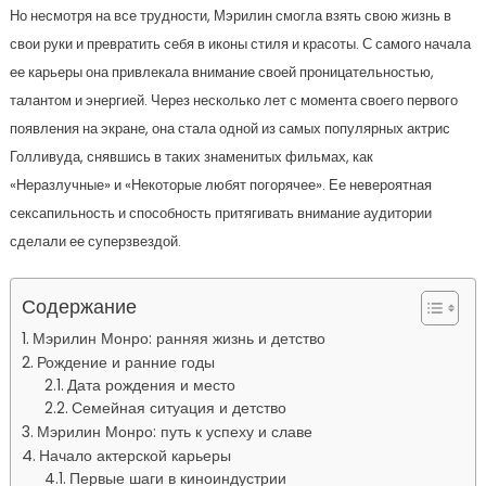
Но несмотря на все трудности, Мэрилин смогла взять свою жизнь в
свои руки и превратить себя в иконы стиля и красоты. С самого начала
ее карьеры она привлекала внимание своей проницательностью,
талантом и энергией. Через несколько лет с момента своего первого
появления на экране, она стала одной из самых популярных актрис
Голливуда, снявшись в таких знаменитых фильмах, как
«Неразлучные» и «Некоторые любят погорячее». Ее невероятная
сексапильность и способность притягивать внимание аудитории
сделали ее суперзвездой.
Содержание
Мэрилин Монро: ранняя жизнь и детство
Рождение и ранние годы
Дата рождения и место
Семейная ситуация и детство
Мэрилин Монро: путь к успеху и славе
Начало актерской карьеры
Первые шаги в киноиндустрии