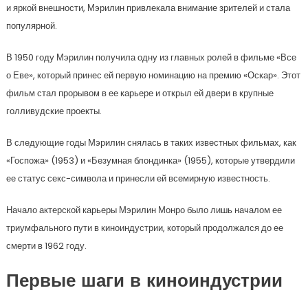
и яркой внешности, Мэрилин привлекала внимание зрителей и стала
популярной.
В 1950 году Мэрилин получила одну из главных ролей в фильме «Все
о Еве», который принес ей первую номинацию на премию «Оскар». Этот
фильм стал прорывом в ее карьере и открыл ей двери в крупные
голливудские проекты.
В следующие годы Мэрилин снялась в таких известных фильмах, как
«Госпожа» (1953) и «Безумная блондинка» (1955), которые утвердили
ее статус секс-символа и принесли ей всемирную известность.
Начало актерской карьеры Мэрилин Монро было лишь началом ее
триумфального пути в киноиндустрии, который продолжался до ее
смерти в 1962 году.
Первые шаги в киноиндустрии