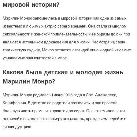
мировой истории?
Мэрилин Монро запомнилась в мировой истории как одна из самых
известных и любимых актрис своего времени. Она стала символом
сексуальности и женской привлекательности, и ее образы до сих пор
являются источником вдохновения для многих. Несмотря на свою
трагическую судьбу, Монро остается легендой кино и одной из самых
узнаваемых знаменитостей в мире.
Какова была детская и молодая жизнь
Мэрилин Монро?
Мэрилин Монро родилась 1 июня 1926 года в Лос-Анджелесе,
Калифорния. В детстве ее родители развелись, и она провела
большую часть времени в приюте для сирот. Она стремилась стать
актрисой и начала свою карьеру как модель, прежде чем перейти в
киноиндустрию.