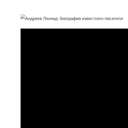
И Его Вклад В Развитие