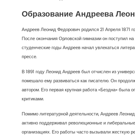
Образование Андреева Лео
Андреев Леонид Федорович родился 21 Апреля 1871 го
После окончания Орловской гимназии он поступил на 
студенческие годы Андреев начал увлекаться литера
прессе.
В 1891 году Леонид Андреев был отчислен из универс
помешало ему развиваться как писателю. Он продолж
автором. Его первая крупная работа «Бездна» была о
критиками.
Помимо литературной деятельности, Андреев Леонид 
активно поддерживал революционные и либеральные 
организациях. Его работы часто вызывали жесткую р