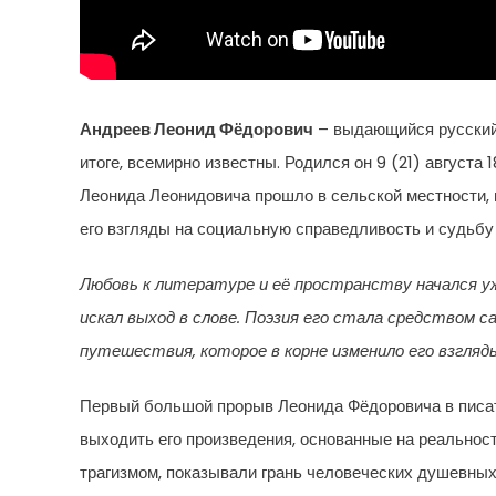
Андреев Леонид Фёдорович
– выдающийся русский 
итоге, всемирно известны. Родился он 9 (21) августа 
Леонида Леонидовича прошло в сельской местности, 
его взгляды на социальную справедливость и судьбу
Любовь к литературе и её пространству начался уж
искал выход в слове. Поэзия его стала средством с
путешествия, которое в корне изменило его взгляды
Первый большой прорыв Леонида Фёдоровича в писате
выходить его произведения, основанные на реальност
трагизмом, показывали грань человеческих душевных