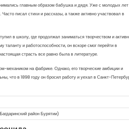
занимались главным образом бабушка и дядя. Уже с молодых лет
. Часто писал стихи и рассказы, а также активно участвовал в
упил в школу, где продолжал заниматься творчеством и активн
у таланту и работоспособности, он вскоре смог перейти в
настоящая страсть все равно была в литературе.
м-механиком на фабрике. Однако, его творческие амбиции и
ны, что в 1898 году он бросил работу и уехал в Санкт-Петербур
Багдаринский район Бурятии)