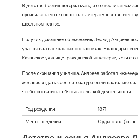
В детстве Леонид потерял мать, и его воспитанием 
проявилась его склонность к литературе и творчеству
школьном театре.
Получив домашнее образование, Леонид Андреев пост
участвовал в школьных постановках. Благодаря своем
Казанское училище гражданской инженерии, хотя его 
После окончания училища, Андреев работал инженеро
желание отдать себя литературе были настолько силь
чтобы посвятить себя писательской деятельности.
Год рождения:
1871
Место рождения:
Ордынское (ныне 