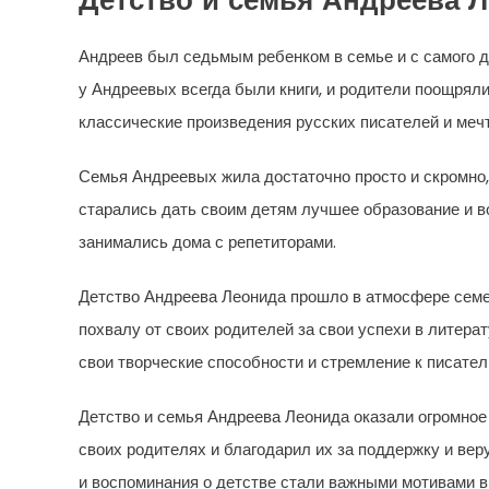
Детство и семья Андреева 
Андреев был седьмым ребенком в семье и с самого д
у Андреевых всегда были книги, и родители поощряли
классические произведения русских писателей и меч
Семья Андреевых жила достаточно просто и скромно
старались дать своим детям лучшее образование и в
занимались дома с репетиторами.
Детство Андреева Леонида прошло в атмосфере семей
похвалу от своих родителей за свои успехи в литера
свои творческие способности и стремление к писател
Детство и семья Андреева Леонида оказали огромное 
своих родителях и благодарил их за поддержку и вер
и воспоминания о детстве стали важными мотивами в 