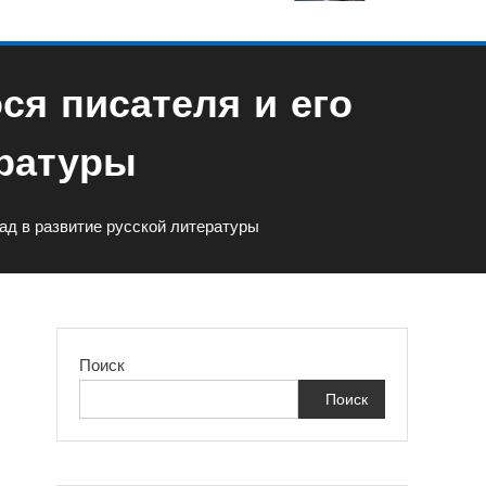
я писателя и его
ературы
ад в развитие русской литературы
Поиск
Поиск
я