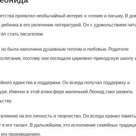
Леонида
етства проявлял необычайный интерес к чтению и письму. В до
 ребенка в его увлечении литературой. Он с удовольствием чит
тал стать писателем.
, но была наполнена душевным теплом и любовью. Родители
оспитание, поэтому они посещали церковно-приходскую школу 
ного единства и поддержки. Он всегда получал поддержку и
туре. Именно в этой атмосфере маленький Леонид смог развить
ьству.
влияние на его личность и творчество. Он всегда хранил память
у в его талант. В дальнейшем, это исполнение семейных традиц
его произведениях.