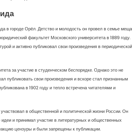
нида
да в городе Орёл. Детство и молодость он провел в семье меща
юридический факультет Московского университета в 1889 году.
турой и активно публиковал свои произведения в периодическо
итета за участие в студенческом беспорядке. Однако это не
ал публиковать свои произведения и вскоре стал признанным
публикована в 1902 году и тепло встречена читателями и
участвовал в общественной и политической жизни России. Он
идеи и принимал участие в литературных и общественных
еакцию цензуры и были запрещены к публикации.