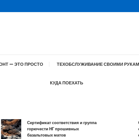
ОНТ — ЭТО ПРОСТО
ТЕХОБСЛУЖИВАНИЕ СВОИМИ РУКА
КУДА ПОЕХАТЬ
Сертификат соответствия и группа
Спец
горючести НГ прошивных
обра
базальтовых матов
сов