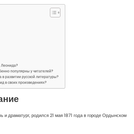
а Леонида?
бенно популярны у читателей?
а в развитии русской литературы?
ид в своих произведениях?
ание
 и драматург, родился 21 мая 1871 года в городе Ордынском