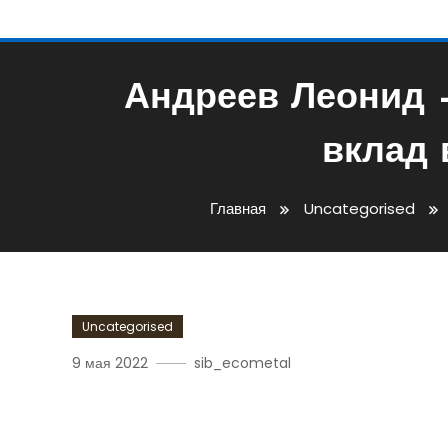
Андреев Леонид 
вклад 
Главная
Uncategorised
Uncategorised
9 мая 2022
sib_ecometal
Андреев Леонид — Биог