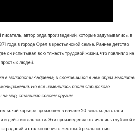
писатель, автор ряда произведений, которые задумывались, в
1871 года в городе Орёл в крестьянской семье. Раннее детство
где он испытывал всю тяжесть трудовой жизни, что повлияло на
 простых людей.
е в молодости Андреева, и сложившийся в нём образ мыслите
амовыражения. Но всё изменилось после Сибирского
 на мир, ставшего совсем другим.
льской карьере произошёл в начале 20 века, когда стали
и и действительности. Эти произведения отличались глубиной 
 страданий и столкновения с жестокой реальностью.