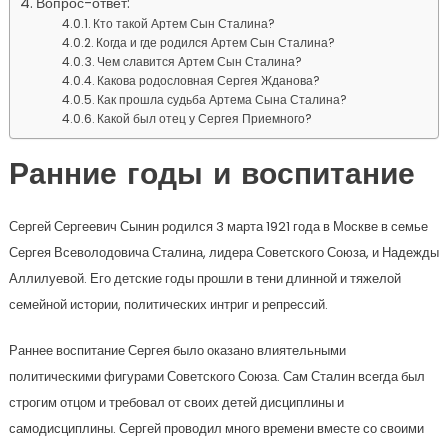
Вопрос-ответ:
Кто такой Артем Сын Сталина?
Когда и где родился Артем Сын Сталина?
Чем славится Артем Сын Сталина?
Какова родословная Сергея Жданова?
Как прошла судьба Артема Сына Сталина?
Какой был отец у Сергея Приемного?
Ранние годы и воспитание
Сергей Сергеевич Сынин родился 3 марта 1921 года в Москве в семье
Сергея Всеволодовича Сталина, лидера Советского Союза, и Надежды
Аллилуевой. Его детские годы прошли в тени длинной и тяжелой
семейной истории, политических интриг и репрессий.
Раннее воспитание Сергея было оказано влиятельными
политическими фигурами Советского Союза. Сам Сталин всегда был
строгим отцом и требовал от своих детей дисциплины и
самодисциплины. Сергей проводил много времени вместе со своими