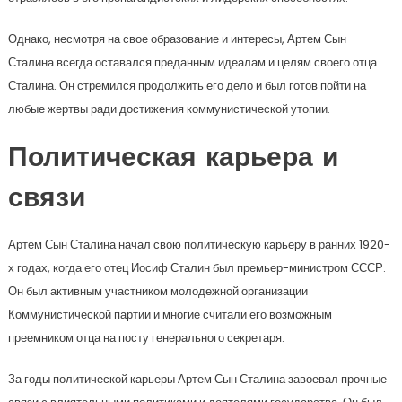
Однако, несмотря на свое образование и интересы, Артем Сын
Сталина всегда оставался преданным идеалам и целям своего отца
Сталина. Он стремился продолжить его дело и был готов пойти на
любые жертвы ради достижения коммунистической утопии.
Политическая карьера и
связи
Артем Сын Сталина начал свою политическую карьеру в ранних 1920-
х годах, когда его отец Иосиф Сталин был премьер-министром СССР.
Он был активным участником молодежной организации
Коммунистической партии и многие считали его возможным
преемником отца на посту генерального секретаря.
За годы политической карьеры Артем Сын Сталина завоевал прочные