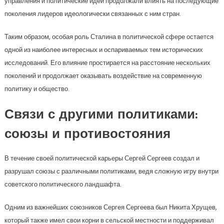
управления и политические идеи продолжали влиять на последующие
поколения лидеров идеологически связанных с ним стран.
Таким образом, особая роль Сталина в политической сфере остается
одной из наиболее интересных и оспариваемых тем исторических
исследований. Его влияние простирается на расстояние нескольких
поколений и продолжает оказывать воздействие на современную
политику и общество.
Связи с другими политиками:
союзы и противостояния
В течение своей политической карьеры Сергей Сергеев создал и
разрушал союзы с различными политиками, ведя сложную игру внутри
советского политического ландшафта.
Одним из важнейших союзников Сергея Сергеева был Никита Хрущев,
который также имел свои корни в сельской местности и поддерживал