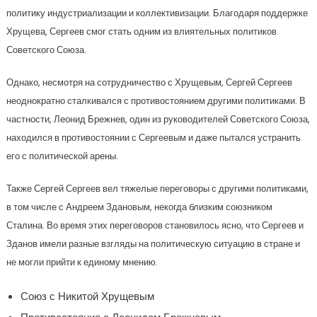
политику индустриализации и коллективизации. Благодаря поддержке
Хрущева, Сергеев смог стать одним из влиятельных политиков
Советского Союза.
Однако, несмотря на сотрудничество с Хрущевым, Сергей Сергеев
неоднократно сталкивался с противостоянием другими политиками. В
частности, Леонид Брежнев, один из руководителей Советского Союза,
находился в противостоянии с Сергеевым и даже пытался устранить
его с политической арены.
Также Сергей Сергеев вел тяжелые переговоры с другими политиками,
в том числе с Андреем Здановым, некогда близким союзником
Сталина. Во время этих переговоров становилось ясно, что Сергеев и
Зданов имели разные взгляды на политическую ситуацию в стране и
не могли прийти к единому мнению.
Союз с Никитой Хрущевым