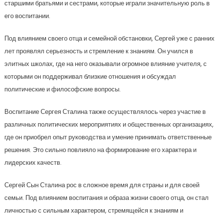
старшими братьями и сестрами, которые играли значительную роль в
его воспитании.
Под влиянием своего отца и семейной обстановки, Сергей уже с ранних
лет проявлял серьезность и стремление к знаниям. Он учился в
элитных школах, где на него оказывали огромное влияние учителя, с
которыми он поддерживал близкие отношения и обсуждал
политические и философские вопросы.
Воспитание Сергея Сталина также осуществлялось через участие в
различных политических мероприятиях и общественных организациях,
где он приобрел опыт руководства и умение принимать ответственные
решения. Это сильно повлияло на формирование его характера и
лидерских качеств.
Сергей Сын Сталина рос в сложное время для страны и для своей
семьи. Под влиянием воспитания и образа жизни своего отца, он стал
личностью с сильным характером, стремящейся к знаниям и