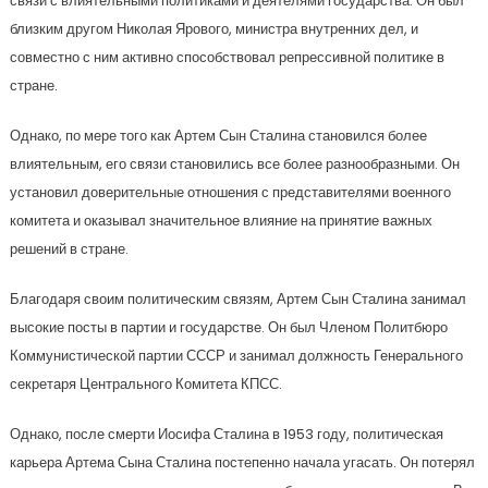
связи с влиятельными политиками и деятелями государства. Он был
близким другом Николая Ярового, министра внутренних дел, и
совместно с ним активно способствовал репрессивной политике в
стране.
Однако, по мере того как Артем Сын Сталина становился более
влиятельным, его связи становились все более разнообразными. Он
установил доверительные отношения с представителями военного
комитета и оказывал значительное влияние на принятие важных
решений в стране.
Благодаря своим политическим связям, Артем Сын Сталина занимал
высокие посты в партии и государстве. Он был Членом Политбюро
Коммунистической партии СССР и занимал должность Генерального
секретаря Центрального Комитета КПСС.
Однако, после смерти Иосифа Сталина в 1953 году, политическая
карьера Артема Сына Сталина постепенно начала угасать. Он потерял