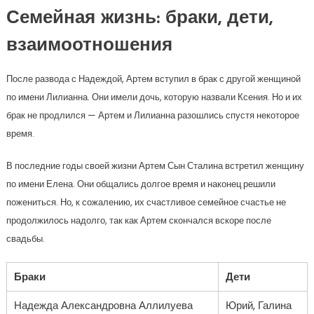
Семейная жизнь: браки, дети,
взаимоотношения
После развода с Надеждой, Артем вступил в брак с другой женщиной
по имени Лилианна. Они имели дочь, которую назвали Ксения. Но и их
брак не продлился — Артем и Лилианна разошлись спустя некоторое
время.
В последние годы своей жизни Артем Сын Сталина встретил женщину
по имени Елена. Они общались долгое время и наконец решили
пожениться. Но, к сожалению, их счастливое семейное счастье не
продолжилось надолго, так как Артем скончался вскоре после
свадьбы.
Браки
Дети
Надежда Александровна Аллилуева
Юрий, Галина