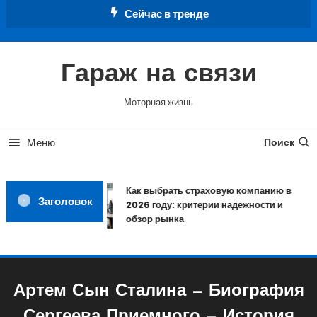
Перейти
Сейчас в тренде
к
содержимому
Гараж на связи
Моторная жизнь
Меню
Поиск
Как выбрать страховую компанию в
Заголовок
2026 году: критерии надежности и
обзор рынка
Артем Сын Сталина — Биография