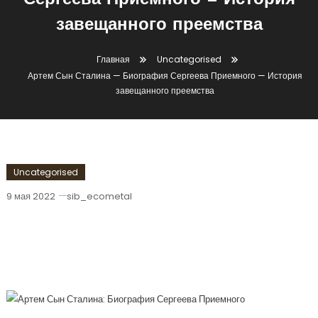
Сергеева Приемного — История
завещанного преемства
Главная
Uncategorised
Артем Сын Сталина — Биография Сергеева Приемного — История
завещанного преемства
Uncategorised
9 мая 2022
sib_ecometal
Артем Сын Сталина — Биография
Сергеева Приемного — История
Завещанного Преемства