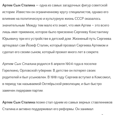
Артем Сын Сталина
— одна из самых загадочных фигур советской
истории. Известен он ограниченному кругу специалистов, однако его
влияние на политическую и культурную жизнь СССР оказалось
значительным. Между тем мало кто знает, что имя Артем – это всего
лишь имя-приемное, которое было присвоено Сергееву Константину
Юрьевичу при его устройстве в детский дом. Жизненый путь Сергеева
артецовал сам Йозеф Сталин, который прозвал Сергеева Артемом и
сделал его своим сыном, который прожил много лет в секрете.
Артем Сын Сталина
родился 6 апреля 1904 года в поселке
Горелкино, Орловской губернии. В детстве он потерял своих
родителей и был усыновлен. В 1918 году Сергеев вступил в Комсомол,
в период так называемой Октябрьской революции, и был быстро
замечен лидерами партии.
Артем Сын Сталина
позже стал одним из самых верных ставленников
Сталина и активно поддерживал его реформы. Он занимал