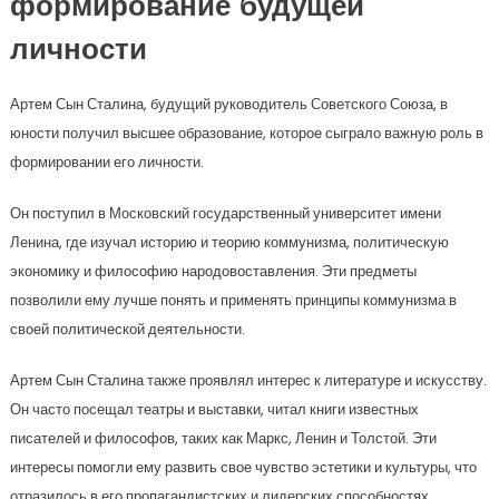
формирование будущей
личности
Артем Сын Сталина, будущий руководитель Советского Союза, в
юности получил высшее образование, которое сыграло важную роль в
формировании его личности.
Он поступил в Московский государственный университет имени
Ленина, где изучал историю и теорию коммунизма, политическую
экономику и философию народовоставления. Эти предметы
позволили ему лучше понять и применять принципы коммунизма в
своей политической деятельности.
Артем Сын Сталина также проявлял интерес к литературе и искусству.
Он часто посещал театры и выставки, читал книги известных
писателей и философов, таких как Маркс, Ленин и Толстой. Эти
интересы помогли ему развить свое чувство эстетики и культуры, что
отразилось в его пропагандистских и лидерских способностях.