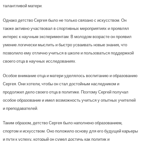
талантливой матери.
Однако детство Сергея было не только связано с искусством. Он
также активно участвовал в спортивных мероприятиях и проявлял
интерес к научным экспериментам. В молодом возрасте он проявил
умение логически мыслить и быстро усваивать новые знания, что
позволило ему отлично учиться в школе и пользоваться поддержкой
своего отца в научных исследованиях.
Особое внимание отца и матери уделялось воспитанию и образованию
Сергея. Они хотели, чтобы он стал достойным наследником и
продолжил дело своего отца в политике. Поэтому Сергей получал
особое образование и имел возможность учиться у опытных учителей
и преподавателей.
Таким образом, детство Сергея было наполнено образованием,
спортом и искусством. Оно положило основу для его будущей карьеры
и пути к успеху, который он сумел достичь как политик и