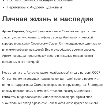
Противостояние с Леонидом Брежневым
Переговоры с Андреем Здановым
Личная жизнь и наследие
Артем Сергеев
, будучи Приемным сыном Сталина, вел достаточно
закрытую личную жизнь. Его фокус всегда был на политической
карьере и служении Советскому Союзу. Он никогда не выходил замуж
и не имел собственных детей. Все его свободное время и энергию
Артем посвящал политической работе и тяжелым обязанностям,
связанным с его позицией.
Несмотря на это, Артем оставил незабываемый след в истории СССР.
Он был одним из ведущих политических деятелей своего времени и
активно поддерживал Сталина во времена его руководства. Благодаря
своему пристальному вниманию, стратегическому мышлению и
контактам в идеологической и политической сфере, Артем внес
значительный вклад в развитие Советского Союза и укрепление его