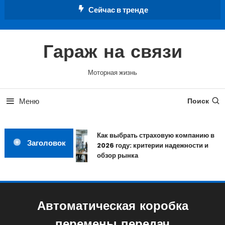
Перейти
Сейчас в тренде
к
содержимому
Гараж на связи
Моторная жизнь
Меню
Поиск
Как выбрать страховую компанию в
Заголовок
2026 году: критерии надежности и
обзор рынка
Автоматическая коробка