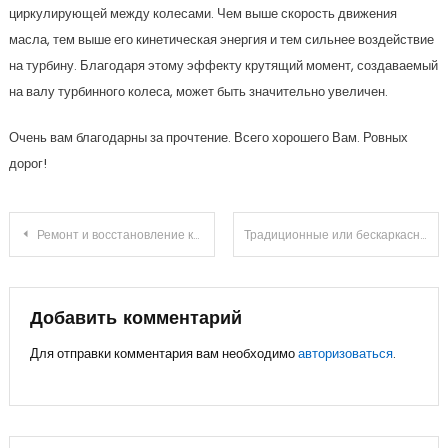
циркулирующей между колесами. Чем выше скорость движения
масла, тем выше его кинетическая энергия и тем сильнее воздействие
на турбину. Благодаря этому эффекту крутящий момент, создаваемый
на валу турбинного колеса, может быть значительно увеличен.
Очень вам благодарны за прочтение. Всего хорошего Вам. Ровных
дорог!
Навигация
Ремонт и восстановление карданных валов
Традиционные или бескаркасные дворники?
по
записям
Добавить комментарий
Для отправки комментария вам необходимо
авторизоваться
.