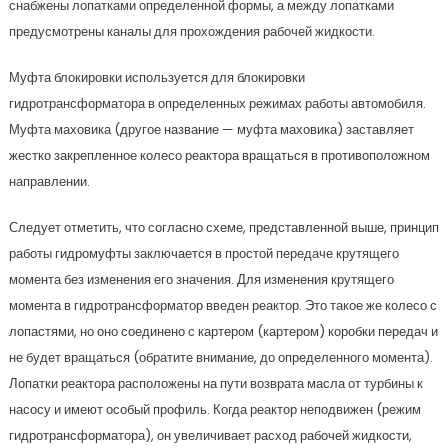
снабжены лопатками определенной формы, а между лопатками
предусмотрены каналы для прохождения рабочей жидкости.
Муфта блокировки используется для блокировки
гидротрансформатора в определенных режимах работы автомобиля.
Муфта маховика (другое название — муфта маховика) заставляет
жестко закрепленное колесо реактора вращаться в противоположном
направлении.
Следует отметить, что согласно схеме, представленной выше, принцип
работы гидромуфты заключается в простой передаче крутящего
момента без изменения его значения. Для изменения крутящего
момента в гидротрансформатор введен реактор. Это такое же колесо с
лопастями, но оно соединено с картером (картером) коробки передач и
не будет вращаться (обратите внимание, до определенного момента).
Лопатки реактора расположены на пути возврата масла от турбины к
насосу и имеют особый профиль. Когда реактор неподвижен (режим
гидротрансформатора), он увеличивает расход рабочей жидкости,