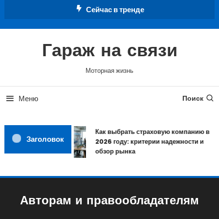
Перейти
Сейчас в тренде
к
содержимому
Гараж на связи
Моторная жизнь
Меню
Поиск
Как выбрать страховую компанию в
Заголовок
2026 году: критерии надежности и
обзор рынка
Авторам и правообладателям